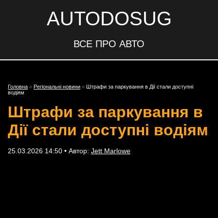
AUTODOSUG
ВСЕ ПРО АВТО
Головна
»
Регіональні новини
»
Штрафи за паркування в Дії стали доступні
водіям
Штрафи за паркування в
Дії стали доступні водіям
25.03.2026 14:50 • Автор:
Jett Marlowe