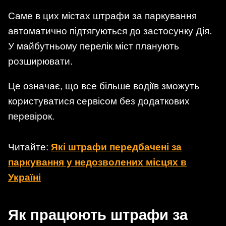
Саме в цих містах штрафи за паркування
автоматично підтягуються до застосунку Дія.
У майбутньому перелік міст планують
розширювати.
Це означає, що все більше водіїв зможуть
користуватися сервісом без додаткових
перевірок.
Читайте:
Які штрафи передбачені за
паркування у недозволених місцях в
Україні
Як працюють штрафи за