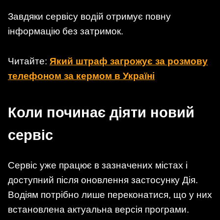
Завдяки сервісу водій отримує повну
інформацію без затримок.
Читайте:
Який штраф загрожує за розмову
телефоном за кермом в Україні
Коли починає діяти новий
сервіс
Сервіс уже працює в зазначених містах і
доступний після оновлення застосунку Дія.
Водіям потрібно лише переконатися, що у них
встановлена актуальна версія програми.