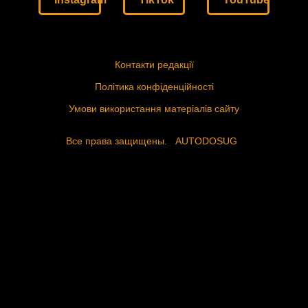
Контакти редакції
Політика конфіденційності
Умови використання матеріалів сайту
Все права защищены.
AUTODOSUG