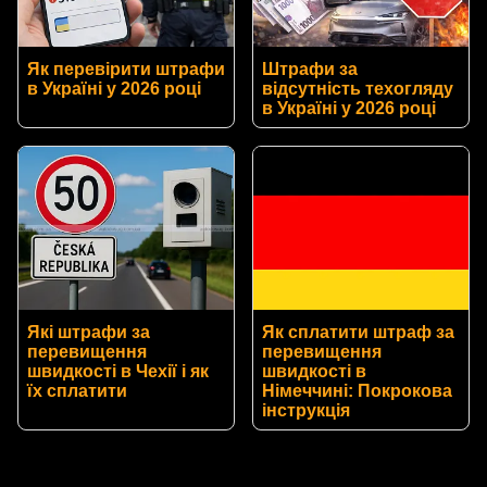
Як перевірити штрафи
Штрафи за
в Україні у 2026 році
відсутність техогляду
в Україні у 2026 році
Які штрафи за
Як сплатити штраф за
перевищення
перевищення
швидкості в Чехії і як
швидкості в
їх сплатити
Німеччині: Покрокова
інструкція