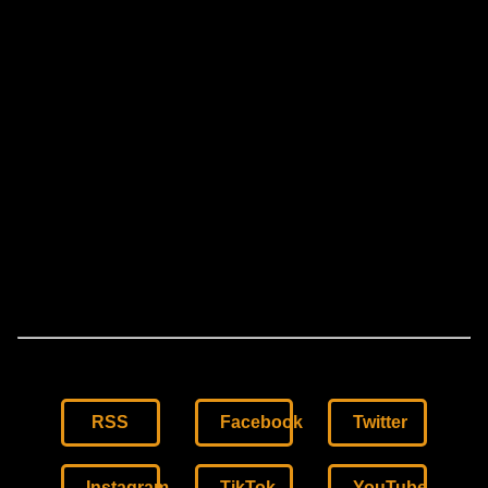
RSS
Facebook
Twitter
Instagram
TikTok
YouTube