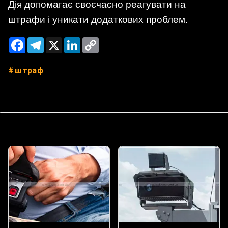
Дія допомагає своєчасно реагувати на
штрафи і уникати додаткових проблем.
Facebook
Telegram
X
LinkedIn
Copy
Link
штраф