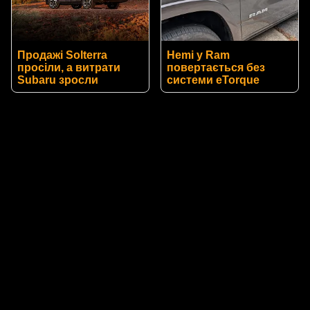
Продажі Solterra
Hemi у Ram
просіли, а витрати
повертається без
Subaru зросли
системи eTorque