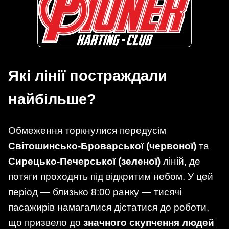
Які лінії постраждали
найбільше?
Обмеження торкнулися передусім
Світошинсько-Броварської (червоної)
та
Сирецько-Печерської (зеленої)
ліній, де
потяги проходять під відкритим небом. У цей
період — близько 8:00 ранку — тисячі
пасажирів намагалися дістатися до роботи,
що призвело до
значного скупчення людей