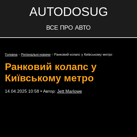
AUTODOSUG
ВСЕ ПРО АВТО
Головна
»
Регіональні новини
»
Ранковий колапс у Київському метро
Ранковий колапс у
Київському метро
14.04.2025 10:58 • Автор:
Jett Marlowe