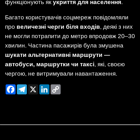
функціонують як
укриття для населення
.
Багато користувачів соцмереж повідомляли
про
величезні черги біля входів
, деякі з них
не могли потрапити до метро впродовж 20–30
хвилин. Частина пасажирів була змушена
шукати альтернативні маршрути —
автобуси, маршрутки чи таксі
, які, своєю
чергою, не витримували навантаження.
Facebook
Telegram
X
LinkedIn
Copy
Link