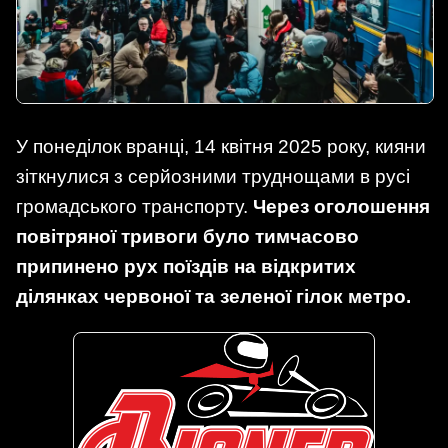
У понеділок вранці, 14 квітня 2025 року, кияни
зіткнулися з серйозними труднощами в русі
громадського транспорту.
Через оголошення
повітряної тривоги було тимчасово
припинено рух поїздів на відкритих
ділянках червоної та зеленої гілок метро.