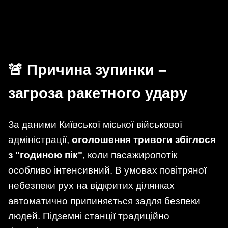
🚨 Причина зупинки –
загроза ракетного удару
За даними Київської міської військової
адміністрації,
оголошення тривоги збіглося
з "годиною пік"
, коли пасажиропотік
особливо інтенсивний. В умовах повітряної
небезпеки рух на відкритих ділянках
автоматично припиняється задля безпеки
людей. Підземні станції традиційно