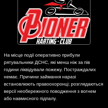
На місце події оперативно прибули
рятувальники ДСНС, які менш ніж за пів
години ліквідували пожежу. Постраждалих
немає. Причини займання наразі
встановлюють правоохоронці; розглядаються
версії необережного поводження з вогнем
або навмисного підпалу.