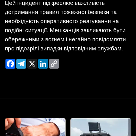
Цей інцидент підкреслює важливість
дотримання правил пожежної безпеки та
необхідність оперативного реагування на
подібні ситуації. Мешканців закликають бути
обережними з вогнем і негайно повідомляти
про підозрілі випадки відповідним службам.
Facebook
Telegram
X
LinkedIn
Copy
Link