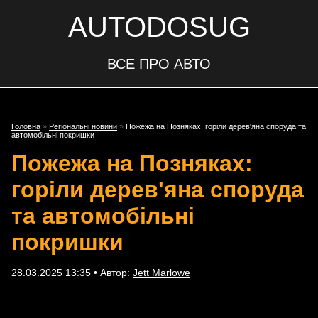
AUTODOSUG
ВСЕ ПРО АВТО
Головна
»
Регіональні новини
»
Пожежа на Позняках: горіли дерев'яна споруда та
автомобільні покришки
Пожежа на Позняках:
горіли дерев'яна споруда
та автомобільні
покришки
28.03.2025 13:35 • Автор:
Jett Marlowe