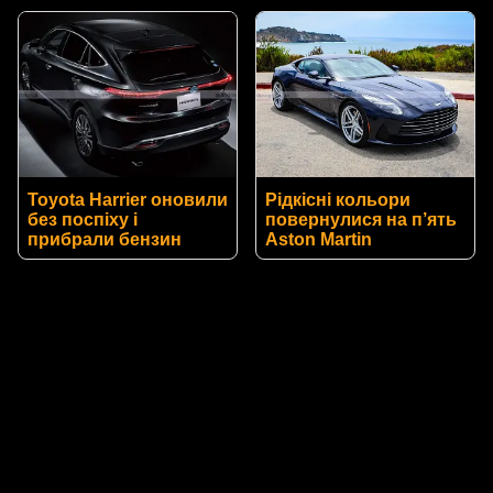
Toyota Harrier оновили
Рідкісні кольори
без поспіху і
повернулися на п’ять
прибрали бензин
Aston Martin