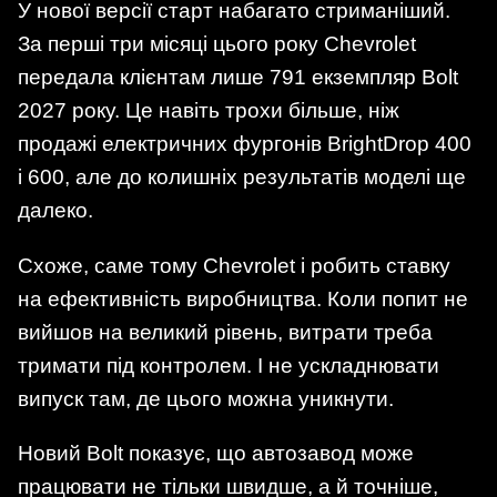
У нової версії старт набагато стриманіший.
За перші три місяці цього року Chevrolet
передала клієнтам лише 791 екземпляр Bolt
2027 року. Це навіть трохи більше, ніж
продажі електричних фургонів BrightDrop 400
і 600, але до колишніх результатів моделі ще
далеко.
Схоже, саме тому Chevrolet і робить ставку
на ефективність виробництва. Коли попит не
вийшов на великий рівень, витрати треба
тримати під контролем. І не ускладнювати
випуск там, де цього можна уникнути.
Новий Bolt показує, що автозавод може
працювати не тільки швидше, а й точніше,