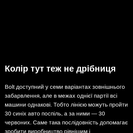
Колір тут теж не дрібниця
Bolt доступний у семи варіантах зовнішнього
забарвлення, але в межах однієї партії всі
машини однакові. Тобто лінією можуть пройти
30 синіх авто поспіль, а за ними — 30
червоних. Саме така послідовність допомагає
зробити виробництво рівнішим і