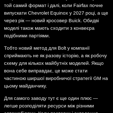
той самий формат і далі, коли Fairfax почне
випускати Chevrolet Equinox у 2027 році, а ще
через рік — новий кросовер Buick. Обидві
моделі також мають сходити з конвеєра
подібними партіями.
Тобто новий метод для Bolt у компанії
сприймають не як разову історію, а як робочу
схему для кількох майбутніх моделей. Якщо
вона себе виправдає, це може стати
частиною ширшої виробничої стратегії GM на
цьому майданчику.
Для самого заводу тут є ще один плюс —
легше розподіляти ресурси між різними