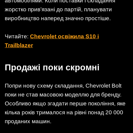
автомобілями. Коли поставки і складання
жорстко прив’язані до партій, планувати
виробництво наперед значно простіше.
Читайте:
Chevrolet освіжила S10 і
Trailblazer
Продажі поки скромні
Попри нову схему складання, Chevrolet Bolt
поки не став масовою моделлю для бренду.
Особливо якщо згадати перше покоління, яке
кілька років трималося на рівні понад 20 000
проданих машин.