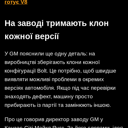
готує V8
На заводі тримають клон
кожної версії
У GM пояснили ще одну деталь: на
виробництві зберігають клони кожної
конфігурації Bolt. Це потрібно, щоб швидше
виявляти можливі проблеми в окремих
версіях автомобіля. Якщо під час перевірки
знаходять дефект, машину просто
прибирають із партії та замінюють іншою.
Про це говорив директор заводу GM у
Канзас-Сіті Майкл Янгс. За його словами, ідея