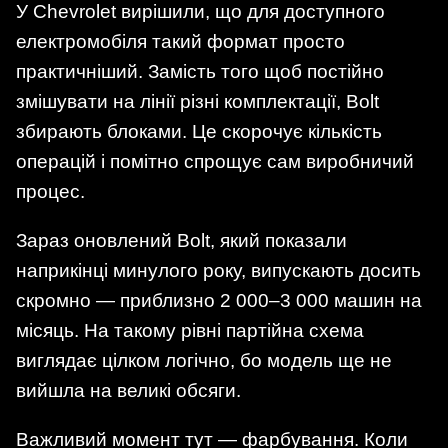
У Chevrolet вирішили, що для доступного
електромобіля такий формат просто
практичніший. Замість того щоб постійно
змішувати на лінії різні комплектації, Bolt
збирають блоками. Це скорочує кількість
операцій і помітно спрощує сам виробничий
процес.
Зараз оновлений Bolt, який показали
наприкінці минулого року, випускають досить
скромно — приблизно 2 000–3 000 машин на
місяць. На такому рівні партійна схема
виглядає цілком логічно, бо модель ще не
вийшла на великі обсяги.
Важливий момент тут — фарбування. Коли