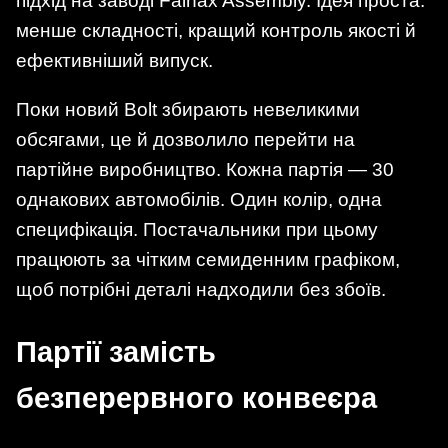
підхід на заводі Fairfax Assembly. Ідея проста:
менше складності, кращий контроль якості й
ефективніший випуск.
Поки новий Bolt збирають невеликими
обсягами, це й дозволило перейти на
партійне виробництво. Кожна партія — 30
однакових автомобілів. Один колір, одна
специфікація. Постачальники при цьому
працюють за чітким семиденним графіком,
щоб потрібні деталі надходили без збоїв.
Партії замість
безперервного конвеєра