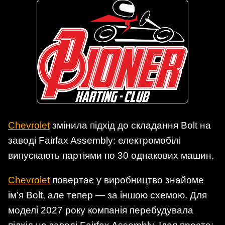
Chevrolet
змінила підхід до складання Bolt на
заводі Fairfax Assembly: електромобілі
випускають партіями по 30 однакових машин.
Chevrolet
повертає у виробництво знайоме
ім’я Bolt, але тепер — за іншою схемою. Для
моделі 2027 року компанія перебудувала