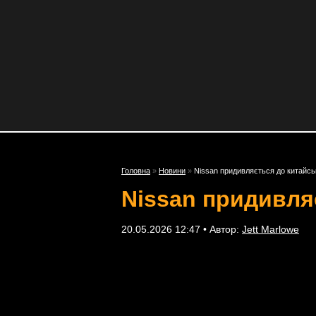
Головна
»
Новини
»
Nissan придивляється до китайськ
Nissan придивля
20.05.2026 12:47 • Автор:
Jett Marlowe