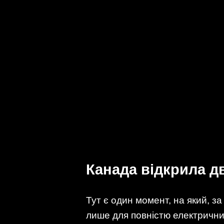
Канада відкрила дв
Тут є один момент, на який, з
лише для повністю електрични