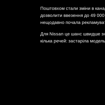
Поштовхом стали зміни в кана
дозволити ввезення до 49 000 
нещодавно почала рекламувати 
Для Nissan це шанс швидше зн
кілька речей: застаріла модель