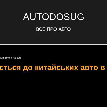
AUTODOSUG
ВСЕ ПРО АВТО
их авто в Канаді
ється до китайських авто в