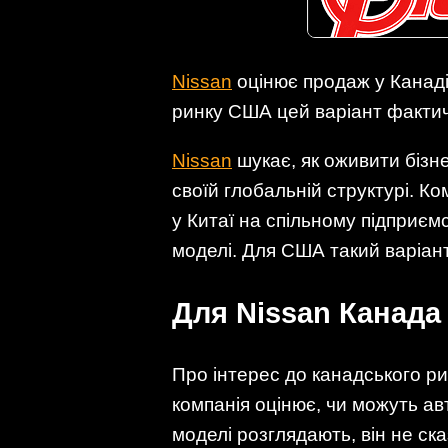
Nissan
оцінює продаж у Канаді
ринку США цей варіант фактич
Nissan
шукає, як оживити бізне
своїй глобальній структурі. К
у Китаї на спільному підприємс
моделі. Для США такий варіан
Для Nissan Канада
Про інтерес до канадського ри
компанія оцінює, чи можуть ав
моделі розглядають, він не ск