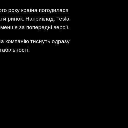
ого року країна погодилася
ти ринок. Наприклад, Tesla
менше за попередні версії.
на компанію тиснуть одразу
табільності.