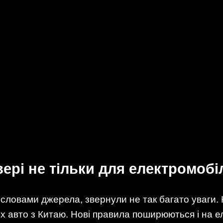
ері не тільки для електромобі
а словами джерела, звернули не так багато уваги.
х авто з Китаю. Нові правила поширюються і на е