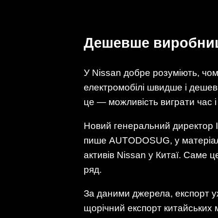
Дешевше виробниц
У Nissan добре розуміють, чо
електромобілі швидше і дешевш
це — можливість виграти час і
Новий генеральний директор І
пише AUTODOSUG, у матеріалі
активів Nissan у Китаї. Саме 
ряд.
За даними джерела, експорт у
щорічний експорт китайських 