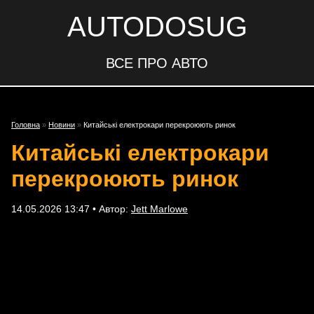
AUTODOSUG
ВСЕ ПРО АВТО
Головна
»
Новини
»
Китайські електрокари перекроюють ринок
Китайські електрокари
перекроюють ринок
14.05.2026 13:47 • Автор:
Jett Marlowe