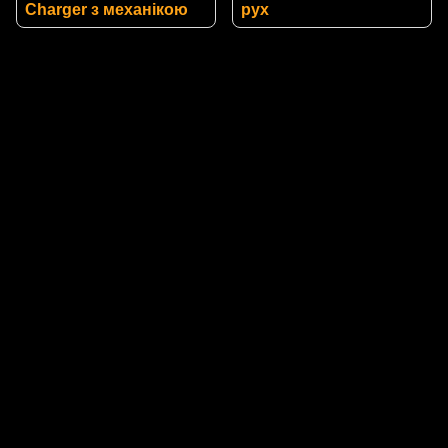
Charger з механікою
рух