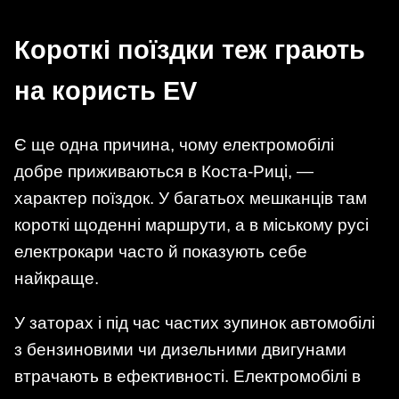
Короткі поїздки теж грають
на користь EV
Є ще одна причина, чому електромобілі
добре приживаються в Коста-Риці, —
характер поїздок. У багатьох мешканців там
короткі щоденні маршрути, а в міському русі
електрокари часто й показують себе
найкраще.
У заторах і під час частих зупинок автомобілі
з бензиновими чи дизельними двигунами
втрачають в ефективності. Електромобілі в