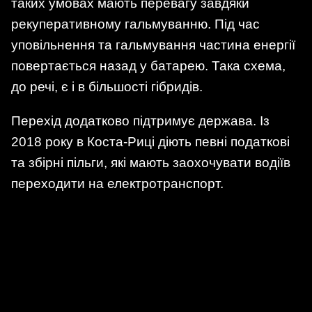
таких умовах мають перевагу завдяки
рекуперативному гальмуванню. Під час
уповільнення та гальмування частина енергії
повертається назад у батарею. Така схема,
до речі, є і в більшості гібридів.
Перехід додатково підтримує держава. Із
2018 року в Коста-Риці діють певні податкові
та збірні пільги, які мають заохочувати водіїв
переходити на електротранспорт.