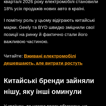
кварталі 2026 року електромобілі становили
18% усіх продажів нових авто в країні.
І помітну роль у цьому відіграють китайські
марки. Geely та BYD швидко зміцнили свої
позиції на ринку й фактично стали його
важливою частиною.
Читайте:
Вживані електромобілі
дешевшають, але витрати ростуть
Китайські бренди зайняли
нішу, яку інші оминули