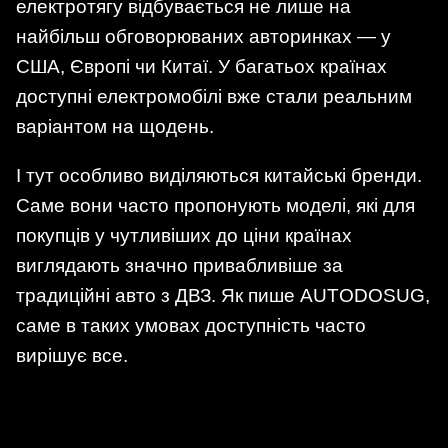
електротягу відбувається не лише на
найбільш обговорюваних авторинках — у
США, Європі чи Китаї. У багатьох країнах
доступні електромобілі вже стали реальним
варіантом на щодень.
І тут особливо виділяються китайські бренди.
Саме вони часто пропонують моделі, які для
покупців у чутливіших до ціни країнах
виглядають значно привабливіше за
традиційні авто з ДВЗ. Як пише AUTODOSUG,
саме в таких умовах доступність часто
вирішує все.