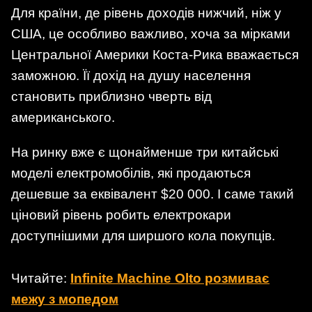
Для країни, де рівень доходів нижчий, ніж у
США, це особливо важливо, хоча за мірками
Центральної Америки Коста-Рика вважається
заможною. Її дохід на душу населення
становить приблизно чверть від
американського.
На ринку вже є щонайменше три китайські
моделі електромобілів, які продаються
дешевше за еквівалент $20 000. І саме такий
ціновий рівень робить електрокари
доступнішими для ширшого кола покупців.
Читайте:
Infinite Machine Olto розмиває
межу з мопедом