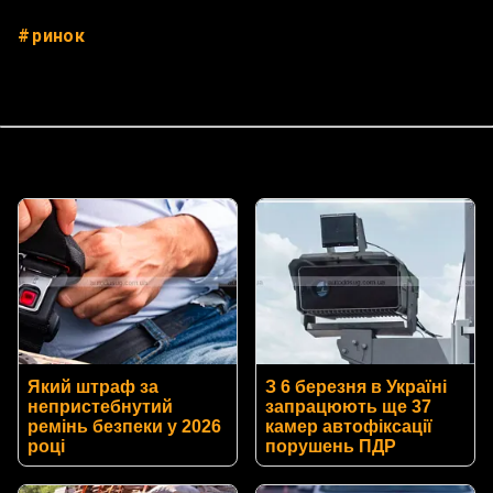
ринок
Який штраф за
З 6 березня в Україні
непристебнутий
запрацюють ще 37
ремінь безпеки у 2026
камер автофіксації
році
порушень ПДР