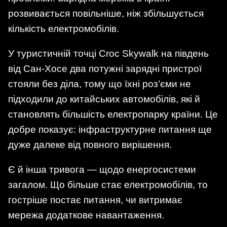
розвивається повільніше, ніж збільшується
кількість електромобілів.
У туристичній точці Croc Skywalk на південь
від Сан-Хосе два потужні зарядні пристрої
стояли без діла, тому що їхні роз’єми не
підходили до китайських автомобілів, які й
становлять більшість електропарку країни. Це
добре показує: інфраструктурне питання ще
дуже далеке від повного вирішення.
Є й інша тривога — щодо енергосистеми
загалом. Що більше стає електромобілів, то
гостріше постає питання, чи витримає
мережа додаткове навантаження.