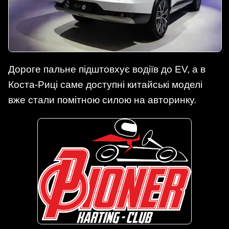
Дороге пальне підштовхує водіїв до EV, а в
Коста-Риці саме доступні китайські моделі
вже стали помітною силою на авторинку.