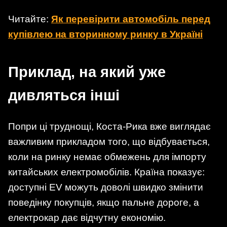
Читайте:
Як перевірити автомобіль перед
купівлею на вторинному ринку в Україні
Приклад, на який уже
дивляться інші
Попри ці труднощі, Коста-Рика вже виглядає
важливим прикладом того, що відбувається,
коли на ринку немає обмежень для імпорту
китайських електромобілів. Країна показує:
доступні EV можуть доволі швидко змінити
поведінку покупців, якщо пальне дороге, а
електрокар дає відчутну економію.