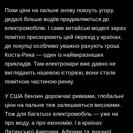
Поки ціни на пальне знову повзуть угору,
дедалі більше водіїв придивляються до
електромобілів. І саме китайські моделі зараз
помітно прискорюють цей перехід у країнах,
де покупці особливо уважно рахують гроші.
Коста-Рика — один із найвиразніших
прикладів. Там електрокари вже давно не
виглядають нішевою історією, вони стали
помітною частиною ринку.
У США бензин дорожчає ривками, глобальні
ціни на пальне теж залишаються високими.
Тож для багатьох електромобіль — уже не
про моду, а про економію. І в країнах
Латинської Америки, Африки та значної