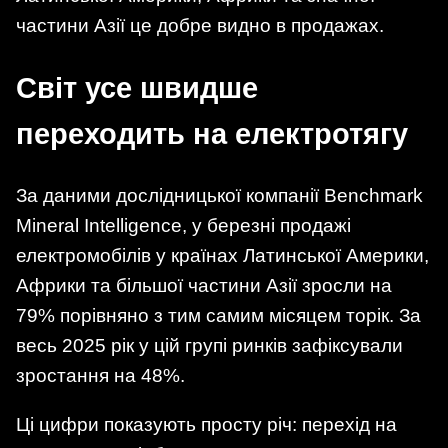
частини Азії це добре видно в продажах.
Світ усе швидше
переходить на електротягу
За даними дослідницької компанії Benchmark
Mineral Intelligence, у березні продажі
електромобілів у країнах Латинської Америки,
Африки та більшої частини Азії зросли на
79% порівняно з тим самим місяцем торік. За
весь 2025 рік у цій групі ринків зафіксували
зростання на 48%.
Ці цифри показують просту річ: перехід на