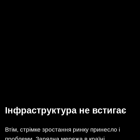
Інфраструктура не встигає
Втім, стрімке зростання ринку принесло і
проблеми. Зарядна мережа в країні