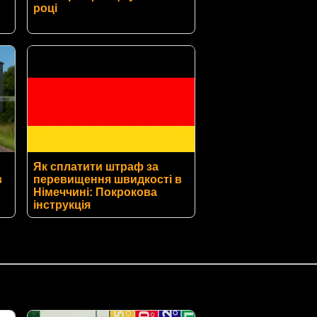
році
Як сплатити штраф за
в
перевищення швидкості в
Німеччині: Покрокова
інструкція