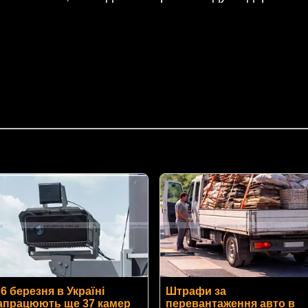
 6 березня в Україні
Штрафи за
апрацюють ще 37 камер
перевантаження авто в