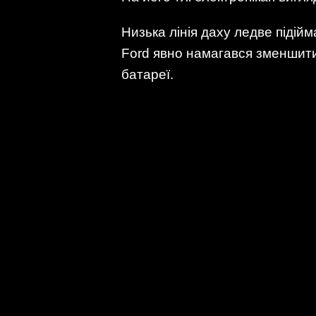
Низька лінія даху ледве підійм
Ford явно намагався зменшити 
батареї.