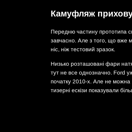
Камуфляж прихову
Передню частину прототипа сп
завчасно. Але з того, що вже 
ніс, ніж тестовий зразок.
Низько розташовані фари натяк
тут не все однозначно. Ford у
початку 2010-х. Але не можна
тизерні ескізи показували бі