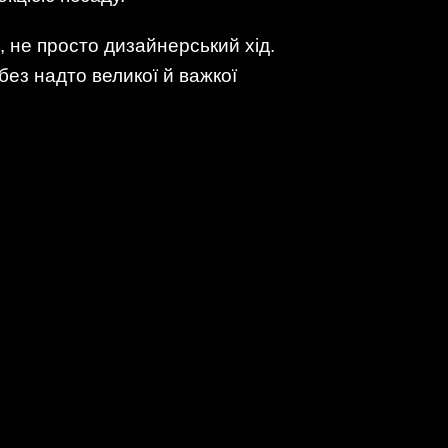
е, не просто дизайнерський хід.
без надто великої й важкої