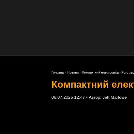
Головна
»
Новини
»
Компактний електропікап Ford зас
Компактний елект
06.07.2026 12:47 • Автор:
Jett Marlowe