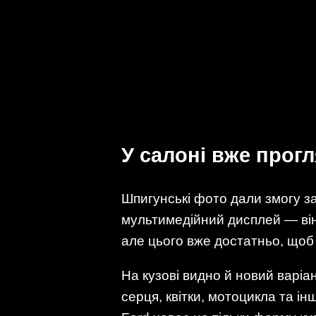
У салоні вже прог
Шпигунські фото дали змогу з
мультимедійний дисплей — він 
але цього вже достатньо, щоб
На кузові видно й новий варіа
серця, квітки, мотоцикла та 