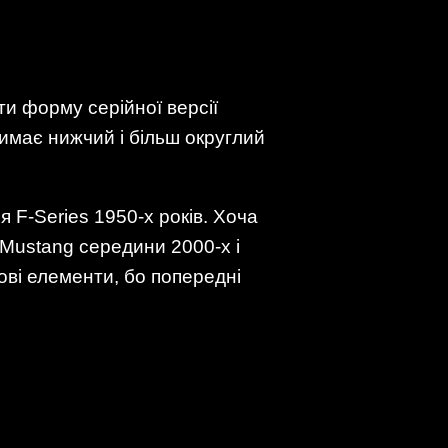
и форму серійної версії
римає нижчий і більш округлий
 F-Series 1950-х років. Хоча
 Mustang середини 2000-х і
ові елементи, бо попередні