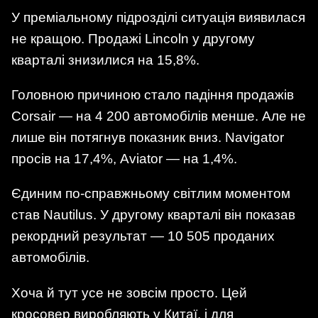
У преміальному підрозділі ситуація виявилася
не кращою. Продажі Lincoln у другому
кварталі знизилися на 15,8%.
Головною причиною стало падіння продажів
Corsair — на 4 200 автомобілів менше. Але не
лише він потягнув показник вниз. Navigator
просів на 17,4%, Aviator — на 1,4%.
Єдиним по-справжньому світлим моментом
став Nautilus. У другому кварталі він показав
рекордний результат — 10 505 проданих
автомобілів.
Хоча й тут усе не зовсім просто. Цей
кросовер виробляють у Китаї, і для