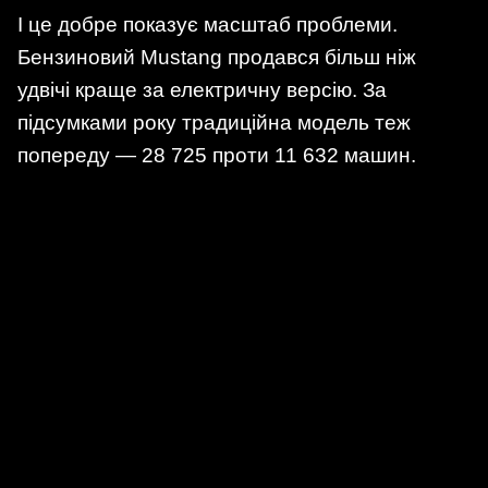
І це добре показує масштаб проблеми.
Бензиновий Mustang продався більш ніж
удвічі краще за електричну версію. За
підсумками року традиційна модель теж
попереду — 28 725 проти 11 632 машин.