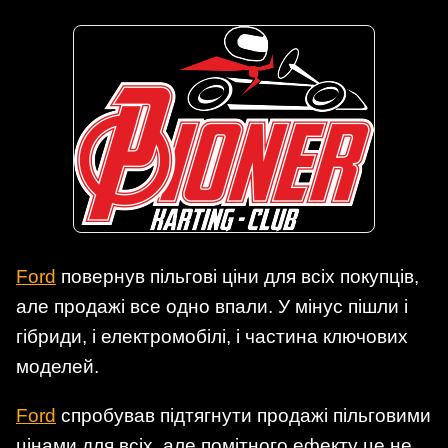
Ford
повернув пільгові ціни для всіх покупців,
але продажі все одно впали. У мінус пішли і
гібриди, і електромобілі, і частина ключових
моделей.
Ford
спробував підтягнути продажі пільговими
цінами для всіх, але помітного ефекту це не