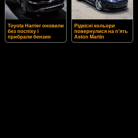
Toyota Harrier оновили
Рідкісні кольори
без поспіху і
повернулися на п’ять
прибрали бензин
Aston Martin