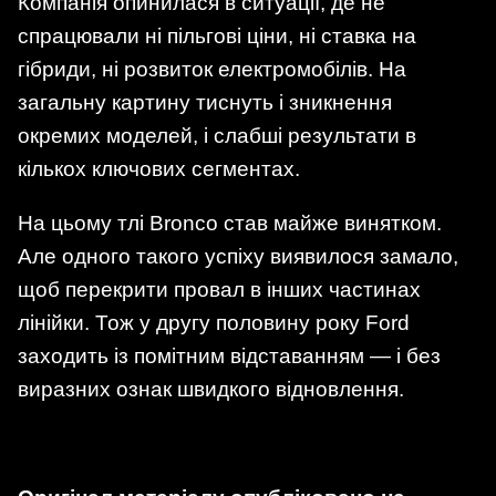
Компанія опинилася в ситуації, де не
спрацювали ні пільгові ціни, ні ставка на
гібриди, ні розвиток електромобілів. На
загальну картину тиснуть і зникнення
окремих моделей, і слабші результати в
кількох ключових сегментах.
На цьому тлі Bronco став майже винятком.
Але одного такого успіху виявилося замало,
щоб перекрити провал в інших частинах
лінійки. Тож у другу половину року Ford
заходить із помітним відставанням — і без
виразних ознак швидкого відновлення.