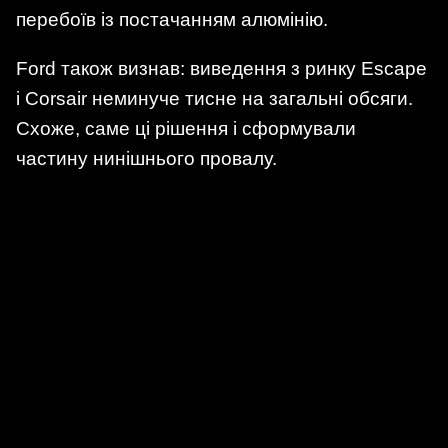
перебоїв із постачанням алюмінію.
Ford також визнав: виведення з ринку Escape
і Corsair неминуче тисне на загальні обсяги.
Схоже, саме ці рішення і сформували
частину нинішнього провалу.