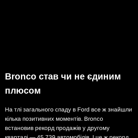
Bronco став чи не єдиним
плюсом
На тлі загального спаду в Ford все ж знайшли
кілька позитивних моментів. Bronco
встановив рекорд продажів у другому
кварталі — 45 739 автомобілів. І це ж рекорд