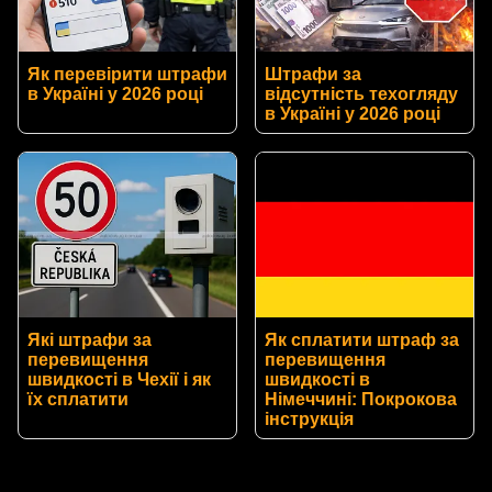
Як перевірити штрафи
Штрафи за
в Україні у 2026 році
відсутність техогляду
в Україні у 2026 році
Які штрафи за
Як сплатити штраф за
перевищення
перевищення
швидкості в Чехії і як
швидкості в
їх сплатити
Німеччині: Покрокова
інструкція