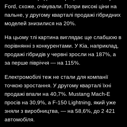
Ford, схоже, очікували. Попри високі ціни на
пальне, у другому кварталі продажі гібридних
моделей знизилися на 20%.
На цьому тлі картина виглядає ще слабшою в
порівнянні з конкурентами. У Kia, наприклад,
продажі гібридів у червні зросли на 187%, а
за перше півріччя — на 115%.
Електромобілі теж не стали для компанії
точкою зростання. У другому кварталі їхні
продажі впали на 40,7%. Mustang Mach-E
просів на 30,9%, а F-150 Lightning, який уже
зняли з виробництва, — на 58,6%, до 2 421
автомобіля.