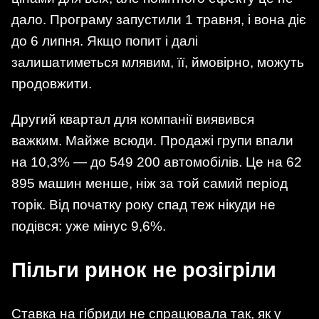
дало. Програму запустили 1 травня, і вона діє
до 6 липня. Якщо попит і далі
залишатиметься млявим, її, ймовірно, можуть
продовжити.
Другий квартал для компанії виявився
важким. Майже всюди. Продажі групи впали
на 10,3% — до 549 200 автомобілів. Це на 62
895 машин менше, ніж за той самий період
торік. Від початку року спад теж нікуди не
подівся: уже мінус 9,6%.
Пільги ринок не розігріли
Ставка на гібриди не спрацювала так, як у