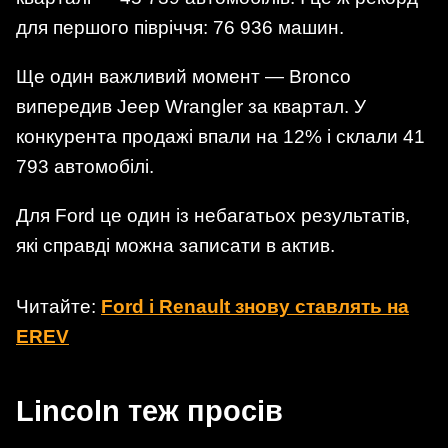
для першого півріччя: 76 936 машин.
Ще один важливий момент — Bronco
випередив Jeep Wrangler за квартал. У
конкурента продажі впали на 12% і склали 41
793 автомобілі.
Для Ford це один із небагатьох результатів,
які справді можна записати в актив.
Читайте:
Ford і Renault знову ставлять на
EREV
Lincoln теж просів