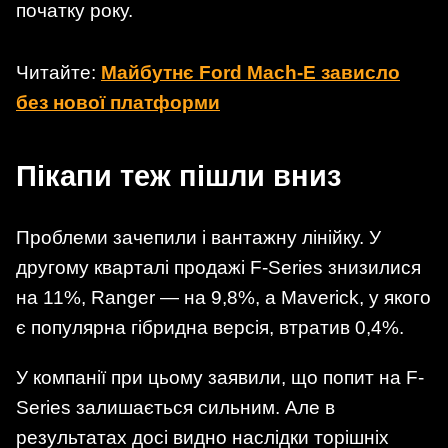
початку року.
Читайте:
Майбутнє Ford Mach-E зависло
без нової платформи
Пікапи теж пішли вниз
Проблеми зачепили і вантажну лінійку. У
другому кварталі продажі F-Series знизилися
на 11%, Ranger — на 9,8%, а Maverick, у якого
є популярна гібридна версія, втратив 0,4%.
У компанії при цьому заявили, що попит на F-
Series залишається сильним. Але в
результатах досі видно наслідки торішніх