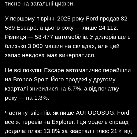
тисне на загальні цифри.
У першому півріччі 2025 року Ford продав 82
589 Escape, а цього року — лише 24 112.
Різниця — 58 477 автомобілів. У дилерів ще є
близько 3 000 машин на складах, але цей
запас невдовзі має вичерпатися.
Не всі покупці Escape автоматично перейшли
на Bronco Sport. Його продажі у другому
кварталі знизилися на 6,7%, а від початку
року — на 1,3%.
Частину клієнтів, як пише AUTODOSUG, Ford
все ж перевів на Explorer. І ця модель справді
додала: плюс 13,8% за квартал і плюс 21% від