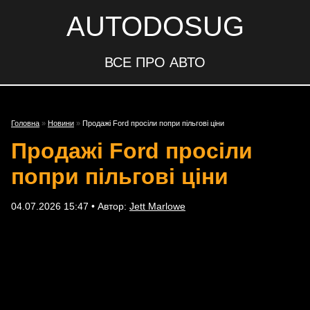
AUTODOSUG
ВСЕ ПРО АВТО
Головна
»
Новини
»
Продажі Ford просіли попри пільгові ціни
Продажі Ford просіли
попри пільгові ціни
04.07.2026 15:47 • Автор:
Jett Marlowe