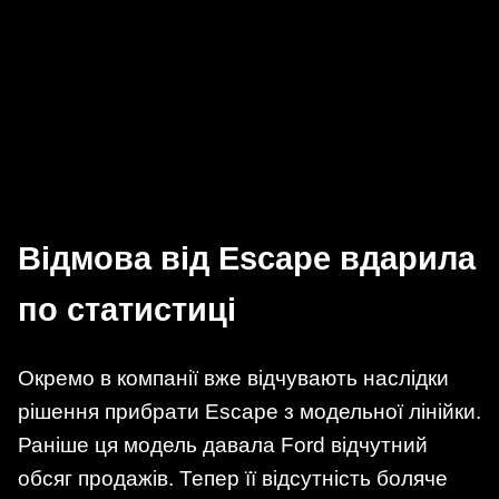
Відмова від Escape вдарила
по статистиці
Окремо в компанії вже відчувають наслідки
рішення прибрати Escape з модельної лінійки.
Раніше ця модель давала Ford відчутний
обсяг продажів. Тепер її відсутність боляче