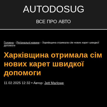
AUTODOSUG
ВСЕ ПРО АВТО
Головна
»
Регіональні новини
»
Харківщина отримала сім нових карет швидкої
допомоги
Харківщина отримала сім
нових карет швидкої
допомоги
11.02.2025 12:32 • Автор:
Jett Marlowe