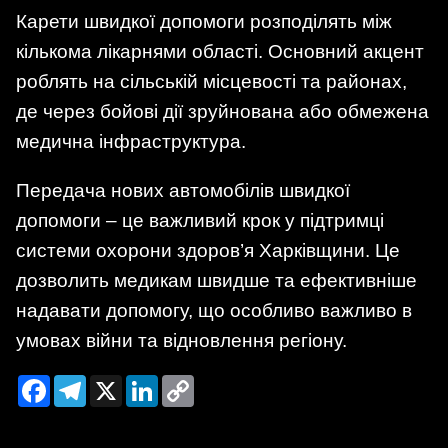
Карети швидкої допомоги розподілять між
кількома лікарнями області. Основний акцент
роблять на сільській місцевості та районах,
де через бойові дії зруйнована або обмежена
медична інфраструктура.
Передача нових автомобілів швидкої
допомоги – це важливий крок у підтримці
системи охорони здоров’я Харківщини. Це
дозволить медикам швидше та ефективніше
надавати допомогу, що особливо важливо в
умовах війни та відновлення регіону.
Facebook
Telegram
X
LinkedIn
Copy
Link