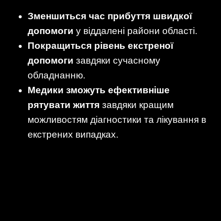
Зменшиться час прибуття швидкої
допомоги
у віддалені райони області.
Покращиться рівень екстреної
допомоги
завдяки сучасному
обладнанню.
Медики зможуть ефективніше
рятувати життя
завдяки кращим
можливостям діагностики та лікування в
екстрених випадках.