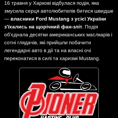
16 травня у Харкові відбулася подія, яка
змусила серця автолюбителів битися швидше
—
власники Ford Mustang з усієї України
зʼїхались на щорічний фан-зліт
. Подія
обʼєднала десятки американських маслкарів і
сотні глядачів, які прийшли побачити
легендарні авто в дії та на власні очі
переконатися в силі та харизмі Mustang.