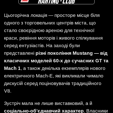
Цьогорічна локація — просторе місце біля
одного з торговельних центрів міста, що
стало своєрідною ареною для технічної
краси, ревіння моторів і живого спілкування
серед ентузіастів. На заході були
представлені
різні покоління Mustang — від
класичних моделей 60-х до сучасних GT та
Mach 1
, а також декілька екземплярів нового
електричного Mach-E, які викликали чимало
дискусій серед поціновувачів традиційного
V8.
Зустріч мала не лише виставковий, а й
соціально-обʼєднавчий характер
. Власники