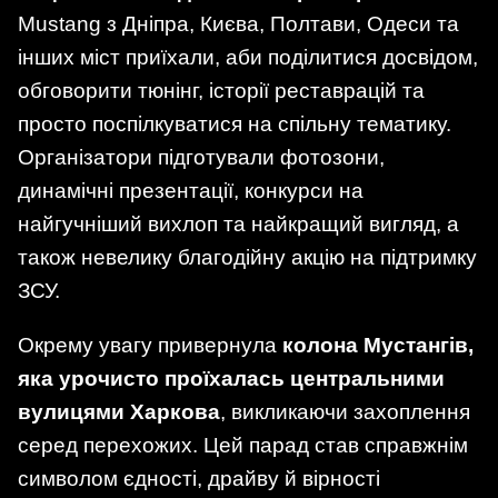
Mustang з Дніпра, Києва, Полтави, Одеси та
інших міст приїхали, аби поділитися досвідом,
обговорити тюнінг, історії реставрацій та
просто поспілкуватися на спільну тематику.
Організатори підготували фотозони,
динамічні презентації, конкурси на
найгучніший вихлоп та найкращий вигляд, а
також невелику благодійну акцію на підтримку
ЗСУ.
Окрему увагу привернула
колона Мустангів,
яка урочисто проїхалась центральними
вулицями Харкова
, викликаючи захоплення
серед перехожих. Цей парад став справжнім
символом єдності, драйву й вірності