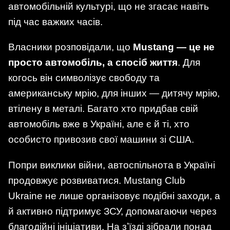
автомобільній культурі, що не згасає навіть
під час важких часів.
Власники розповідали, що
Mustang — це не
просто автомобіль, а спосіб життя
. Для
когось він символізує свободу та
американську мрію, для інших — дитячу мрію,
втілену в металі. Багато хто придбав свій
автомобіль вже в Україні, але є й ті, хто
особисто привозив свої машини зі США.
Попри виклики війни, автоспільнота в Україні
продовжує розвиватися. Mustang Club
Ukraine не лише організовує подібні заходи, а
й активно підтримує ЗСУ, допомагаючи через
благодійні ініціативи. На зʼїзді зібрали понад