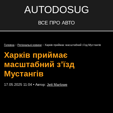
AUTODOSUG
ВСЕ ПРО АВТО
Головна
»
Регіональні новини
»
Харків приймає масштабний зʼїзд Мустангів
Харків приймає
масштабний зʼїзд
Мустангів
17.05.2025 11:04 • Автор:
Jett Marlowe