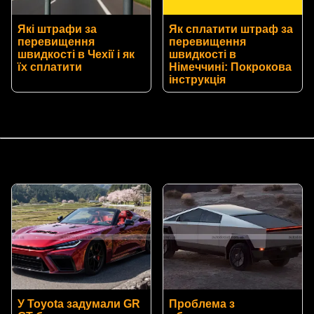
Які штрафи за
Як сплатити штраф за
перевищення
перевищення
швидкості в Чехії і як
швидкості в
їх сплатити
Німеччині: Покрокова
інструкція
У Toyota задумали GR
Проблема з