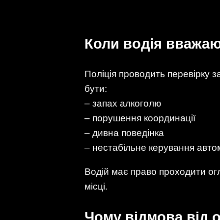
Коли водія вважа
Поліція проводить перевірку 
бути:
– запах алкоголю
– порушення координації
– дивна поведінка
– нестабільне керування авто
Водій має право проходити ог
місці.
Чому відмова від 