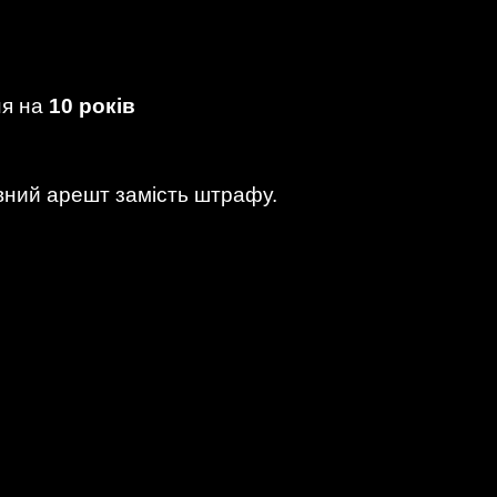
ня на
10 років
вний арешт замість штрафу.