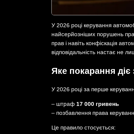
У 2026 році керування автомоб
найсерйозніших порушень прав
прав і навіть конфіскація авт
відповідальність настає не лиш
Яке покарання діє
У 2026 році за перше керуванн
– штраф
17 000 гривень
– позбавлення права керуван
Це правило стосується: