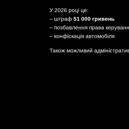
У 2026 році це:
– штраф
51 000 гривень
– позбавлення права керуван
– конфіскація автомобіля
Також можливий адміністрати