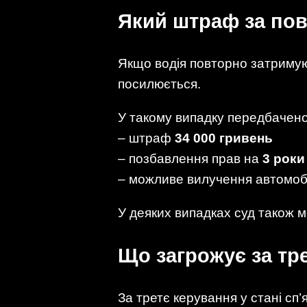
Який штраф за по
Якщо водія повторно затримуют
посилюється.
У такому випадку передбачено
– штраф
34 000 гривень
– позбавлення прав на
3 роки
– можливе вилучення автомоб
У деяких випадках суд також 
Що загрожує за тр
За третє керування у стані сп