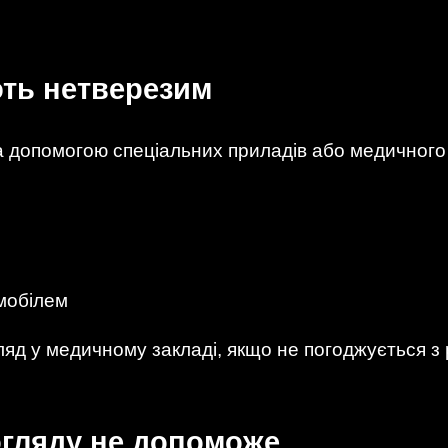
ють нетверезим
за допомогою спеціальних приладів або медичного
мобілем
ляд у медичному закладі, якщо не погоджується з
огляду не допоможе