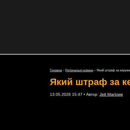
Головна
»
Регіональні новини
»
Який штраф за керуван
Який штраф за ке
13.05.2026 15:47 • Автор:
Jett Marlowe