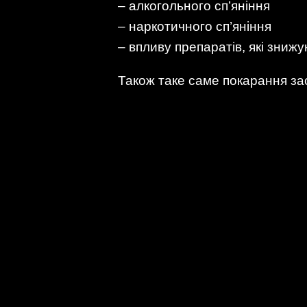
– алкогольного сп’яніння
– наркотичного сп’яніння
– впливу препаратів, які знижу
Також таке саме покарання за