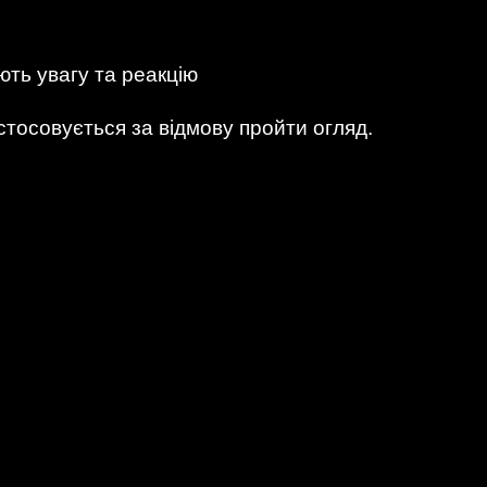
ють увагу та реакцію
стосовується за відмову пройти огляд.