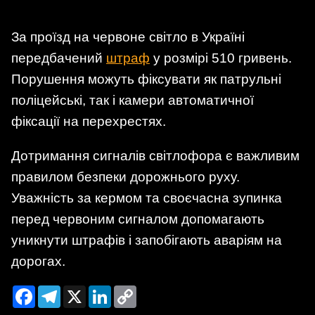
За проїзд на червоне світло в Україні
передбачений
штраф
у розмірі 510 гривень.
Порушення можуть фіксувати як патрульні
поліцейські, так і камери автоматичної
фіксації на перехрестях.
Дотримання сигналів світлофора є важливим
правилом безпеки дорожнього руху.
Уважність за кермом та своєчасна зупинка
перед червоним сигналом допомагають
уникнути штрафів і запобігають аваріям на
дорогах.
Facebook
Telegram
X
LinkedIn
Copy
Link