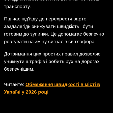
транспорту.
Під час під’їзду до перехрестя варто
заздалегідь знижувати швидкість і бути
готовим до зупинки. Це допомагає безпечно
реагувати на зміну сигналів світлофора.
Дотримання цих простих правил дозволяє
уникнути штрафів і робить рух на дорогах
безпечнішим.
Читайте:
Обмеження швидкості в місті в
Україні у 2026 році