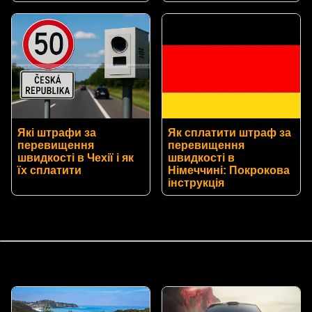
Які штрафи за
Як сплатити штраф за
перевищення
перевищення
швидкості в Чехії і як
швидкості в
їх сплатити
Німеччині: Покрокова
інструкція