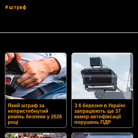
штраф
Який штраф за
З 6 березня в Україні
непристебнутий
запрацюють ще 37
ремінь безпеки у 2026
камер автофіксації
році
порушень ПДР