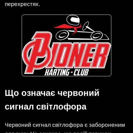
перехрестях.
Що означає червоний
сигнал світлофора
Червоний сигнал світлофора є забороненим