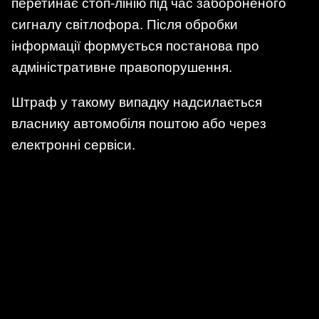
перетинає стоп-лінію під час забороненого
сигналу світлофора. Після обробки
інформації формується постанова про
адміністративне правопорушення.
Штраф у такому випадку надсилається
власнику автомобіля поштою або через
електронні сервіси.