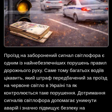
Проїзд на заборонений сигнал світлофора є
одним із найнебезпечніших порушень правил
дорожнього руху. Саме тому багатьох водіїв
цікавить, який штраф передбачений за проїзд
на червоне світло в Україні та як
контролюється таке порушення. Дотримання
сигналів світлофора допомагає уникнути
аварій і значно підвищує безпеку на