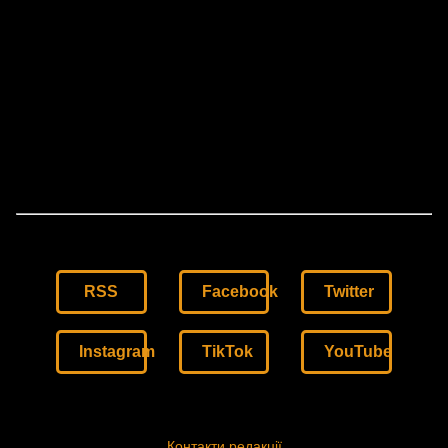
RSS
Facebook
Twitter
Instagram
TikTok
YouTube
Контакти редакції