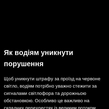
Як водіям уникнути
порушення
Щоб уникнути штрафу за проїзд на червоне
світло, водіям потрібно уважно стежити за
сигналами світлофора та дорожньою
обстановкою. Особливо це важливо на
складних перехрестях із великим потоком