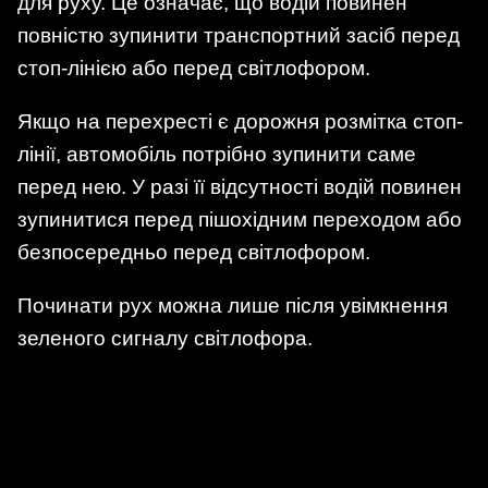
для руху. Це означає, що водій повинен
повністю зупинити транспортний засіб перед
стоп-лінією або перед світлофором.
Якщо на перехресті є дорожня розмітка стоп-
лінії, автомобіль потрібно зупинити саме
перед нею. У разі її відсутності водій повинен
зупинитися перед пішохідним переходом або
безпосередньо перед світлофором.
Починати рух можна лише після увімкнення
зеленого сигналу світлофора.