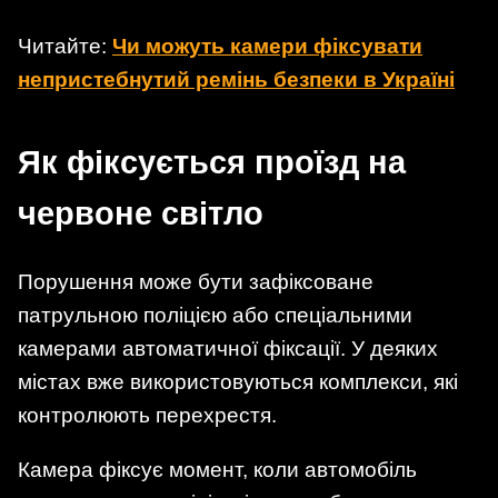
Читайте:
Чи можуть камери фіксувати
непристебнутий ремінь безпеки в Україні
Як фіксується проїзд на
червоне світло
Порушення може бути зафіксоване
патрульною поліцією або спеціальними
камерами автоматичної фіксації. У деяких
містах вже використовуються комплекси, які
контролюють перехрестя.
Камера фіксує момент, коли автомобіль