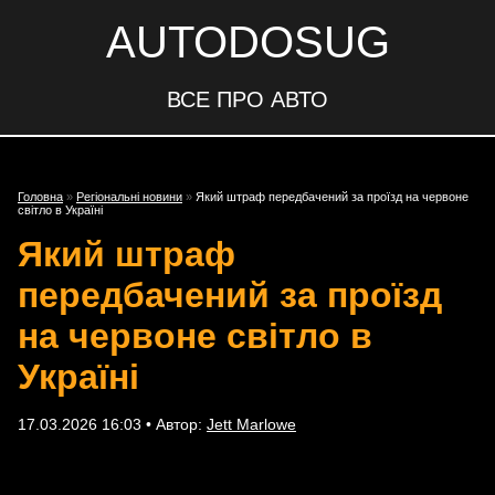
AUTODOSUG
ВСЕ ПРО АВТО
Головна
»
Регіональні новини
»
Який штраф передбачений за проїзд на червоне
світло в Україні
Який штраф
передбачений за проїзд
на червоне світло в
Україні
17.03.2026 16:03 • Автор:
Jett Marlowe