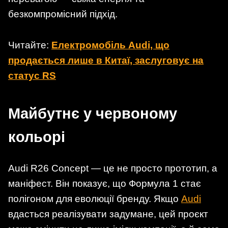
безкомпромісний підхід.
Читайте:
Електромобіль Audi, що
продається лише в Китаї, заслуговує на
статус RS
Майбутнє у червоному
кольорі
Audi R26 Concept — це не просто прототип, а
маніфест. Він показує, що Формула 1 стає
полігоном для еволюції бренду. Якщо
Audi
вдасться реалізувати задумане, цей проєкт