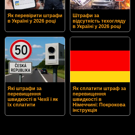
Як перевірити штрафи
Штрафи за
в Україні у 2026 році
відсутність техогляду
в Україні у 2026 році
Які штрафи за
Як сплатити штраф за
перевищення
перевищення
швидкості в Чехії і як
швидкості в
їх сплатити
Німеччині: Покрокова
інструкція