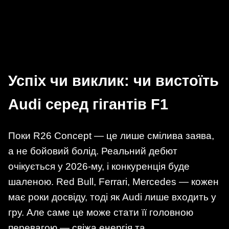
Успіх чи виклик: чи вистоїть
Audi серед гігантів F1
Поки R26 Concept — це лише смілива заява,
а не бойовий болід. Реальний дебют
очікується у 2026-му, і конкуренція буде
шаленою. Red Bull, Ferrari, Mercedes — кожен
має роки досвіду, тоді як Audi лише входить у
гру. Але саме це може стати її головною
перевагою — свіжа енергія та