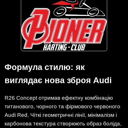
Формула стилю: як
виглядає нова зброя Audi
R26 Concept отримав ефектну комбінацію
титанового, чорного та фірмового червоного
Audi Red. Чіткі геометричні лінії, мінімалізм і
карбонова текстура створюють образ боліда,