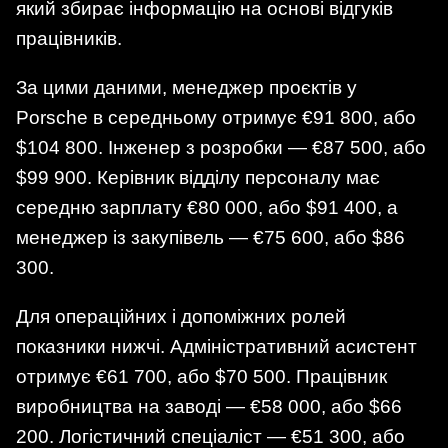
який збирає інформацію на основі відгуків
працівників.
За цими даними, менеджер проєктів у
Porsche в середньому отримує €91 800, або
$104 800. Інженер з розробки — €87 500, або
$99 900. Керівник відділу персоналу має
середню зарплату €80 000, або $91 400, а
менеджер із закупівель — €75 600, або $86
300.
Для операційних і допоміжних ролей
показники нижчі. Адміністративний асистент
отримує €61 700, або $70 500. Працівник
виробництва на заводі — €58 000, або $66
200. Логістичний спеціаліст — €51 300, або