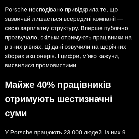
Porsche несподівано привідкрила те, що
зазвичай лишається всередині компанії —
свою зарплатну структуру. Вперше публічно
прозвучало, скільки отримують працівники на
різних рівнях. Ці дані озвучили на щорічних
зборах акціонерів. І цифри, м’яко кажучи,
виявилися промовистими.
Майже 40% працівників
отримують шестизначні
суми
У Porsche працюють 23 000 людей. Із них 9