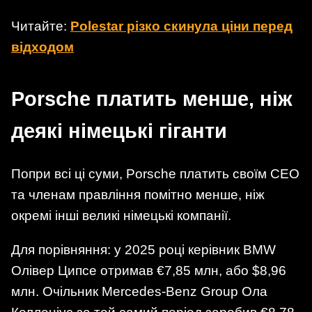
Читайте:
Polestar різко скинула ціни перед
відходом
Porsche платить менше, ніж
деякі німецькі гіганти
Попри всі ці суми, Porsche платить своїм CEO
та членам правління помітно менше, ніж
окремі інші великі німецькі компанії.
Для порівняння: у 2025 році керівник BMW
Олівер Ципсе отримав €7,85 млн, або $8,96
млн. Очільник Mercedes-Benz Group Ола