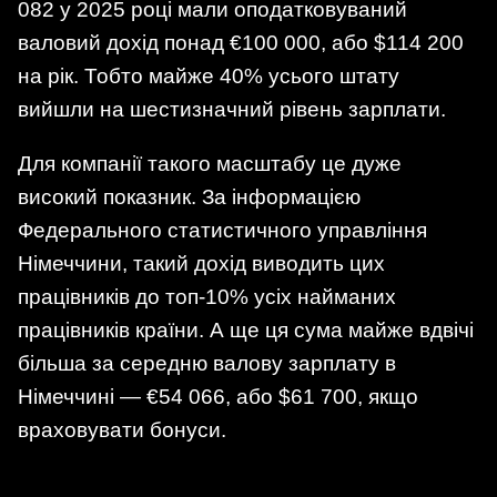
082 у 2025 році мали оподатковуваний
валовий дохід понад €100 000, або $114 200
на рік. Тобто майже 40% усього штату
вийшли на шестизначний рівень зарплати.
Для компанії такого масштабу це дуже
високий показник. За інформацією
Федерального статистичного управління
Німеччини, такий дохід виводить цих
працівників до топ-10% усіх найманих
працівників країни. А ще ця сума майже вдвічі
більша за середню валову зарплату в
Німеччині — €54 066, або $61 700, якщо
враховувати бонуси.