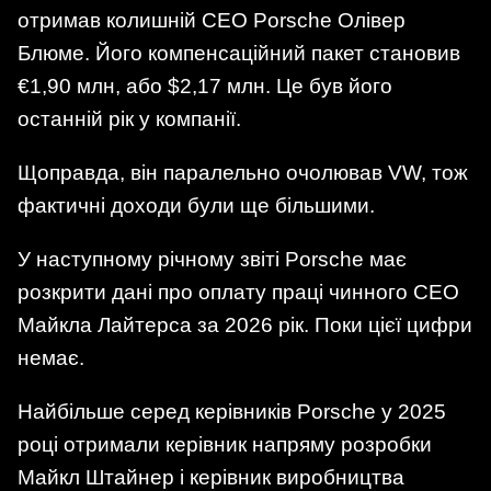
отримав колишній CEO Porsche Олівер
Блюме. Його компенсаційний пакет становив
€1,90 млн, або $2,17 млн. Це був його
останній рік у компанії.
Щоправда, він паралельно очолював VW, тож
фактичні доходи були ще більшими.
У наступному річному звіті Porsche має
розкрити дані про оплату праці чинного CEO
Майкла Лайтерса за 2026 рік. Поки цієї цифри
немає.
Найбільше серед керівників Porsche у 2025
році отримали керівник напряму розробки
Майкл Штайнер і керівник виробництва