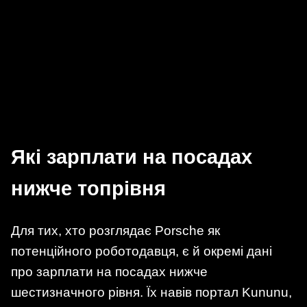
Які зарплати на посадах
нижче топрівня
Для тих, хто розглядає Porsche як
потенційного роботодавця, є й окремі дані
про зарплати на посадах нижче
шестизначного рівня. Їх навів портал Kununu,