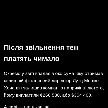
Після звільнення теж
платять чимало
Окремо у звіті впадає в око сума, яку отримав
колишній фінансовий директор Лутц Мешке.
Хоча він залишив компанію наприкінці лютого,
йому виплатили €266 588, або $304 400.
А далі — ще цікавіше.