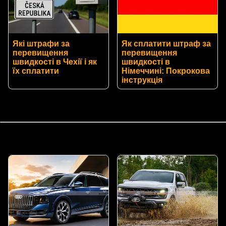
Які штрафи за
Як сплатити штраф за
перевищення
перевищення
швидкості в Чехії і як
швидкості в
їх сплатити
Німеччині: Покрокова
інструкція