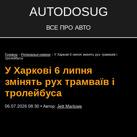
AUTODOSUG
ВСЕ ПРО АВТО
Головна
»
Регіональні новини
»
У Харкові 6 липня змінять рух трамваїв і
тролейбуса
У Харкові 6 липня
змінять рух трамваїв і
тролейбуса
06.07.2026 08:30 • Автор:
Jett Marlowe