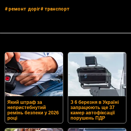
ремонт доріг
транспорт
Який штраф за
З 6 березня в Україні
непристебнутий
запрацюють ще 37
ремінь безпеки у 2026
камер автофіксації
році
порушень ПДР