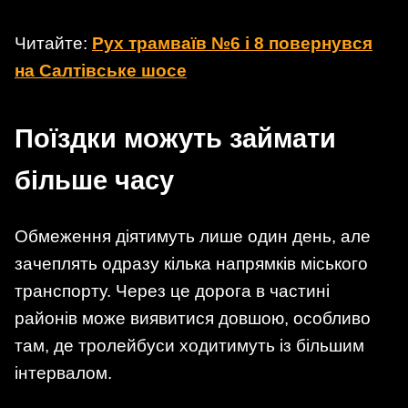
Читайте:
Рух трамваїв №6 і 8 повернувся
на Салтівське шосе
Поїздки можуть займати
більше часу
Обмеження діятимуть лише один день, але
зачеплять одразу кілька напрямків міського
транспорту. Через це дорога в частині
районів може виявитися довшою, особливо
там, де тролейбуси ходитимуть із більшим
інтервалом.