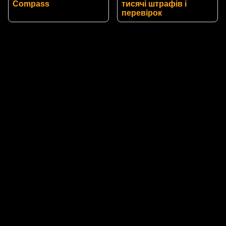
Compass
тисячі штрафів і
перевірок