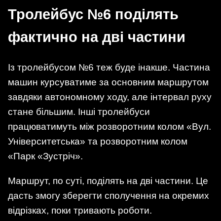
Тролейбус №6 поділять
фактично на дві частини
Із тролейбусом №6 теж буде інакше. Частина
машин курсуватиме за основним маршрутом
завдяки автономному ходу, але інтервал руху
стане більшим. Інші тролейбуси
працюватимуть між розворотним колом «Вул.
Університетська» та розворотним колом
«Парк «Зустріч».
Маршрут, по суті, поділять на дві частини. Це
дасть змогу зберегти сполучення на окремих
відрізках, поки тривають роботи.