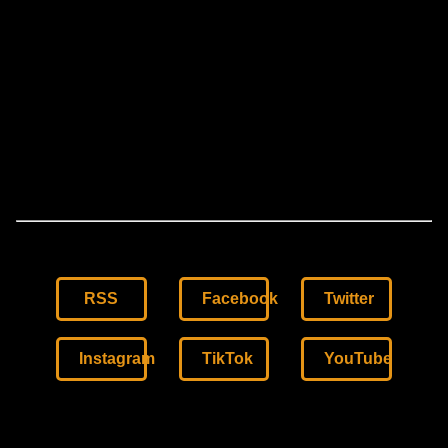
RSS
Facebook
Twitter
Instagram
TikTok
YouTube