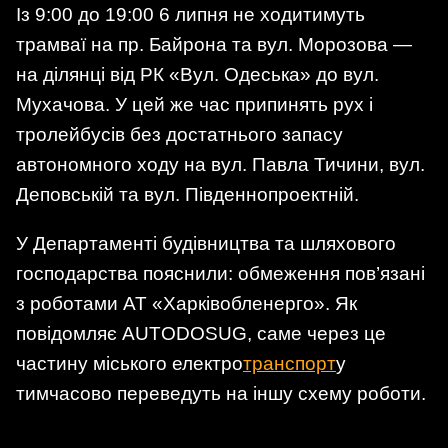
Із 9:00 до 19:00 6 липня не ходитимуть
трамваї на пр. Байрона та вул. Морозова —
на ділянці від РК «Вул. Одеська» до вул.
Мухачова. У цей же час припинять рух і
тролейбусів без достатнього запасу
автономного ходу на вул. Павла Тичини, вул.
Деповській та вул. Південнопроектній.
У Департаменті будівництва та шляхового
господарства пояснили: обмеження пов’язані
з роботами АТ «Харківобленерго». Як
повідомляє AUTODOSUG, саме через це
частину міського електро
транспорт
у
тимчасово переведуть на іншу схему роботи.