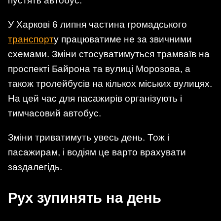
пустять автобус.
У Харкові 6 липня частина громадського
транспорт
у працюватиме не за звичними
схемами. Зміни стосуватимуться трамваїв на
проспекті Байрона та вулиці Морозова, а
також тролейбусів на кількох міських вулицях.
На цей час для пасажирів організують і
тимчасовий автобус.
Зміни триватимуть увесь день. Тож і
пасажирам, і водіям це варто врахувати
заздалегідь.
Рух зупинять на день