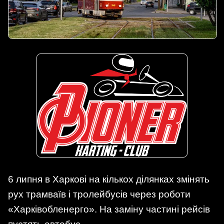
6 липня в Харкові на кількох ділянках змінять
рух трамваїв і тролейбусів через роботи
«Харківобленерго». На заміну частині рейсів