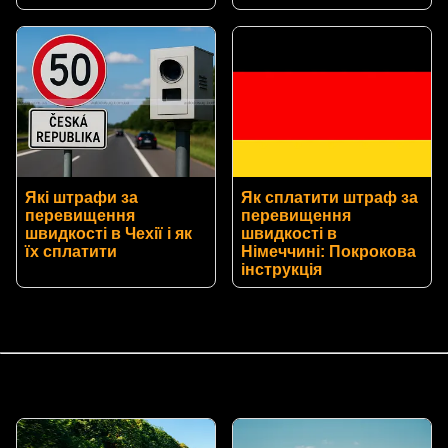
Які штрафи за
Як сплатити штраф за
перевищення
перевищення
швидкості в Чехії і як
швидкості в
їх сплатити
Німеччині: Покрокова
інструкція