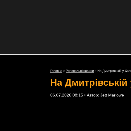
Головна
»
Регіональні новини
»
На Дмитрівській у Хар
На Дмитрівській 
06.07.2026 08:15 • Автор:
Jett Marlowe