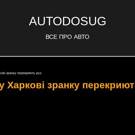
AUTODOSUG
ВСЕ ПРО АВТО
кові зранку перекриють рух
у Харкові зранку перекриют