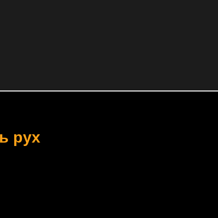
ь рух