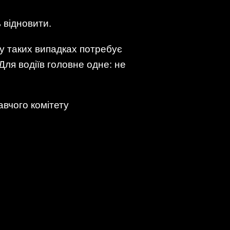
 відновити.
 у таких випадках потребує
Для водіїв головне одне: не
авчого комітету