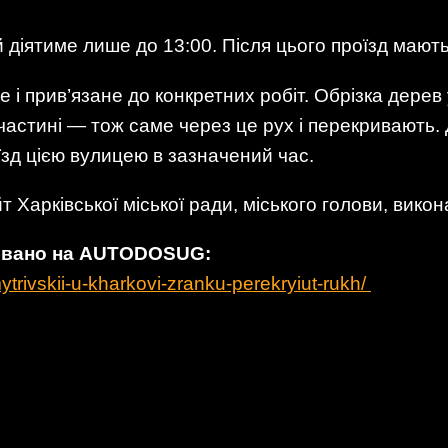
 діятиме лише до 13:00. Після цього проїзд мають
і прив’язане до конкретних робіт. Обрізка дерев
 частині — тож саме через це рух і перекривають. 
зд цією вулицею в зазначений час.
 Харківської міської ради, міського голови, викон
ковано на AUTODOSUG:
trivskii-u-kharkovi-zranku-perekryiut-rukh/