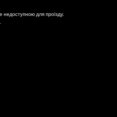
де недоступною для проїзду.
.