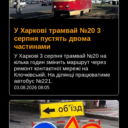
У Харкові трамвай №20 3
серпня пустять двома
частинами
У Харкові 3 серпня трамвай №20 на
кілька годин змінить маршрут через
ремонт контактної мережі на
Клочківській. На ділянці працюватиме
автобус №221.
03.08.2026 08:05