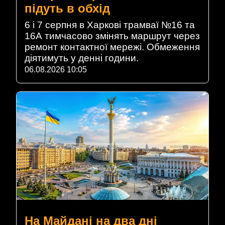
підуть в обхід
6 і 7 серпня в Харкові трамваї №16 та
16А тимчасово змінять маршрут через
ремонт контактної мережі. Обмеження
діятимуть у денні години.
06.08.2026 10:05
На Майдані на два дні