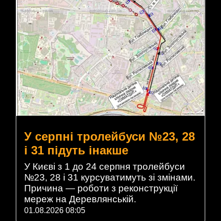
У серпні тролейбуси №23, 28
і 31 підуть інакше
У Києві з 1 до 24 серпня тролейбуси
№23, 28 і 31 курсуватимуть зі змінами.
Причина — роботи з реконструкції
мереж на Деревлянській.
01.08.2026 08:05