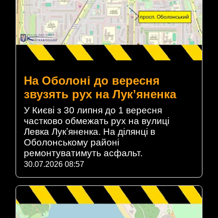
На Оболоні до вересня
звузять рух на Лукʼяненка
У Києві з 30 липня до 1 вересня
частково обмежать рух на вулиці
Левка Лукʼяненка. На ділянці в
Оболонському районі
ремонтуватимуть асфальт.
30.07.2026 08:57