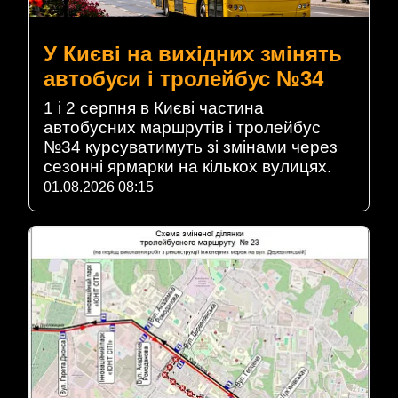
У Києві на вихідних змінять
автобуси і тролейбус №34
1 і 2 серпня в Києві частина
автобусних маршрутів і тролейбус
№34 курсуватимуть зі змінами через
сезонні ярмарки на кількох вулицях.
01.08.2026 08:15