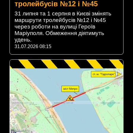
тролейбусів №12 і №45
31 липня та 1 серпня в Києві змінять
маршрути тролейбусів №12 і №45
через роботи на вулиці Героїв
Маріуполя. Обмеження діятимуть
удень.
31.07.2026 08:15