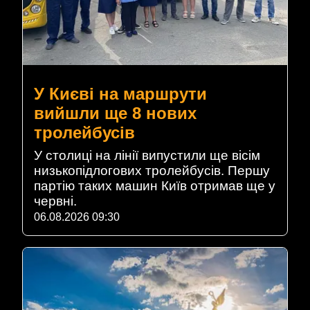
У Києві на маршрути
вийшли ще 8 нових
тролейбусів
У столиці на лінії випустили ще вісім
низькопідлогових тролейбусів. Першу
партію таких машин Київ отримав ще у
червні.
06.08.2026 09:30