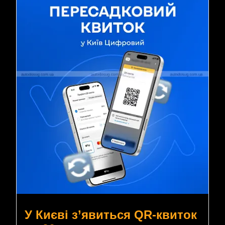
У Києві з’явиться QR-квиток