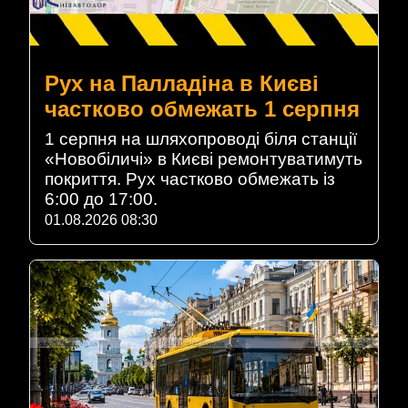
Рух на Палладіна в Києві
частково обмежать 1 серпня
1 серпня на шляхопроводі біля станції
«Новобіличі» в Києві ремонтуватимуть
покриття. Рух частково обмежать із
6:00 до 17:00.
01.08.2026 08:30