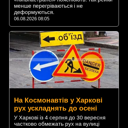
менше перегріваються і не
деформуються.
06.08.2026 08:05
На Космонавтів у Харкові
рух ускладнять до осені
У Харкові із 4 серпня до 30 вересня
частково обмежать рух на вулиці