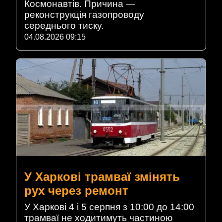
Космонавтів. Причина —
реконструкція газопроводу
середнього тиску.
04.08.2026 09:15
У Харкові трамваї змінять
рух через ремонт
У Харкові 4 і 5 серпня з 10:00 до 14:00
трамваї не ходитимуть частиною