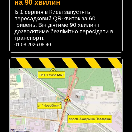
на 90 хвилин
Із 1 серпня в Києві запустять
пересадковий QR-квиток за 60
гривень. Він діятиме 90 хвилин і
дозволятиме безлімітно пересідати в
транспорті.
01.08.2026 08:40