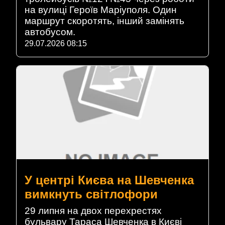
на вулиці Героїв Маріуполя. Один
маршрут скоротять, інший замінять
автобусом.
29.07.2026 08:15
У центрі Києва на Шевченка
вимкнуть світлофори
29 липня на двох перехрестях
бульвару Тараса Шевченка в Києві