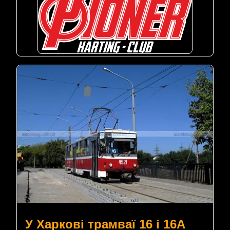
У Харкові трамваї 16 і 16А