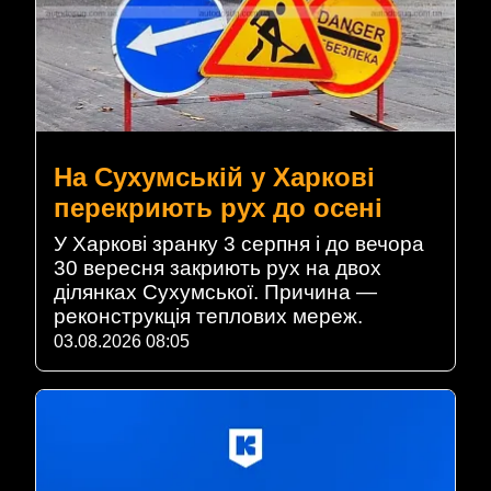
На Сухумській у Харкові
перекриють рух до осені
У Харкові зранку 3 серпня і до вечора
30 вересня закриють рух на двох
ділянках Сухумської. Причина —
реконструкція теплових мереж.
03.08.2026 08:05