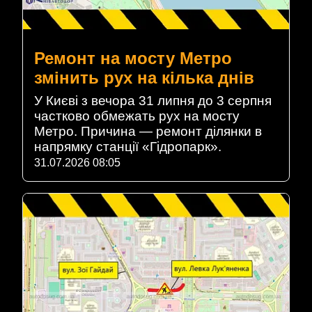
Ремонт на мосту Метро
змінить рух на кілька днів
У Києві з вечора 31 липня до 3 серпня
частково обмежать рух на мосту
Метро. Причина — ремонт ділянки в
напрямку станції «Гідропарк».
31.07.2026 08:05