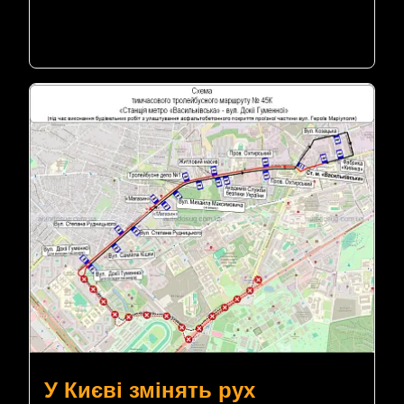
У Києві змінять рух