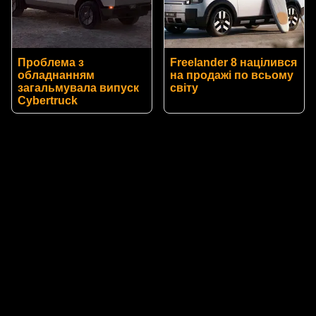
Проблема з
Freelander 8 націлився
обладнанням
на продажі по всьому
загальмувала випуск
світу
Cybertruck