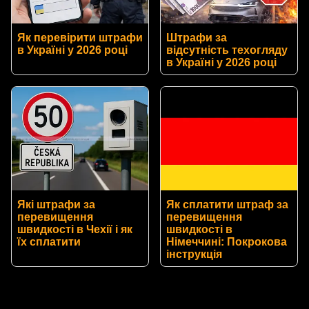
Як перевірити штрафи
Штрафи за
в Україні у 2026 році
відсутність техогляду
в Україні у 2026 році
Які штрафи за
Як сплатити штраф за
перевищення
перевищення
швидкості в Чехії і як
швидкості в
їх сплатити
Німеччині: Покрокова
інструкція