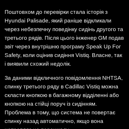
Поштовхом до перевірки стала історія з
Hyundai Palisade, який раніше відкликали
через небезпечну поведінку сидінь другого та
третього рядів. Після цього інженер GM подав
звіт через внутрішню програму Speak Up For
Safety, коли оцінив сидіння Vistiq. Власне, так
і виявили схожий недолік.
За даними відкличного повідомлення NHTSA,
спинку третього ряду в Cadillac Vistiq можна
скласти кнопкою в багажному відділенні або
кнопкою на стійці поруч із сидінням.
Проблема в тому, що система не повертає
спинку назад автоматично, якщо вона