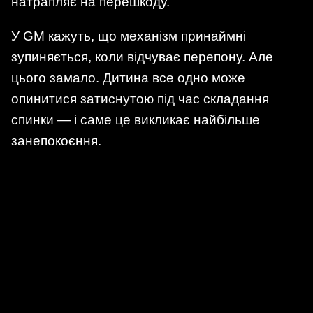
натрапляє на перешкоду.
У GM кажуть, що механізм принаймні
зупиняється, коли відчуває перепону. Але
цього замало. Дитина все одно може
опинитися затиснутою під час складання
спинки — і саме це викликає найбільше
занепокоєння.