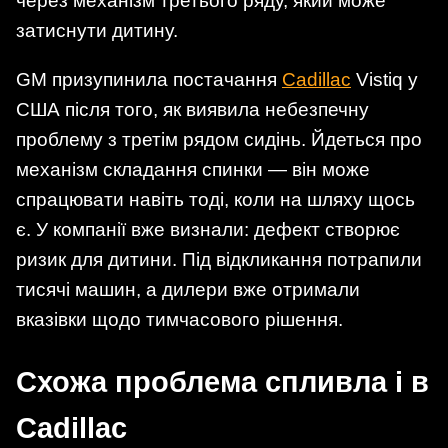
через механізм третього ряду, який може
затиснути дитину.
GM призупинила постачання
Cadillac
Vistiq у
США після того, як виявила небезпечну
проблему з третім рядом сидінь. Йдеться про
механізм складання спинки — він може
спрацювати навіть тоді, коли на шляху щось
є. У компанії вже визнали: дефект створює
ризик для дитини. Під відкликання потрапили
тисячі машин, а дилери вже отримали
вказівки щодо тимчасового рішення.
Схожа проблема спливла і в
Cadillac