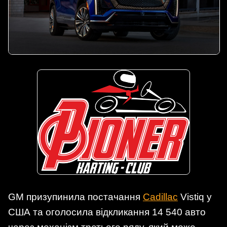
GM призупинила постачання
Cadillac
Vistiq у
США та оголосила відкликання 14 540 авто