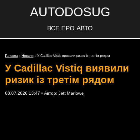
AUTODOSUG
ВСЕ ПРО АВТО
Головна
»
Новини
»
У Cadillac Vistiq виявили ризик із третім рядом
У Cadillac Vistiq виявили
ризик із третім рядом
08.07.2026 13:47 • Автор:
Jett Marlowe