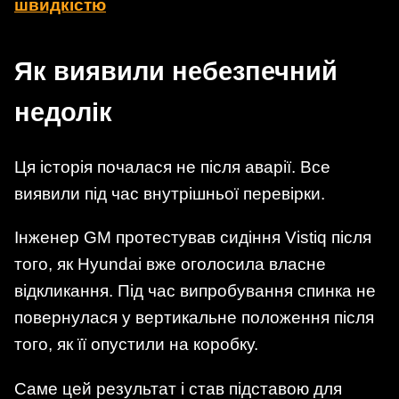
швидкістю
Як виявили небезпечний
недолік
Ця історія почалася не після аварії. Все
виявили під час внутрішньої перевірки.
Інженер GM протестував сидіння Vistiq після
того, як Hyundai вже оголосила власне
відкликання. Під час випробування спинка не
повернулася у вертикальне положення після
того, як її опустили на коробку.
Саме цей результат і став підставою для