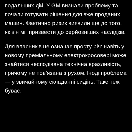
подальших дій. У GM визнали проблему та
почали готувати рішення для вже проданих
машин. Фактично ризик виявили ще до того,
як він міг призвести до серйозніших наслідків.
Для власників це означає просту річ: навіть у
новому преміальному електрокросовері може
знайтися несподівана технічна вразливість,
причому не пов’язана з рухом. Іноді проблема
— у звичайному складанні сидінь. Таке теж
буває.