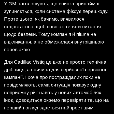
У GM наголошують, що спинка принаймні
зупиняється, коли система фіксує перешкоду.
Проте цього, як бачимо, виявилося
недостатньо, щоб повністю зняти питання
щодо безпеки. Тому компанія й пішла на
відкликання, а не обмежилася внутрішньою
перевіркою.
Для Cadillac Vistiq це вже не просто технічна
дрібниця, а причина для серйозної сервісної
кампанії. І хоча про постраждалих поки не
повідомляють, сама ситуація показує одну
неприємну річ: навіть у нових автомобілях
іноді доводиться окремо перевіряти те, що на
перший погляд здається найпростішим.