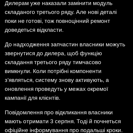
Дилерам уже наказали замінити модуль
складаного третього ряду. Але нові деталі
поки не готові, тож повноцінний ремонт
доведеться відкласти.
До надходження запчастин власники можуть
звернутися до дилера, щоб функцію
складання третього ряду тимчасово
вимкнули. Коли потрібні компоненти
з’являться, систему знову активують, а
оновлення проведуть у межах окремої
кампанії для клієнтів.
Повідомлення про відкликання власники
мають отримати 3 серпня. Тоді й почнеться
офіційне інформування про подальші кроки.