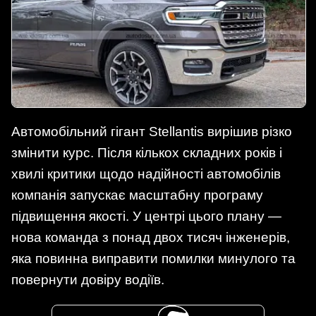
Автомобільний гігант Stellantis вирішив різко
змінити курс. Після кількох складних років і
хвилі критики щодо надійності автомобілів
компанія запускає масштабну програму
підвищення якості. У центрі цього плану —
нова команда з понад двох тисяч інженерів,
яка повинна виправити помилки минулого та
повернути довіру водіїв.