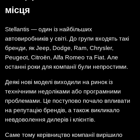
місця
Stellantis — один із найбільших
автовиробників у світі. До групи входять такі
бренди, як Jeep, Dodge, Ram, Chrysler,
Peugeot, Citroën, Alfa Romeo та Fiat. Але
останні роки для компанії були непростими.
Деякі нові моделі виходили на ринок із
технічними недоліками або програмними
проблемами. Це поступово почало впливати
на репутацію брендів, а також викликало
невдоволення дилерів і клієнтів.
Саме тому керівництво компанії вирішило