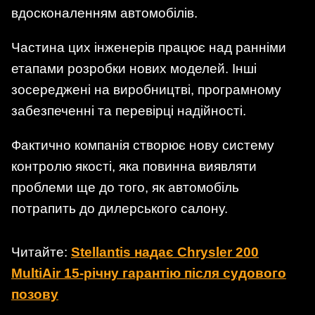
вдосконаленням автомобілів.
Частина цих інженерів працює над ранніми
етапами розробки нових моделей. Інші
зосереджені на виробництві, програмному
забезпеченні та перевірці надійності.
Фактично компанія створює нову систему
контролю якості, яка повинна виявляти
проблеми ще до того, як автомобіль
потрапить до дилерського салону.
Читайте:
Stellantis надає Chrysler 200
MultiAir 15-річну гарантію після судового
позову