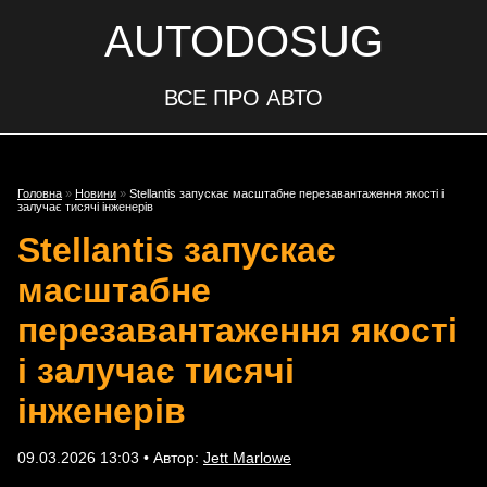
AUTODOSUG
ВСЕ ПРО АВТО
Головна
»
Новини
»
Stellantis запускає масштабне перезавантаження якості і
залучає тисячі інженерів
Stellantis запускає
масштабне
перезавантаження якості
і залучає тисячі
інженерів
09.03.2026 13:03 • Автор:
Jett Marlowe