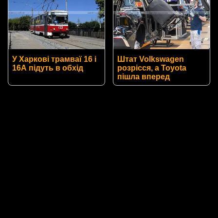
У Харкові трамваї 16 і
Штат Volkswagen
16А підуть в обхід
розрісся, а Toyota
пішла вперед