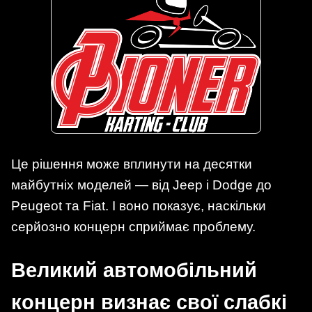
Це рішення може вплинути на десятки
майбутніх моделей — від Jeep і Dodge до
Peugeot та Fiat. І воно показує, наскільки
серйозно концерн сприймає проблему.
Великий автомобільний
концерн визнає свої слабкі