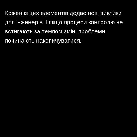
Кожен із цих елементів додає нові виклики
для інженерів. І якщо процеси контролю не
встигають за темпом змін, проблеми
починають накопичуватися.