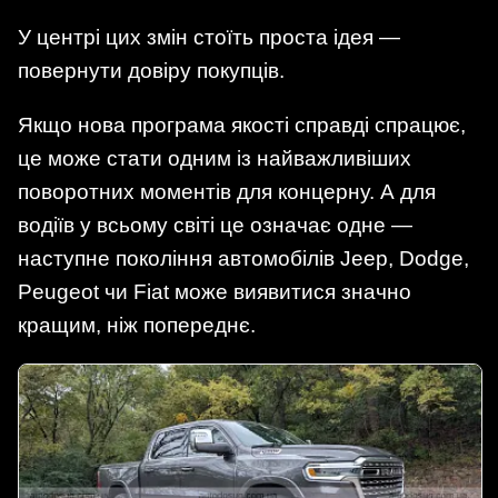
У центрі цих змін стоїть проста ідея —
повернути довіру покупців.
Якщо нова програма якості справді спрацює,
це може стати одним із найважливіших
поворотних моментів для концерну. А для
водіїв у всьому світі це означає одне —
наступне покоління автомобілів Jeep, Dodge,
Peugeot чи Fiat може виявитися значно
кращим, ніж попереднє.