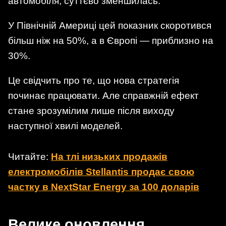
автомобіля, суттєво зменшилась.
У Північній Америці цей показник скоротився
більш ніж на 50%, а в Європі — приблизно на
30%.
Це свідчить про те, що нова стратегія
починає працювати. Але справжній ефект
стане зрозумілим лише після виходу
наступної хвилі моделей.
Читайте:
На тлі низьких продажів
електромобілів Stellantis продає свою
частку в NextStar Energy за 100 доларів
Велике оновлення