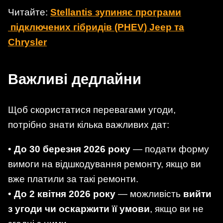
Читайте:
Stellantis зупиняє програми
підключених гібридів (PHEV) Jeep та
Chrysler
Важливі дедлайни
Щоб скористатися перевагами угоди,
потрібно знати кілька важливих дат:
•
До 30 березня 2026 року
— подати форму
вимоги на відшкодування ремонту, якщо ви
вже платили за такі ремонти.
•
До 2 квітня 2026 року
— можливість
вийти
з угоди чи оскаржити її умови
, якщо ви не