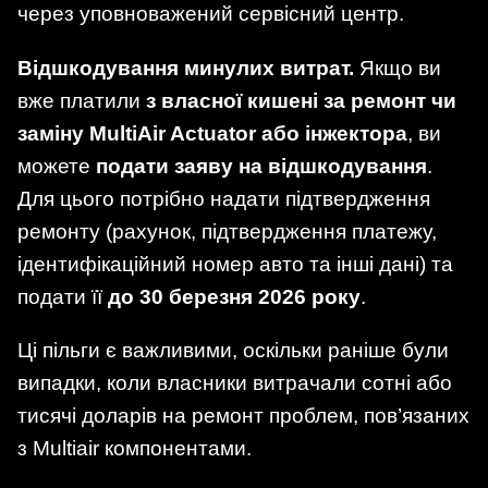
через уповноважений сервісний центр.
Відшкодування минулих витрат.
Якщо ви
вже платили
з власної кишені за ремонт чи
заміну MultiAir Actuator або інжектора
, ви
можете
подати заяву на відшкодування
.
Для цього потрібно надати підтвердження
ремонту (рахунок, підтвердження платежу,
ідентифікаційний номер авто та інші дані) та
подати її
до 30 березня 2026 року
.
Ці пільги є важливими, оскільки раніше були
випадки, коли власники витрачали сотні або
тисячі доларів на ремонт проблем, пов’язаних
з Multiair компонентами.