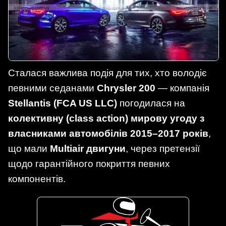
Сталася важлива подія для тих, хто володіє
певними седанами
Chrysler 200
— компанія
Stellantis (FCA US LLC)
погодилася на
колективну (class action) мирову угоду з
власниками автомобілів 2015–2017 років
,
що мали
Multiair двигуни
, через претензії
щодо гарантійного покриття певних
компонентів.