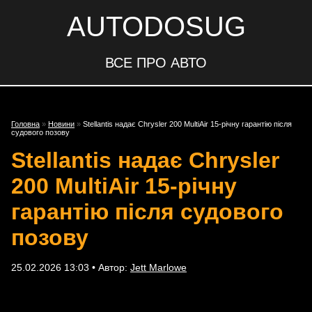
AUTODOSUG
ВСЕ ПРО АВТО
Головна
»
Новини
»
Stellantis надає Chrysler 200 MultiAir 15-річну гарантію після
судового позову
Stellantis надає Chrysler
200 MultiAir 15-річну
гарантію після судового
позову
25.02.2026 13:03 • Автор:
Jett Marlowe