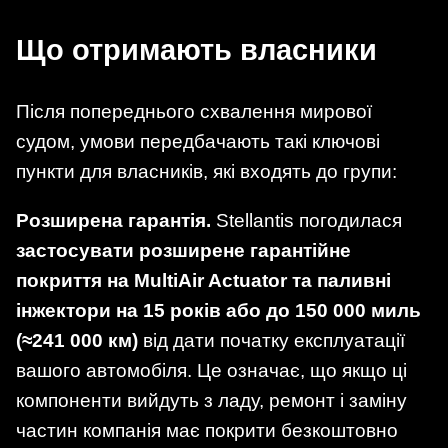
Що отримають власники
Після попереднього схвалення мирової
судом, умови передбачають такі ключові
пункти для власників, які входять до групи:
Розширена гарантія.
Stellantis погодилася
застосувати розширене гарантійне
покриття на MultiAir Actuator та паливні
інжектори на 15 років або до 150 000 миль
(≈241 000 км)
від дати початку експлуатації
вашого автомобіля. Це означає, що якщо ці
компоненти вийдуть з ладу, ремонт і заміну
частин компанія має покрити безкоштовно