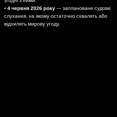
згодні з ними.
•
4 червня 2026 року
— заплановане судове
слухання, на якому остаточно схвалять або
відхилять мирову угоду.