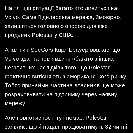
На тлі цієї ситуації багато хто дивиться на
Volvo. Саме її дилерська мережа, ймовірно,
залишиться головною опорою для вже
проданих Polestar у США.
Аналітик iSeeCars Карл Брауер вважає, що
Volvo здатна пом’якшити «багато з інших
негативних наслідків» того, що Polestar
фактично витісняють з американського ринку.
Тобто принаймні частина власників ще може
розраховувати на підтримку через наявну
мережу.
Але повної ясності тут немає. Polestar
заявляє, що й надалі працюватимуть 32 чинні