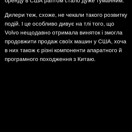
бренду в США раптом стало дуже туманним.
Дилери теж, схоже, не чекали такого розвитку
подій. І це особливо дивує на тлі того, що
Volvo нещодавно отримала виняток і змогла
продовжити продаж своїх машин у США, хоча
в них також є різні компоненти апаратного й
програмного походження з Китаю.