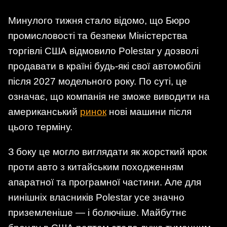
Минулого тижня стало відомо, що Бюро
промисловості та безпеки Міністерства
торгівлі США відмовило Polestar у дозволі
продавати в країні будь-які свої автомобілі
після 2027 модельного року. По суті, це
означає, що компанія не зможе виводити на
американський
ринок
нові машини після
цього терміну.
З боку це могло виглядати як жорсткий крок
проти авто з китайським походженням
апаратної та програмної частини. Але для
нинішніх власників Polestar усе значно
приземленіше — і болючіше. Майбутнє