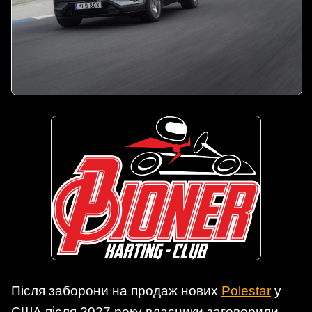
Після заборони на продаж нових
Polestar
у
США після 2027 року власники заговорили