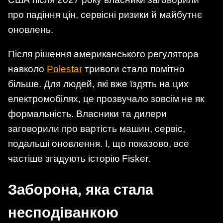
про падіння цін, сервісні ризики й майбутнє
оновлень.
Після рішення американського регулятора
навколо
Polestar
тривоги стало помітно
більше. Для людей, які вже їздять на цих
електромобілях, це прозвучало зовсім не як
формальність. Власники та дилери
заговорили про вартість машин, сервіс,
подальші оновлення. І, що показово, все
частіше згадують історію Fisker.
Заборона, яка стала
несподіванкою