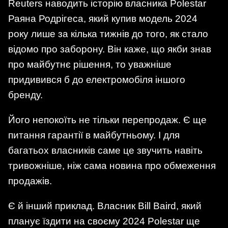
Reuters наводить історію власника Polestar
Раяна Родрігеса, який купив модель 2024
року лише за кілька тижнів до того, як стало
відомо про заборону. Він каже, що якби знав
про майбутнє рішення, то уважніше
придивився б до електромобіля іншого
бренду.
Його непокоїть не тільки перепродаж. Є ще
питання гарантії в майбутньому. І для
багатьох власників саме це звучить навіть
тривожніше, ніж сама новина про обмеження
продажів.
Є й інший приклад. Власник Bill Baird, який
планує їздити на своєму 2024 Polestar ще