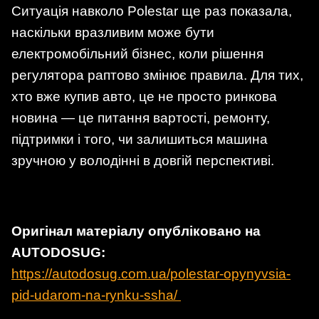
Ситуація навколо Polestar ще раз показала,
наскільки вразливим може бути
електромобільний бізнес, коли рішення
регулятора раптово змінює правила. Для тих,
хто вже купив авто, це не просто ринкова
новина — це питання вартості, ремонту,
підтримки і того, чи залишиться машина
зручною у володінні в довгій перспективі.
Оригінал матеріалу опубліковано на
AUTODOSUG:
https://autodosug.com.ua/polestar-opynyvsia-
pid-udarom-na-rynku-ssha/