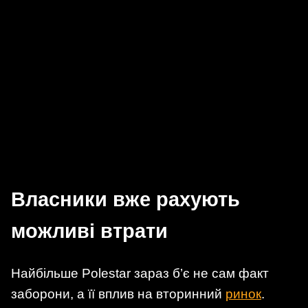
Власники вже рахують
можливі втрати
Найбільше Polestar зараз б’є не сам факт
заборони, а її вплив на вторинний
ринок
.