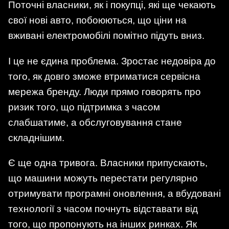
Поточні власники, як і покупці, які ще чекають
свої нові авто, побоюються, що ціни на
вживані електромобілі помітно підуть вниз.
І це не єдина проблема. Зростає недовіра до
того, як довго зможе втриматися сервісна
мережа бренду. Люди прямо говорять про
ризик того, що підтримка з часом
слабшатиме, а обслуговування стане
складнішим.
Є ще одна тривога. Власники припускають,
що машини можуть перестати регулярно
отримувати програмні оновлення, а вбудовані
технології з часом почнуть відставати від
того, що пропонують на інших ринках. Як