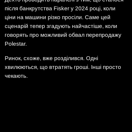
після банкрутства Fisker у 2024 році, коли
ціни на машини різко просіли. Саме цей
сценарій тепер згадують найчастіше, коли
говорять про можливий обвал перепродажу
Polestar.
Ринок, схоже, вже розділився. Одні
хвилюються, що втратять гроші. Інші просто
чекають.