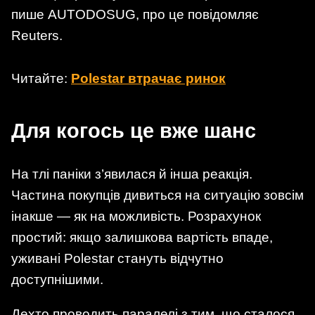
пише AUTODOSUG, про це повідомляє
Reuters.
Читайте:
Polestar втрачає ринок
Для когось це вже шанс
На тлі паніки з’явилася й інша реакція.
Частина покупців дивиться на ситуацію зовсім
інакше — як на можливість. Розрахунок
простий: якщо залишкова вартість впаде,
уживані Polestar стануть відчутно
доступнішими.
Дехто проводить паралелі з тим, що сталося