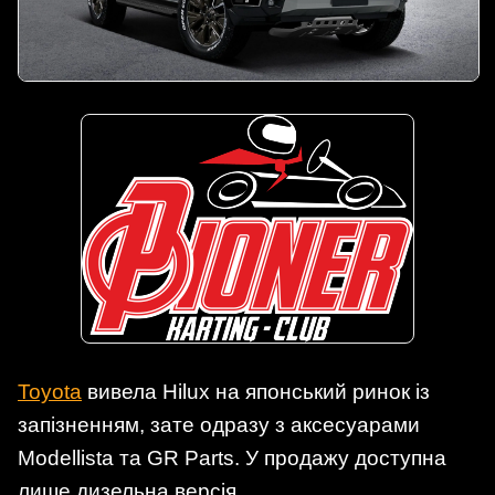
Toyota
вивела Hilux на японський ринок із
запізненням, зате одразу з аксесуарами
Modellista та GR Parts. У продажу доступна
лише дизельна версія.