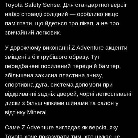
Toyota Safety Sense. Для стандартної версії
набір справді солідний — особливо якщо
пам’ятати, що йдеться про пікап, а не про
звичайний легковик.
У дорожчому виконанні Z Adventure акценти
зміщені в бік грубішого образу. Тут
передбачені посилений передній бампер,
збільшена захисна пластина знизу,
спортивна дуга, система допомоги при
відкриванні задніх дверей, чорні легкосплавні
диски з більш чіпкими шинами та салон у
відтінку Mineral.
Саме Z Adventure виглядає як версія, яку
Toyota хоче показувати тим, хто шукає не