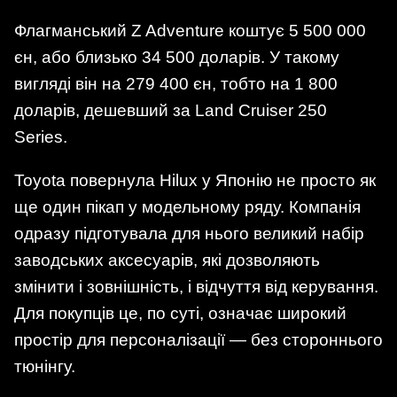
Флагманський Z Adventure коштує 5 500 000
єн, або близько 34 500 доларів. У такому
вигляді він на 279 400 єн, тобто на 1 800
доларів, дешевший за Land Cruiser 250
Series.
Toyota повернула Hilux у Японію не просто як
ще один пікап у модельному ряду. Компанія
одразу підготувала для нього великий набір
заводських аксесуарів, які дозволяють
змінити і зовнішність, і відчуття від керування.
Для покупців це, по суті, означає широкий
простір для персоналізації — без стороннього
тюнінгу.