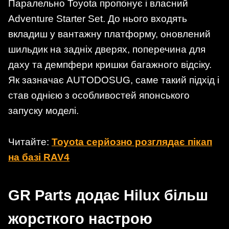
Паралельно Toyota пропонує і власний
Adventure Starter Set. До нього входять
вкладиш у вантажну платформу, оновлений
шильдик на задніх дверях, поперечина для
даху та демпфери кришки багажного відсіку.
Як зазначає AUTODOSUG, саме такий підхід і
став однією з особливостей японського
запуску моделі.
Читайте:
Toyota серйозно розглядає пікап
на базі RAV4
GR Parts додає Hilux більш
жорсткого настрою