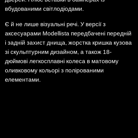
вбудованими світлодіодами.
Є й не лише візуальні речі. У версії з
аксесуарами Modellista передбачені передній
і задній захист днища, жорстка кришка кузова
зі скульптурним дизайном, а також 18-
дюймові легкосплавні колеса в матовому
оливковому кольорі з полірованими
елементами.