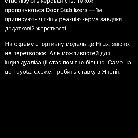
стабілізують керованість. Також
пропонуються Door Stabilizers — їм
приписують чіткішу реакцію керма завдяки
додатковій жорсткості.
На окрему спортивну модель це Hilux, звісно,
не перетворює. Але можливостей для
індивідуалізації стає помітно більше. Саме на
це Toyota, схоже, і робить ставку в Японії.