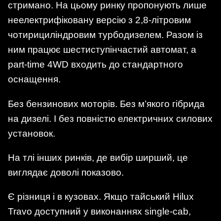
стримано. На цьому ринку пропонують лише
неелектрифіковану версію з 2,8-літровим
чотирициліндровим турбодизелем. Разом із
ним працює шестиступінчастий автомат, а
part-time 4WD входить до стандартного
оснащення.
Без бензинових моторів. Без м’якого гібрида
на дизелі. І без повністю електричних силових
установок.
На тлі інших ринків, де вибір ширший, це
виглядає доволі показово.
Є різниця і в кузовах. Якщо тайський Hilux
Travo доступний у виконаннях single-cab,