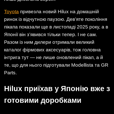
Toyota
привезла новий Hilux на домашній
ринок із відчутною паузою. Дев’яте покоління
пікапа показали ще в листопаді 2025 року, а в
Японії він з’явився тільки тепер. І не сам.
Разом із ним дилери отримали великий
каталог фірмових аксесуарів, тож головна
інтрига тут — не лише оновлений пікап, а й
те, що для нього підготували Modellista та GR
Parts.
Hilux приїхав у Японію вже з
готовими доробками