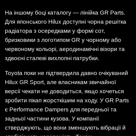
На іншому боці каталогу — лінійка GR Parts.
Для японського Hilux доступні чорна решітка
радіатора з осередками у формі сот,
бризковики з логотипом GR у чорному або
червоному кольорі, аеродинамічні візори та
здвоєні сталеві вихлопні патрубки.
Toyota поки не підтвердила давно очікуваний
Hilux GR Sport, але власникам звичайної
версії чекати не доводиться, якщо хочеться
зробити пікап жорсткішим на ходу. У GR Parts
є Performance Dampers для передньої та
задньої частини кузова. У компанії
стверджують, що вони зменшують вібрації й