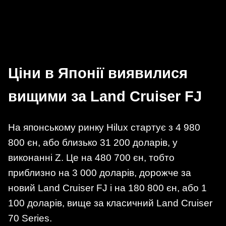
Ціни в Японії виявилися
вищими за Land Cruiser FJ
На японському ринку Hilux стартує з 4 980
800 єн, або близько 31 200 доларів, у
виконанні Z. Це на 480 700 єн, тобто
приблизно на 3 000 доларів, дорожче за
новий Land Cruiser FJ і на 180 800 єн, або 1
100 доларів, вище за класичний Land Cruiser
70 Series.