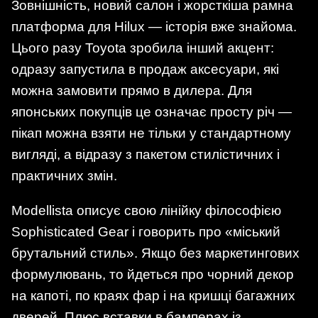
Зовнішність, новий салон і жорсткіша рамна
платформа для Hilux — історія вже знайома.
Цього разу Toyota зробила інший акцент:
одразу запустила в продаж аксесуари, які
можна замовити прямо в дилера. Для
японських покупців це означає просту річ —
пікап можна взяти не тільки у стандартному
вигляді, а відразу з пакетом стилістичних і
практичних змін.
Modellista описує свою лінійку філософією
Sophisticated Gear і говорить про «міський
брутальний стиль». Якщо без маркетингових
формулювань, то йдеться про чорний декор
на капоті, по краях фар і на кришці багажних
дверей. Плюс вставки в бамперах із