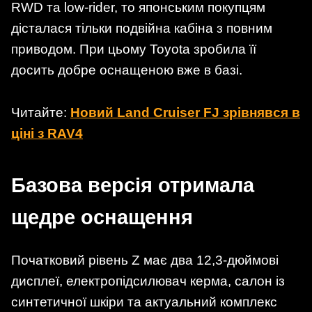
RWD та low-rider, то японським покупцям
дісталася тільки подвійна кабіна з повним
приводом. При цьому Toyota зробила її
досить добре оснащеною вже в базі.
Читайте:
Новий Land Cruiser FJ зрівнявся в
ціні з RAV4
Базова версія отримала
щедре оснащення
Початковий рівень Z має два 12,3-дюймові
дисплеї, електропідсилювач керма, салон із
синтетичної шкіри та актуальний комплекс