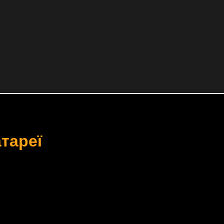
тареї