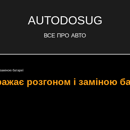
AUTODOSUG
ВСЕ ПРО АВТО
заміною батареї
ажає розгоном і заміною ба