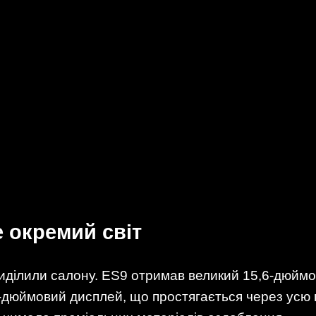
 окремий світ
риділили салону. ES9 отримав великий 15,6-дюйм
-дюймовий дисплей, що простягається через усю 