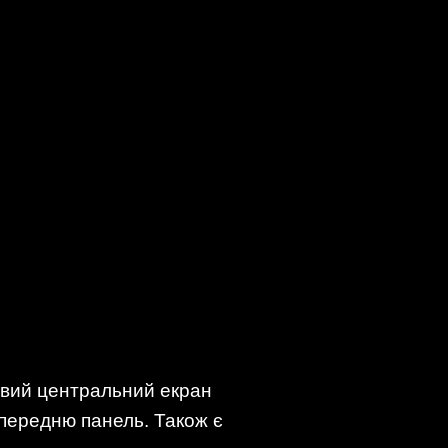
овий центральний екран
передню панель. Також є