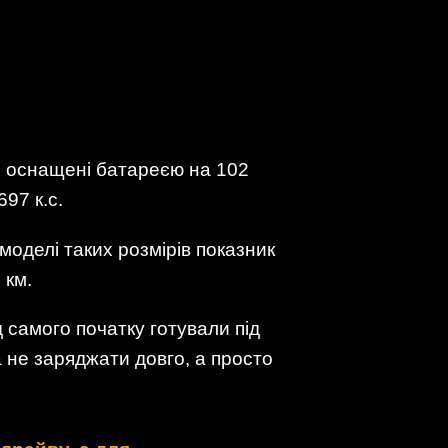
но оснащені батареєю на 102
97 к.с.
моделі таких розмірів показник
 км.
самого початку готували під
 не заряджати довго, а просто