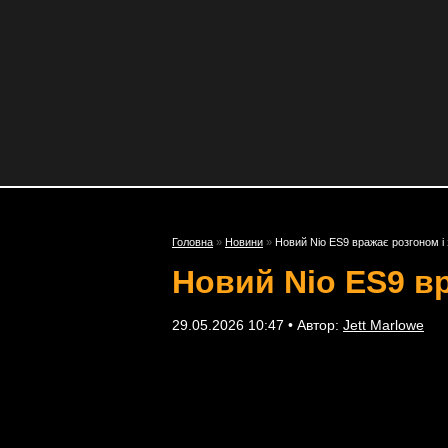
Головна
»
Новини
»
Новий Nio ES9 вражає розгоном і 
Новий Nio ES9 вр
29.05.2026 10:47 • Автор:
Jett Marlowe