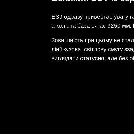
ES9 одразу привертає увагу 
а колісна база сягає 3250 мм.
Зовнішність при цьому не стал
лінії кузова, світлову смугу з
виглядати статусно, але без рі