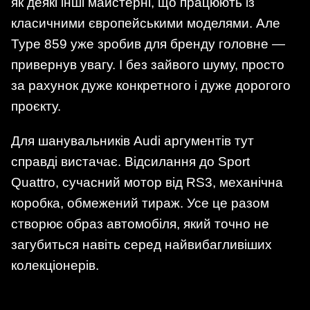
як деякі інші майстерні, що працюють із
класичними європейськими моделями. Але
Type 859 уже зробив для бренду головне —
привернув увагу. І без зайвого шуму, просто
за рахунок дуже конкретного і дуже дорогого
проєкту.
Для шанувальників Audi аргументів тут
справді вистачає. Відсилання до Sport
Quattro, сучасний мотор від RS3, механічна
коробка, обмежений тираж. Усе це разом
створює образ автомобіля, який точно не
загубиться навіть серед найвибагливіших
колекціонерів.