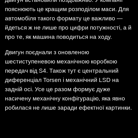
пояснюють це кращим розподілом маси. Для
автомобіля такого формату це важливо —
йдеться ж не лише про цифри потужності, а й
про те, як машина поводиться на ходу.
Двигун поєднали з оновленою
шестиступеневою механічною коробкою
передач від S4. Також тут є центральний
диференціал Torsen і механічний LSD на
задній осі. Усе це разом формує дуже
насичену механічну конфігурацію, яка явно
робилася не лише заради ефектної картинки.