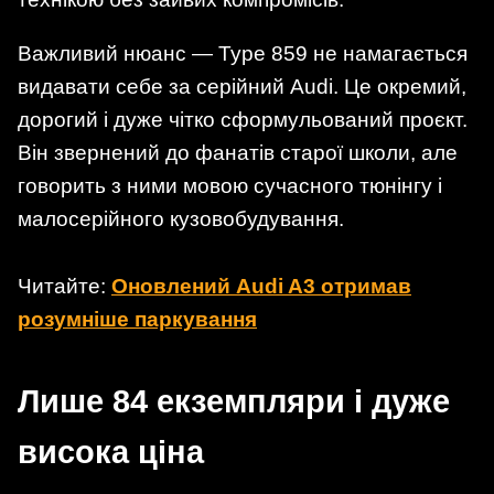
Важливий нюанс — Type 859 не намагається
видавати себе за серійний Audi. Це окремий,
дорогий і дуже чітко сформульований проєкт.
Він звернений до фанатів старої школи, але
говорить з ними мовою сучасного тюнінгу і
малосерійного кузовобудування.
Читайте:
Оновлений Audi A3 отримав
розумніше паркування
Лише 84 екземпляри і дуже
висока ціна