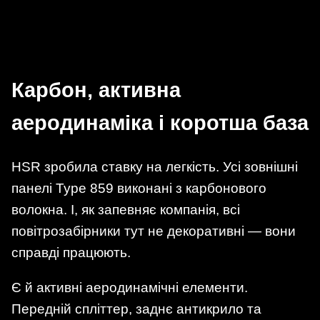
Карбон, активна
аеродинаміка і коротша база
HSR зробила ставку на легкість. Усі зовнішні
панелі Type 859 виконані з карбонового
волокна. І, як запевняє компанія, всі
повітрозабірники тут не декоративні — вони
справді працюють.
Є й активні аеродинамічні елементи.
Передній спліттер, заднє антикрило та