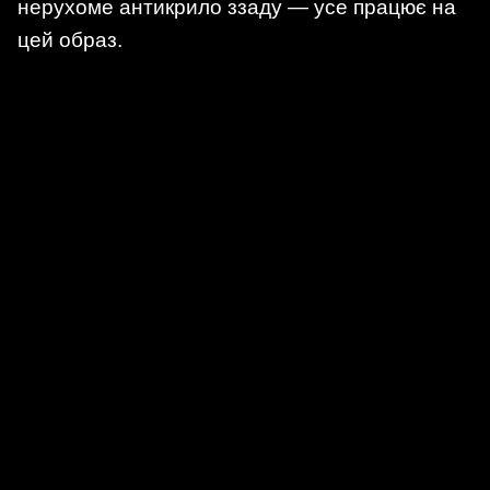
нерухоме антикрило ззаду — усе працює на
цей образ.