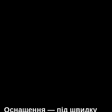
Оснащення — під швидку