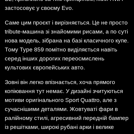
застосовує у своєму Evo.
Саме цим проєкт і вирізняється. Це не просто
tribute-машина зі знайомими рисами, а по суті
нова модель, зібрана на базі класичного купе.
Тому Type 859 помітно виділяється навіть
серед інших дорогих переосмислень
культових європейських авто.
Зовні він легко впізнається, хоча прямого
копіювання тут немає. У дизайні зчитуються
мотиви оригінального Sport Quattro, але з
сучаснішими деталями. Жовтуваті фари в
ралійному стилі, агресивний передній бампер
із решітками, широкі рубані арки і велике