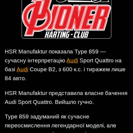
HSR Manufaktur показала Type 859 —
сучасну інтерпретацію
Audi
Sport Quattro на
базі
Audi
Coupe B2, з 600 к.с. і тиражем лише
84 авто.
HSR Manufaktur представила власне бачення
Audi Sport Quattro. Вийшло гучно.
Type 859 задуманий як сучасне
переосмислення легендарної моделі, але