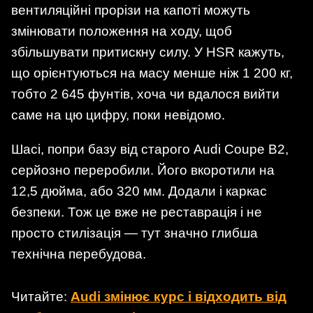
вентиляційні прорізи на капоті можуть
змінювати положення на ходу, щоб
збільшувати притискну силу. У HSR кажуть,
що орієнтуються на масу менше ніж 1 200 кг,
тобто 2 645 фунтів, хоча чи вдалося вийти
саме на цю цифру, поки невідомо.
Шасі, попри базу від старого Audi Coupe B2,
серйозно переробили. Його вкоротили на
12,5 дюйма, або 320 мм. Додали і каркас
безпеки. Тож це вже не реставрація і не
просто стилізація — тут значно глибша
технічна перебудова.
Читайте:
Audi змінює курс і відходить від