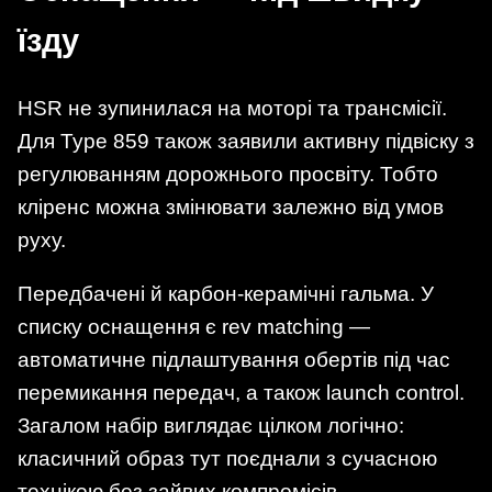
їзду
HSR не зупинилася на моторі та трансмісії.
Для Type 859 також заявили активну підвіску з
регулюванням дорожнього просвіту. Тобто
кліренс можна змінювати залежно від умов
руху.
Передбачені й карбон-керамічні гальма. У
списку оснащення є rev matching —
автоматичне підлаштування обертів під час
перемикання передач, а також launch control.
Загалом набір виглядає цілком логічно:
класичний образ тут поєднали з сучасною
технікою без зайвих компромісів.