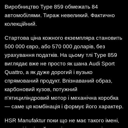
Виробництво Type 859 обмежать 84
автомобілями. Тираж невеликий. Фактично
колекційний.
Стартова ціна кожного екземпляра становить
500 000 євро, або 570 000 доларів, без
урахування податків. На цьому тлі Type 859
виглядає вже не просто як шана Audi Sport
Quattro, а як дуже дорогий і вузько
спрямований продукт. Впізнаваний образ,
карбоновий кузов, потужний
п’ятициліндровий мотор і механічна коробка
— саме ця комбінація і формує його характер.
HSR Manufaktur поки що не має такого імені,