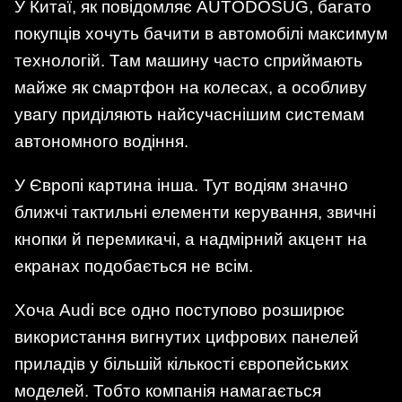
У Китаї, як повідомляє AUTODOSUG, багато
покупців хочуть бачити в автомобілі максимум
технологій. Там машину часто сприймають
майже як смартфон на колесах, а особливу
увагу приділяють найсучаснішим системам
автономного водіння.
У Європі картина інша. Тут водіям значно
ближчі тактильні елементи керування, звичні
кнопки й перемикачі, а надмірний акцент на
екранах подобається не всім.
Хоча Audi все одно поступово розширює
використання вигнутих цифрових панелей
приладів у більшій кількості європейських
моделей. Тобто компанія намагається