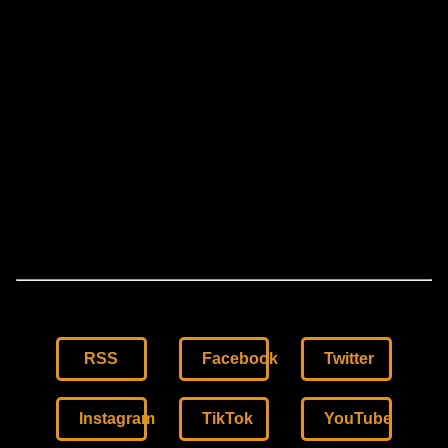
RSS
Facebook
Twitter
Instagram
TikTok
YouTube