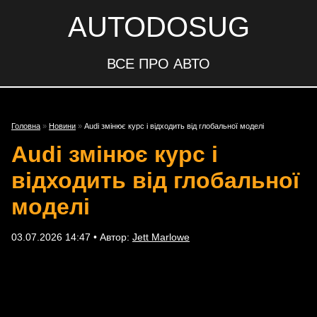
AUTODOSUG
ВСЕ ПРО АВТО
Головна
»
Новини
»
Audi змінює курс і відходить від глобальної моделі
Audi змінює курс і
відходить від глобальної
моделі
03.07.2026 14:47 • Автор:
Jett Marlowe