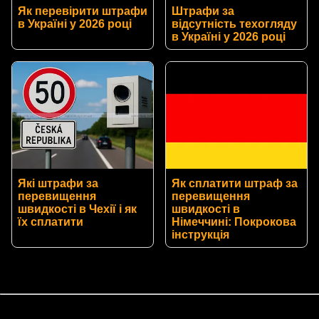
Як перевірити штрафи
Штрафи за
в Україні у 2026 році
відсутність техогляду
в Україні у 2026 році
Які штрафи за
Як сплатити штраф за
перевищення
перевищення
швидкості в Чехії і як
швидкості в
їх сплатити
Німеччині: Покрокова
інструкція