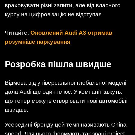
враховувати різні запити, але від власного
курсу на цифровізацію не відступає.
Читайте:
Оновлений Audi A3 отримав
розумніше паркування
Розробка пішла швидше
Відмова від універсальної глобальної моделі
дала Audi ще один плюс. У компанії кажуть,
що тепер можуть створювати нові автомобілі
швидше.
Усередині бренду цей темп називають China
speed. Для цього формують так звані project