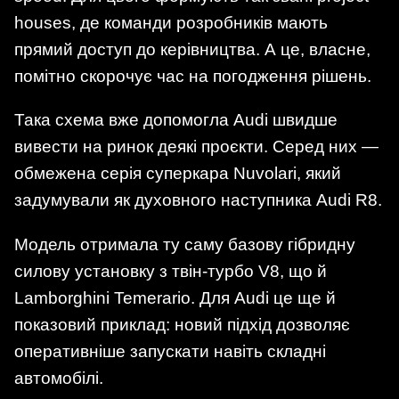
houses, де команди розробників мають
прямий доступ до керівництва. А це, власне,
помітно скорочує час на погодження рішень.
Така схема вже допомогла Audi швидше
вивести на ринок деякі проєкти. Серед них —
обмежена серія суперкара Nuvolari, який
задумували як духовного наступника Audi R8.
Модель отримала ту саму базову гібридну
силову установку з твін-турбо V8, що й
Lamborghini Temerario. Для Audi це ще й
показовий приклад: новий підхід дозволяє
оперативніше запускати навіть складні
автомобілі.