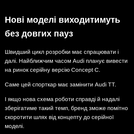
Нові моделі виходитимуть
без довгих пауз
Швидший цикл розробки має спрацювати і
далі. Найближчим часом Audi планує вивести
на ринок серійну версію Concept C.
Саме цей спорткар має замінити Audi TT.
І якщо нова схема роботи справді й надалі
зберігатиме такий темп, бренд зможе помітно
скоротити шлях від концепту до серійної
моделі.