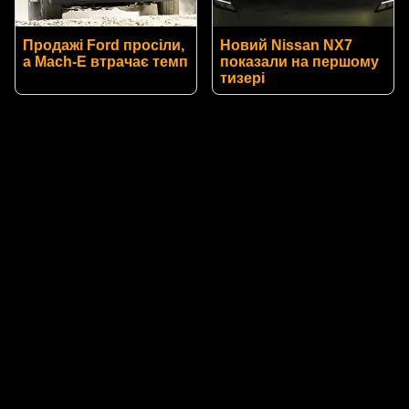
Продажі Ford просіли,
Новий Nissan NX7
а Mach-E втрачає темп
показали на першому
тизері