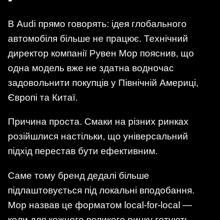
В Audi прямо говорять: ідея глобального
автомобіля більше не працює. Технічний
директор компанії Рувен Мор пояснив, що
одна модель вже не здатна водночас
задовольнити покупців у Північній Америці,
Європі та Китаї.
Причина проста. Смаки на різних ринках
розійшлися настільки, що універсальний
підхід перестав бути ефективним.
Саме тому бренд дедалі більше
підлаштовується під локальні вподобання.
Мор назвав це форматом local-for-local —
коли для кожного великого ринку готують