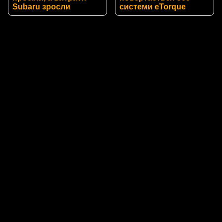
Subaru зросли
системи eTorque