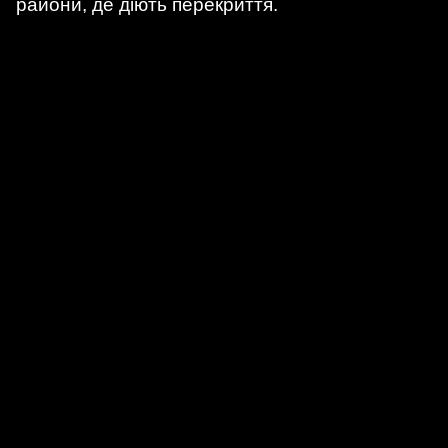
райони, де діють перекриття.