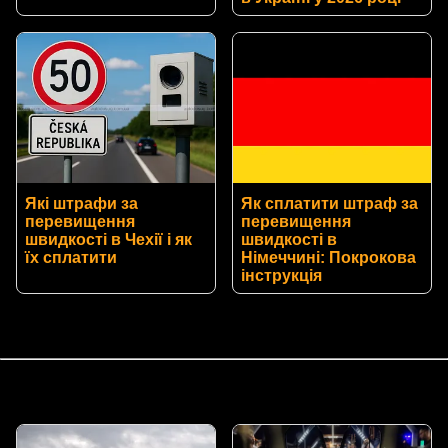
Які штрафи за
Як сплатити штраф за
перевищення
перевищення
швидкості в Чехії і як
швидкості в
їх сплатити
Німеччині: Покрокова
інструкція