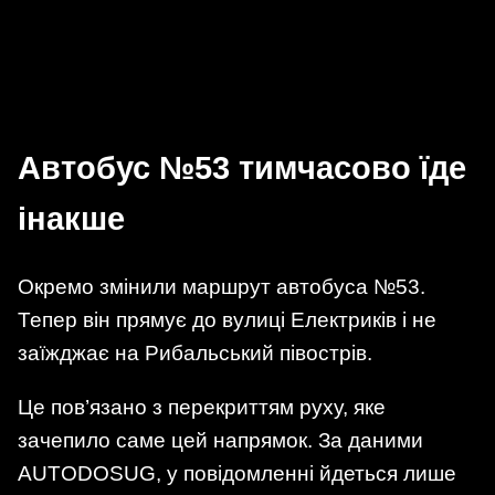
Автобус №53 тимчасово їде
інакше
Окремо змінили маршрут автобуса №53.
Тепер він прямує до вулиці Електриків і не
заїжджає на Рибальський півострів.
Це пов’язано з перекриттям руху, яке
зачепило саме цей напрямок. За даними
AUTODOSUG, у повідомленні йдеться лише