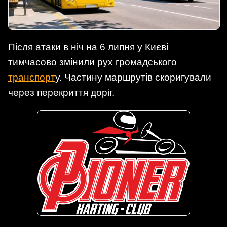
Після атаки в ніч на 6 липня у Києві
тимчасово змінили рух громадського
транспорт
у. Частину маршрутів скоригували
через перекриття доріг.