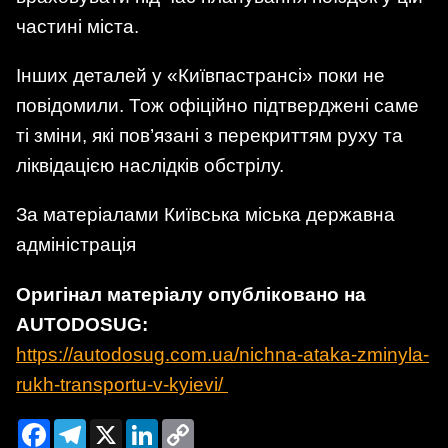
частині міста.
Інших деталей у «Київпастрансі» поки не
повідомили. Тож офіційно підтверджені саме
ті зміни, які пов’язані з перекриттям руху та
ліквідацією наслідків обстрілу.
За матеріалами Київська міська державна
адміністрація
Оригінал матеріалу опубліковано на
AUTODOSUG:
https://autodosug.com.ua/nichna-ataka-zminyla-
rukh-transportu-v-kyievi/
Facebook
Telegram
X
LinkedIn
Copy
Link