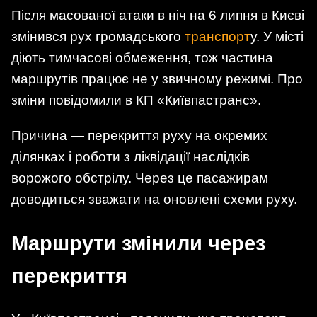
Після масованої атаки в ніч на 6 липня в Києві
змінився рух громадського
транспорт
у. У місті
діють тимчасові обмеження, тож частина
маршрутів працює не у звичному режимі. Про
зміни повідомили в КП «Київпастранс».
Причина — перекриття руху на окремих
ділянках і роботи з ліквідації наслідків
ворожого обстрілу. Через це пасажирам
доводиться зважати на оновлені схеми руху.
Маршрути змінили через
перекриття