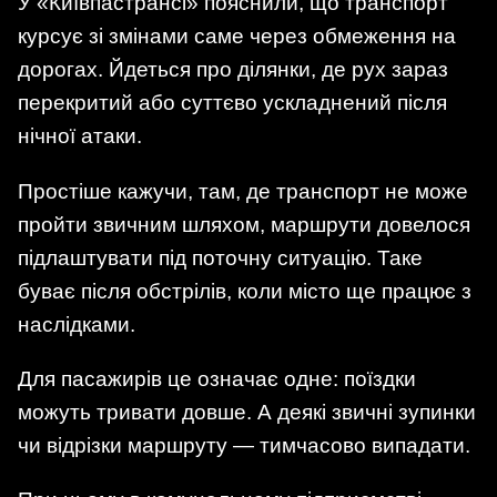
У «Київпастрансі» пояснили, що транспорт
курсує зі змінами саме через обмеження на
дорогах. Йдеться про ділянки, де рух зараз
перекритий або суттєво ускладнений після
нічної атаки.
Простіше кажучи, там, де транспорт не може
пройти звичним шляхом, маршрути довелося
підлаштувати під поточну ситуацію. Таке
буває після обстрілів, коли місто ще працює з
наслідками.
Для пасажирів це означає одне: поїздки
можуть тривати довше. А деякі звичні зупинки
чи відрізки маршруту — тимчасово випадати.