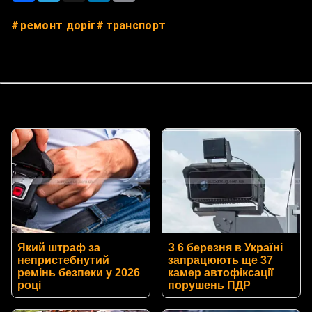
ремонт доріг
транспорт
Який штраф за
З 6 березня в Україні
непристебнутий
запрацюють ще 37
ремінь безпеки у 2026
камер автофіксації
році
порушень ПДР