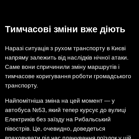
Тимчасові зміни вже діють
Наразі ситуація з рухом транспорту в Києві
напряму залежить від наслідків нічної атаки.
Саме вони спричинили зміну маршрутів і
тимчасове коригування роботи громадського
транспорту.
Найпомітніша зміна на цей момент — у
автобуса №53, який тепер курсує до вулиці
Електриків без заїзду на Рибальський
півострів. Це, очевидно, доведеться
враховувати під час планування поїздок у цій