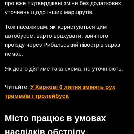
про вже підтверджені зміни без додаткових
уточнень щодо інших маршрутів.
Тож пасажирам, які користуються цим
автобусом, варто врахувати: звичного
проїзду через Рибальський півострів зараз
немає.
Як довго діятиме така схема, не уточнюють.
Читайте:
У Харкові 6 липня змінять рух
трамваїв і тролейбуса
Місто працює в умовах
наслідків обстрілу