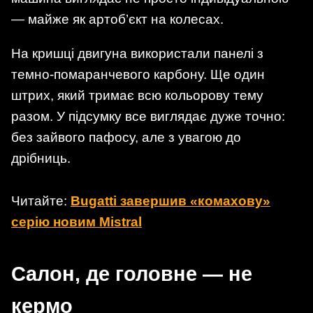
— майже як артоб’єкт на колесах.
На кришці двигуна використали панелі з
темно-помаранчевого карбону. Ще один
штрих, який тримає всю кольорову тему
разом. У підсумку все виглядає дуже точно:
без зайвого пафосу, але з увагою до
дрібниць.
Читайте:
Bugatti завершив «комахову»
серію новим Mistral
Салон, де головне — не
кермо