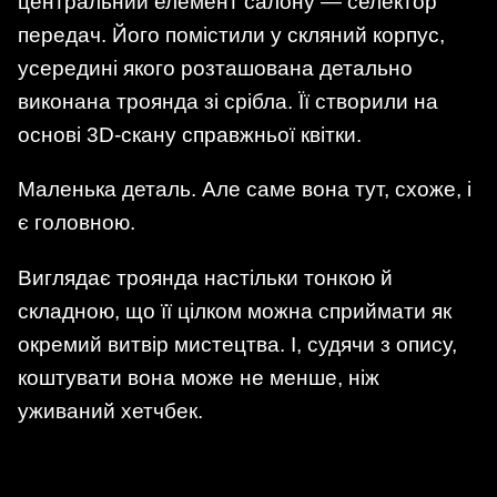
центральний елемент салону — селектор
передач. Його помістили у скляний корпус,
усередині якого розташована детально
виконана троянда зі срібла. Її створили на
основі 3D-скану справжньої квітки.
Маленька деталь. Але саме вона тут, схоже, і
є головною.
Виглядає троянда настільки тонкою й
складною, що її цілком можна сприймати як
окремий витвір мистецтва. І, судячи з опису,
коштувати вона може не менше, ніж
уживаний хетчбек.