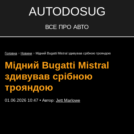
AUTODOSUG
ВСЕ ПРО АВТО
Головна
»
Новини
»
Мідний Bugatti Mistral здивував срібною трояндою
Мідний Bugatti Mistral
здивував срібною
трояндою
01.06.2026 10:47 • Автор:
Jett Marlowe