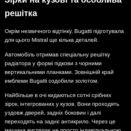
решітка
Окрім незвичного відтінку, Bugatti підготувала
для цього Mistral ще кілька деталей.
Автомобіль отримав спеціальну решітку
радіатора у формі підкови з чорними
вертикальними планками. Зовнішній край
емблеми Bugatti оздобили золотом.
Найбільше в очі кидаються сотні срібних
зірок, інтегрованих у кузов. Вони проходять
уздовж дверей, задніх боковин і далі
переходять на заднє антикрило. Через це
машина виглядає не просто індивідуальною