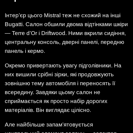
Інтер’єр цього Mistral теж не схожий на інші
Bugatti. Салон обшили двома відтінками шкіри
— Terre d’Or і Driftwood. Ними вкрили сидіння,
центральну консоль, дверні панелі, передню
панель і кермо.
Окремо привертають увагу підголівники. На
них вишили срібні зірки, які продовжують
зовнішню тему автомобіля і переносять її
всередину. Завдяки цьому салон не
сприймається як просто набір дорогих
матеріалів. Він виглядає цілісно.
Але найбільше запам’ятовується