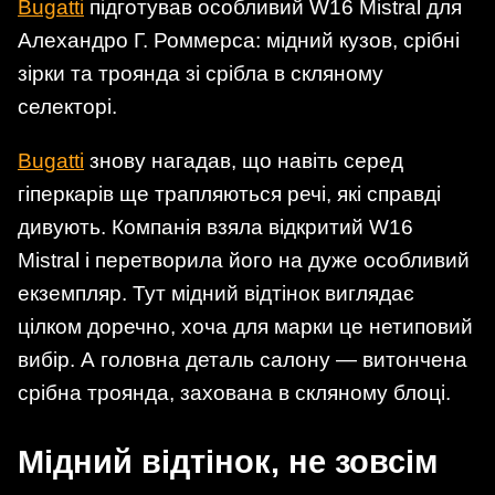
Bugatti
підготував особливий W16 Mistral для
Алехандро Г. Роммерса: мідний кузов, срібні
зірки та троянда зі срібла в скляному
селекторі.
Bugatti
знову нагадав, що навіть серед
гіперкарів ще трапляються речі, які справді
дивують. Компанія взяла відкритий W16
Mistral і перетворила його на дуже особливий
екземпляр. Тут мідний відтінок виглядає
цілком доречно, хоча для марки це нетиповий
вибір. А головна деталь салону — витончена
срібна троянда, захована в скляному блоці.
Мідний відтінок, не зовсім