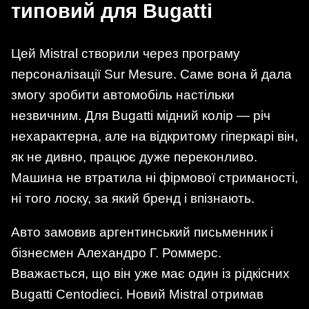
типовий для Bugatti
Цей Mistral створили через програму
персоналізації Sur Mesure. Саме вона й дала
змогу зробити автомобіль настільки
незвичним. Для Bugatti мідний колір — річ
нехарактерна, але на відкритому гіперкарі він,
як не дивно, працює дуже переконливо.
Машина не втратила ні фірмової стриманості,
ні того лоску, за який бренд і впізнають.
Авто замовив аргентинський письменник і
бізнесмен Алехандро Г. Роммерс.
Вважається, що він уже має один із рідкісних
Bugatti Centodieci. Новий Mistral отримав