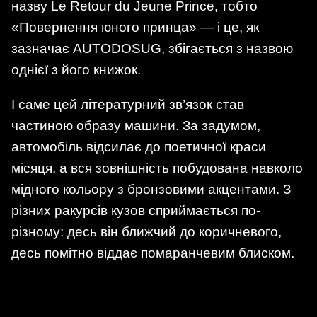
назву Le Retour du Jeune Prince, тобто
«Повернення юного принца» — і це, як
зазначає AUTODOSUG, збігається з назвою
однієї з його книжок.
І саме цей літературний зв’язок став
частиною образу машини. За задумом,
автомобіль відсилає до поетичної краси
місяця, а вся зовнішність побудована навколо
мідного кольору з бронзовими акцентами. З
різних ракурсів кузов сприймається по-
різному: десь він ближчий до коричневого,
десь помітно віддає помаранчевим блиском.