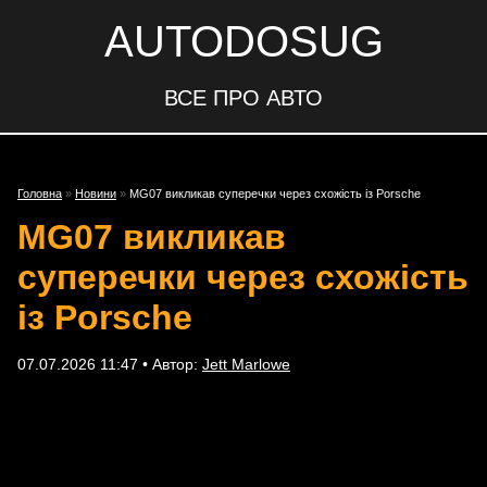
AUTODOSUG
ВСЕ ПРО АВТО
Головна
»
Новини
»
MG07 викликав суперечки через схожість із Porsche
MG07 викликав
суперечки через схожість
із Porsche
07.07.2026 11:47 • Автор:
Jett Marlowe