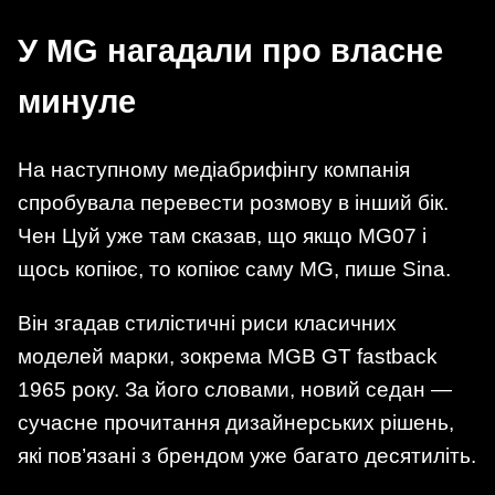
У MG нагадали про власне
минуле
На наступному медіабрифінгу компанія
спробувала перевести розмову в інший бік.
Чен Цуй уже там сказав, що якщо MG07 і
щось копіює, то копіює саму MG, пише Sina.
Він згадав стилістичні риси класичних
моделей марки, зокрема MGB GT fastback
1965 року. За його словами, новий седан —
сучасне прочитання дизайнерських рішень,
які пов’язані з брендом уже багато десятиліть.