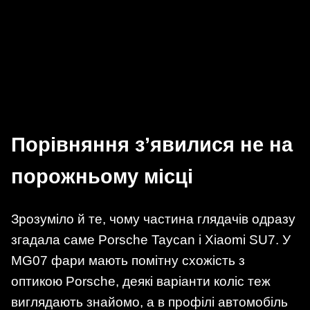
Порівняння з’явилися не на
порожньому місці
Зрозуміло й те, чому частина глядачів одразу
згадала саме Porsche Taycan і Xiaomi SU7. У
MG07 фари мають помітну схожість з
оптикою Porsche, деякі варіанти коліс теж
виглядають знайомо, а в профілі автомобіль