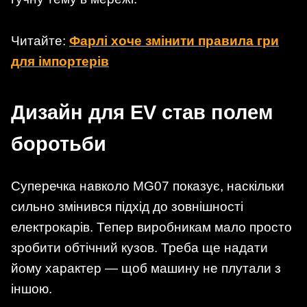
Читайте:
Фарлі хоче змінити правила гри
для імпортерів
Дизайн для EV став полем
боротьби
Суперечка навколо MG07 показує, наскільки
сильно змінився підхід до зовнішності
електрокарів. Тепер виробникам мало просто
зробити обтічний кузов. Треба ще надати
йому характер — щоб машину не плутали з
іншою.