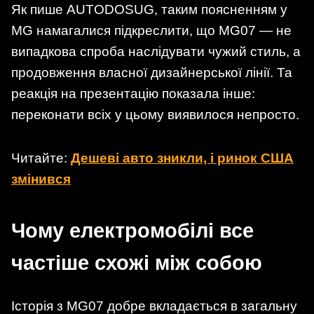
Як пише AUTODOSUG, таким поясненням у
MG намагалися підкреслити, що MG07 — не
випадкова спроба наслідувати чужий стиль, а
продовження власної дизайнерської лінії. Та
реакція на презентацію показала інше:
переконати всіх у цьому виявилося непросто.
Читайте:
Дешеві авто зникли, і ринок США
змінився
Чому електромобілі все
частіше схожі між собою
Історія з MG07 добре вкладається в загальну