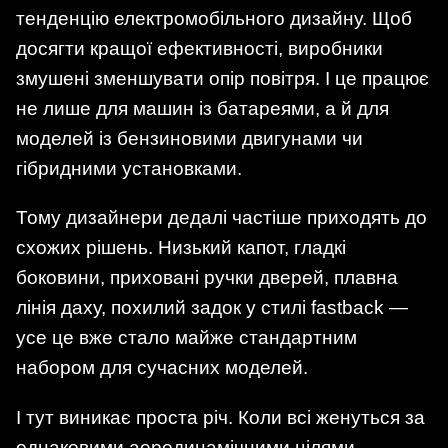
тенденцію електромобільного дизайну. Щоб
досягти кращої ефективності, виробники
змушені зменшувати опір повітря. І це працює
не лише для машин із батареями, а й для
моделей із бензиновими двигунами чи
гібридними установками.
Тому дизайнери дедалі частіше приходять до
схожих рішень. Низький капот, гладкі
боковини, приховані ручки дверей, плавна
лінія даху, похилий задок у стилі fastback —
усе це вже стало майже стандартним
набором для сучасних моделей.
І тут виникає проста річ. Коли всі женуться за
однаковими аеродинамічними цілями,