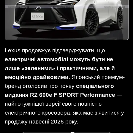
Lexus продовжує підтверджувати, що
електричні автомобілі можуть бути не
лише «зеленими» і практичними, але й
емоційно драйвовими
. Японський преміум-
бренд оголосив про появу
спеціального
видання RZ 600e F SPORT Performance
—
найпотужнішої версії свого повністю
електричного кросовера, яка має з’явитися у
продажу навесні 2026 року.