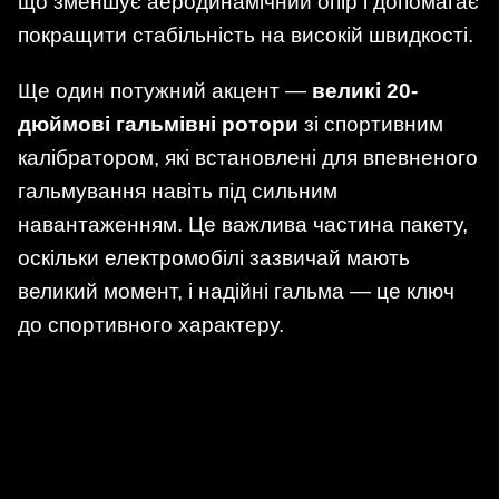
що зменшує аеродинамічний опір і допомагає
покращити стабільність на високій швидкості.
Ще один потужний акцент —
великі 20-
дюймові гальмівні ротори
зі спортивним
калібратором, які встановлені для впевненого
гальмування навіть під сильним
навантаженням. Це важлива частина пакету,
оскільки електромобілі зазвичай мають
великий момент, і надійні гальма — це ключ
до спортивного характеру.