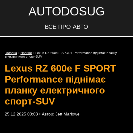
AUTODOSUG
ВСЕ ПРО АВТО
Головна
»
Новини
»
Lexus RZ 600e F SPORT Performance піднімає планку
електричного спорт-SUV
Lexus RZ 600e F SPORT
Performance піднімає
планку електричного
спорт-SUV
25.12.2025 09:03 • Автор:
Jett Marlowe