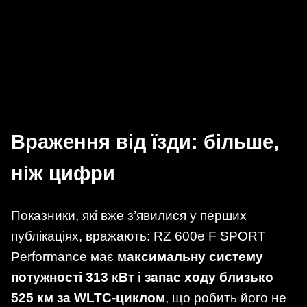
Враження від їзди: більше,
ніж цифри
Показники, які вже з’явилися у перших
публікаціях, вражають: RZ 600e F SPORT
Performance має
максимальну систему
потужності 313 кВт і запас ходу близько
525 км за WLTC-циклом
, що робить його не