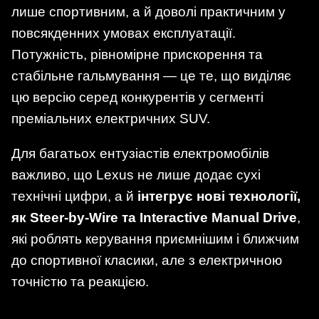
лише спортивним, а й доволі практичним у
повсякденних умовах експлуатації.
Потужність, рівномірне прискорення та
стабільне гальмування — це те, що виділяє
цю версію серед конкурентів у сегменті
преміальних електричних SUV.
Для багатьох ентузіастів електромобілів
важливо, що Lexus не лише додає сухі
технічні цифри, а й
інтегрує нові технології,
як Steer-by-Wire та Interactive Manual Drive
,
які роблять керування приємнішим і ближчим
до спортивної класики, але з електричною
точністю та реакцією.