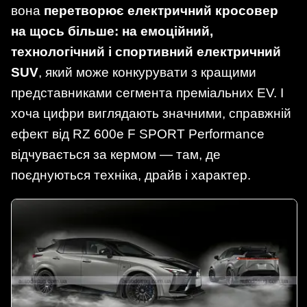
вона
перетворює електричний кросовер
на щось більше: на емоційний,
технологічний і спортивний електричний
SUV
, який може конкурувати з кращими
представниками сегмента преміальних EV. І
хоча цифри виглядають значними, справжній
ефект від RZ 600e F SPORT Performance
відчувається за кермом — там, де
поєднуються техніка, драйв і характер.