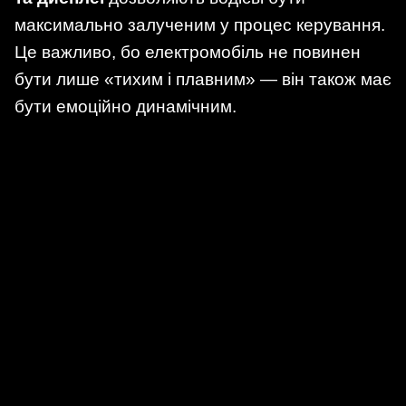
максимально залученим у процес керування.
Це важливо, бо електромобіль не повинен
бути лише «тихим і плавним» — він також має
бути емоційно динамічним.