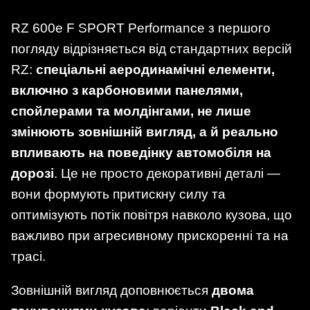
RZ 600e F SPORT Performance з першого
погляду відрізняється від стандартних версій
RZ:
спеціальні аеродинамічні елементи,
включно з карбоновими панелями,
спойлерами та молдінгами, не лише
змінюють зовнішній вигляд, а й реально
впливають на поведінку автомобіля на
дорозі
. Це не просто декоративні деталі —
вони формують притискну силу та
оптимізують потік повітря навколо кузова, що
важливо при агресивному прискоренні та на
трасі.
Зовнішній вигляд доповнюється
двома