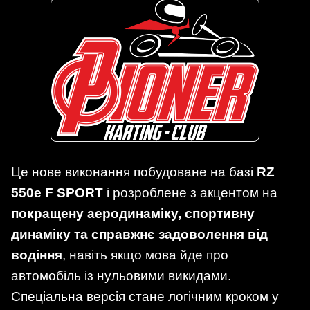
Це нове виконання побудоване на базі
RZ
550e F SPORT
і розроблене з акцентом на
покращену аеродинаміку, спортивну
динаміку та справжнє задоволення від
водіння
, навіть якщо мова йде про
автомобіль із нульовими викидами.
Спеціальна версія стане логічним кроком у