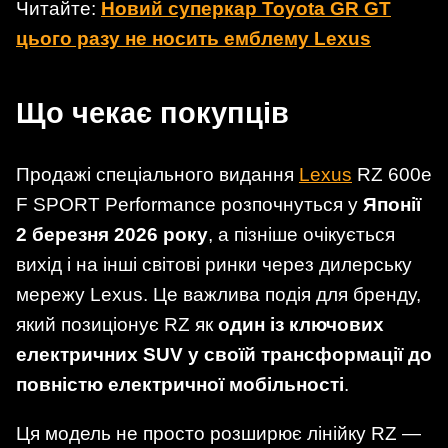
Читайте:
Новий суперкар Toyota GR GT
цього разу не носить емблему Lexus
Що чекає покупців
Продажі спеціального видання
Lexus
RZ 600e
F SPORT Performance розпочнуться у
Японії
2 березня 2026 року
, а пізніше очікується
вихід і на інші світові ринки через дилерську
мережу Lexus. Це важлива подія для бренду,
який позиціонує RZ як
один із ключових
електричних SUV у своїй трансформації до
повністю електричної мобільності
.
Ця модель не просто розширює лінійку RZ —