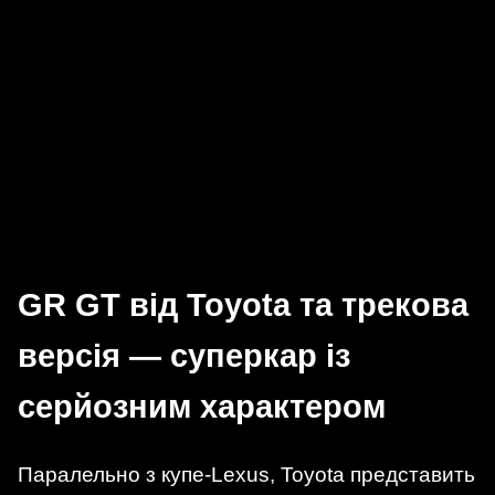
GR GT від Toyota та трекова
версія — суперкар із
серйозним характером
Паралельно з купе-Lexus, Toyota представить