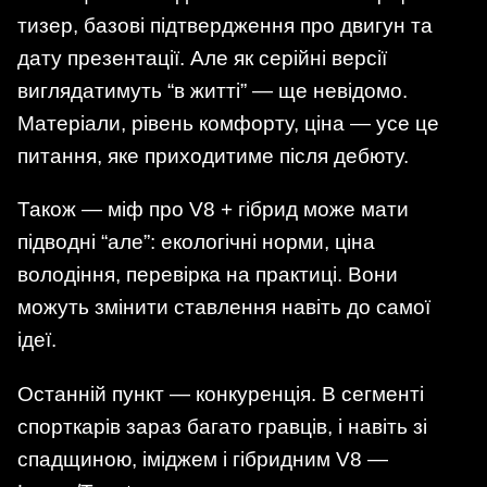
тизер, базові підтвердження про двигун та
дату презентації. Але як серійні версії
виглядатимуть “в житті” — ще невідомо.
Матеріали, рівень комфорту, ціна — усе це
питання, яке приходитиме після дебюту.
Також — міф про V8 + гібрид може мати
підводні “але”: екологічні норми, ціна
володіння, перевірка на практиці. Вони
можуть змінити ставлення навіть до самої
ідеї.
Останній пункт — конкуренція. В сегменті
спорткарів зараз багато гравців, і навіть зі
спадщиною, іміджем і гібридним V8 —