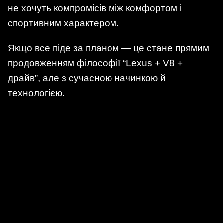
не хочуть компромісів між комфортом і
спортивним характером.
Якщо все піде за планом — це стане прямим
продовженням філософії “Lexus + V8 +
драйв”, але з сучасною начинкою й
технологією.