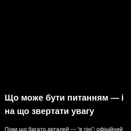
Що може бути питанням — і
на що звертати увагу
Поки що багато деталей — “в тіні”: офіційний