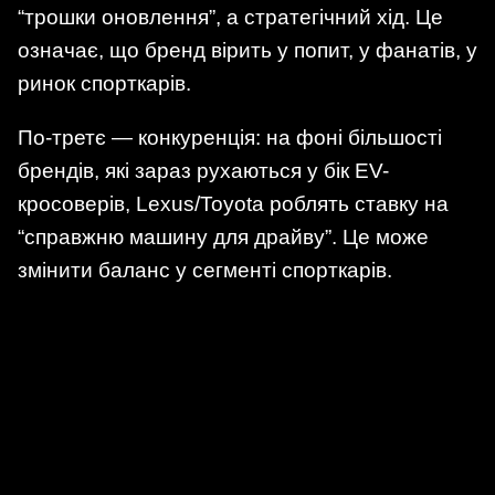
“трошки оновлення”, а стратегічний хід. Це
означає, що бренд вірить у попит, у фанатів, у
ринок спорткарів.
По-третє — конкуренція: на фоні більшості
брендів, які зараз рухаються у бік EV-
кросоверів, Lexus/Toyota роблять ставку на
“справжню машину для драйву”. Це може
змінити баланс у сегменті спорткарів.