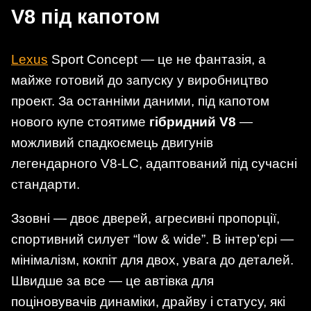
V8 під капотом
Lexus
Sport Concept — це не фантазія, а
майже готовий до запуску у виробництво
проект. За останніми даними, під капотом
нового купе стоятиме
гібридний V8
—
можливий спадкоємець двигунів
легендарного V8-LC, адаптований під сучасні
стандарти.
Ззовні — двоє дверей, агресивні пропорції,
спортивний силует “low & wide”. В інтер’єрі —
мінімалізм, кокпіт для двох, увага до деталей.
Швидше за все — це автівка для
поціновувачів динаміки, драйву і статусу, які