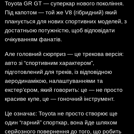
Toyota GR GT — суперкар нового покоління.
Під капотом — той же V8 (гібридний) який
планується для нових спортивних моделей, з
достатньою потужністю, щоб відповідати
очікуванням фанатів.
Але головний сюрприз — це трекова версія:
авто зі “спортивним характером”,
підготовлений для треків, із відповідною
аеродинамікою, налаштуваннями та
екстер’єром, який говорить: це — не просто
красиве купе, це — гоночний інструмент.
Це означає: Toyota не просто створює ще
один “гарний” спорткар, вона йде шляхом
серйозного повернення до того, що робить