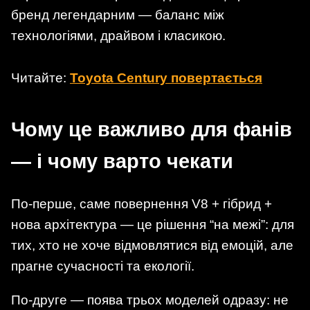
бренд легендарним — баланс між
технологіями, драйвом і класикою.
Читайте:
Toyota Century повертається
Чому це важливо для фанів
— і чому варто чекати
По-перше, саме повернення V8 + гібрид +
нова архітектура — це рішення “на межі”: для
тих, хто не хоче відмовлятися від емоцій, але
прагне сучасності та екології.
По-друге — поява трьох моделей одразу: не