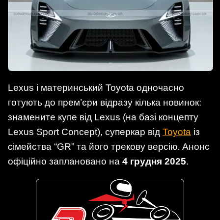
Lexus і материнський Toyota одночасно
готують до прем’єри відразу кілька новинок:
знамените купе від Lexus (на базі концепту
Lexus Sport Concept), суперкар від
Toyota
із
сімейства “GR” та його трекову версію. Анонс
офіційно заплановано на
4 грудня 2025
.