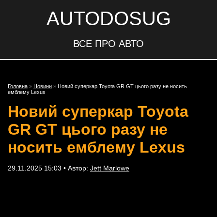
AUTODOSUG
ВСЕ ПРО АВТО
Головна
»
Новини
»
Новий суперкар Toyota GR GT цього разу не носить
емблему Lexus
Новий суперкар Toyota
GR GT цього разу не
носить емблему Lexus
29.11.2025 15:03 • Автор:
Jett Marlowe