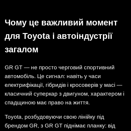
Чому це важливий момент
для Toyota і автоіндустрії
загалом
GR GT — не просто черговий спортивний
автомобіль. Це сигнал: навіть у часи
електрифікації, гібридів і кросоверів у масі —
класичний суперкар з двигуном, характером і
спадщиною має право на життя.
Toyota, розбудовуючи свою лінійку під
брендом GR, з GR GT піднімає планку: від