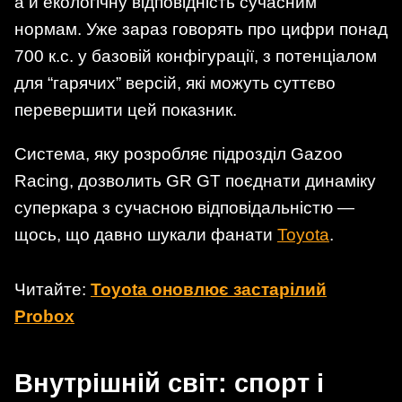
а й екологічну відповідність сучасним
нормам. Уже зараз говорять про цифри понад
700 к.с. у базовій конфігурації, з потенціалом
для “гарячих” версій, які можуть суттєво
перевершити цей показник.
Cистема, яку розробляє підрозділ Gazoo
Racing, дозволить GR GT поєднати динаміку
суперкара з сучасною відповідальністю —
щось, що давно шукали фанати
Toyota
.
Читайте:
Toyota оновлює застарілий
Probox
Внутрішній світ: спорт і