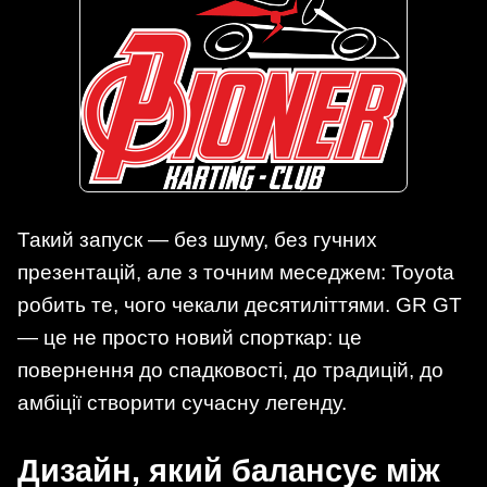
Такий запуск — без шуму, без гучних
презентацій, але з точним меседжем: Toyota
робить те, чого чекали десятиліттями. GR GT
— це не просто новий спорткар: це
повернення до спадковості, до традицій, до
амбіції створити сучасну легенду.
Дизайн, який балансує між