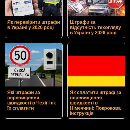
Як перевірити штрафи
Штрафи за
в Україні у 2026 році
відсутність техогляду
в Україні у 2026 році
Які штрафи за
Як сплатити штраф за
перевищення
перевищення
швидкості в Чехії і як
швидкості в
їх сплатити
Німеччині: Покрокова
інструкція