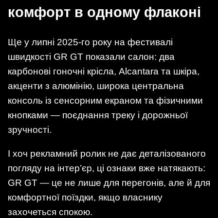
комфорт в одному флаконі
Ще у липні 2025-го року на фестивалі
швидкості GR GT показали салон: два
карбонові гоночні крісла, Alcantara та шкіра,
акценти з алюмінію, широка центральна
консоль із сенсорним екраном та фізичними
кнопками — поєднання треку і дорожньої
зручності.
І хоч рекламний ролик не дає деталізованого
погляду на інтер’єр, ці ознаки вже натякають:
GR GT — це не лише для перегонів, але й для
комфортної поїздки, якщо власнику
захочеться спокою.