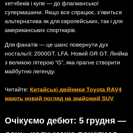
хетчбеків і купе — до флагманської
супермашини. Якщо все спрацює, з’явиться
альтернативa як для європейських, так і для
американських спорткарів.
Для фанатів — це шанс повернути дух
ностальгії: 2000GT. LFA. Новий GR GT. Лінійка
з великою літерою “G”, яка прагне створити
майбутню легенду.
Читайте:
Китайські двійники Toyota RAV4
мають новий погляд на знайомий SUV
Очікуємо дебют: 5 грудня —