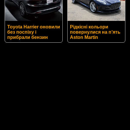
Toyota Harrier оновили
Рідкісні кольори
без поспіху і
повернулися на п’ять
прибрали бензин
Aston Martin