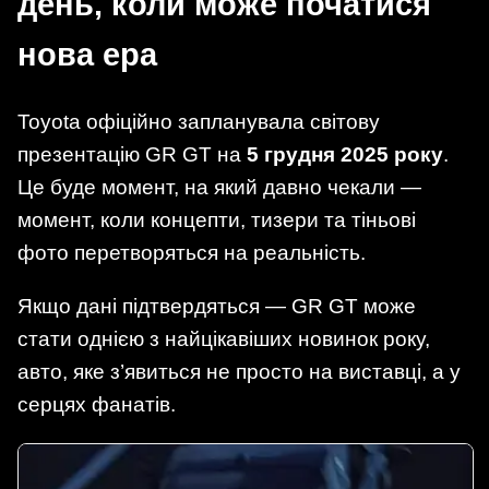
день, коли може початися
нова ера
Toyota офіційно запланувала світову
презентацію GR GT на
5 грудня 2025 року
.
Це буде момент, на який давно чекали —
момент, коли концепти, тизери та тіньові
фото перетворяться на реальність.
Якщо дані підтвердяться — GR GT може
стати однією з найцікавіших новинок року,
авто, яке з’явиться не просто на виставці, а у
серцях фанатів.