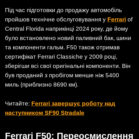
Під час підготовки до продажу автомобіль
пройшов технічне обслуговування у
Ferrari
of
Central Florida наприкінці 2024 року, де йому
було встановлено новий паливний бак, шини
та компоненти гальм. F50 також отримав
сертифікат Ferrari Classiche у 2009 році,
зберігши всі свої оригінальні компоненти. Він
був проданий з пробігом менше ніж 5400
миль (приблизно 8690 км).
Читайте:
Ferrari завершує роботу над
наступником SF90 Stradale
Ferrari F50
:
Переосмислення