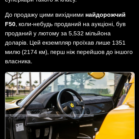
До продажу цими вихідними
найдорожчий
F50
, коли-небудь проданий на аукціоні, був
проданий у лютому за 5,532 мільйона
доларів. Цей екземпляр проїхав лише 1351
милю (2174 км), перш ніж перейшов до іншого
власника.