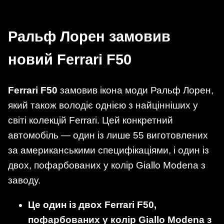
Ральф Лорен замовив
новий
Ferrari F50
Ferrari F50
замовив ікона моди Ральф Лорен,
який також володіє однією з найцінніших у
світі колекцій Ferrari. Цей конкретний
автомобіль — один із лише 55 виготовлених
за американськими специфікаціями, і один із
двох, пофарбованих у колір Giallo Modena з
заводу.
Це один із двох Ferrari F50,
пофарбованих у колір Giallo Modena з