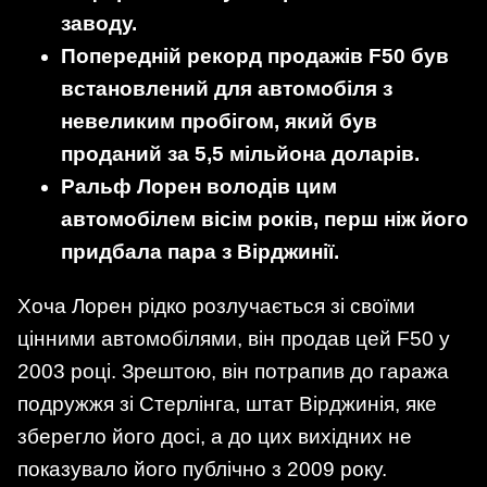
заводу.
Попередній рекорд продажів F50 був
встановлений для автомобіля з
невеликим пробігом, який був
проданий за 5,5 мільйона доларів.
Ральф Лорен володів цим
автомобілем вісім років, перш ніж його
придбала пара з Вірджинії.
Хоча Лорен рідко розлучається зі своїми
цінними автомобілями, він продав цей F50 у
2003 році. Зрештою, він потрапив до гаража
подружжя зі Стерлінга, штат Вірджинія, яке
зберегло його досі, а до цих вихідних не
показувало його публічно з 2009 року.