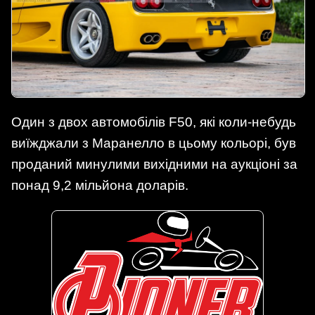
Один з двох автомобілів F50, які коли-небудь
виїжджали з Маранелло в цьому кольорі, був
проданий минулими вихідними на аукціоні за
понад 9,2 мільйона доларів.