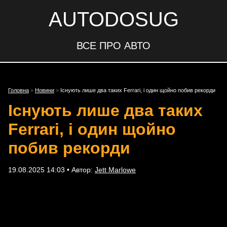
AUTODOSUG
ВСЕ ПРО АВТО
Головна
»
Новини
»
Існують лише два таких Ferrari, і один щойно побив рекорди
Існують лише два таких
Ferrari, і один щойно
побив рекорди
19.08.2025 14:03 • Автор:
Jett Marlowe