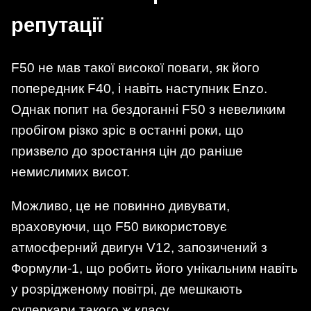
репутації
F50 не мав такої високої поваги, як його
попередник F40, і навіть наступник Enzo.
Однак попит на бездоганні F50 з невеликим
пробігом різко зріс в останні роки, що
призвело до зростання цін до раніше
немислимих висот.
Можливо, це не повинно дивувати,
враховуючи, що F50 використовує
атмосферний двигун V12, запозичений з
Формули-1, що робить його унікальним навіть
у розрідженому повітрі, де мешкають
суперкари такого ж класу.