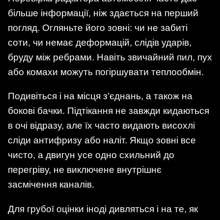
більше інформації, ніж здається на перший
погляд. Огляньте його зовні: чи не забиті
соти, чи немає деформацій, слідів ударів,
бруду між ребрами. Навіть звичайний пил, пух
або комахи можуть погіршувати теплообмін.
Подивіться і на місця з’єднань, а також на
бокові бачки. Підтікання не завжди кидаються
в очі відразу, але їх часто видають висохлі
сліди антифризу або наліт. Якщо зовні все
чисто, а двигун усе одно схильний до
перегріву, не виключене внутрішнє
засмічення каналів.
Для грубої оцінки іноді дивляться і на те, як