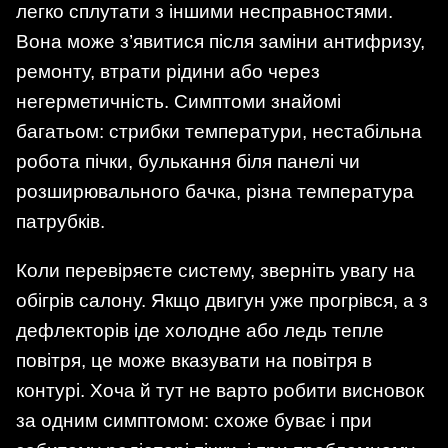
легко сплутати з іншими несправностями.
Вона може з’явитися після заміни антифризу,
ремонту, втрати рідини або через
негерметичність. Симптоми знайомі
багатьом: стрибки температури, нестабільна
робота пічки, булькання біля панелі чи
розширювального бачка, різна температура
патрубків.
Коли перевіряєте систему, зверніть увагу на
обігрів салону. Якщо двигун уже прогрівся, а з
дефлекторів іде холодне або ледь тепле
повітря, це може вказувати на повітря в
контурі. Хоча й тут не варто робити висновок
за одним симптомом: схоже буває і при