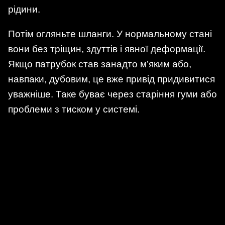
рідини.
Потім огляньте шланги. У нормальному стані
вони без тріщин, здуттів і явної деформації.
Якщо патрубок став занадто м’яким або,
навпаки, дубовим, це вже привід придивитися
уважніше. Таке буває через старіння гуми або
проблеми з тиском у системі.