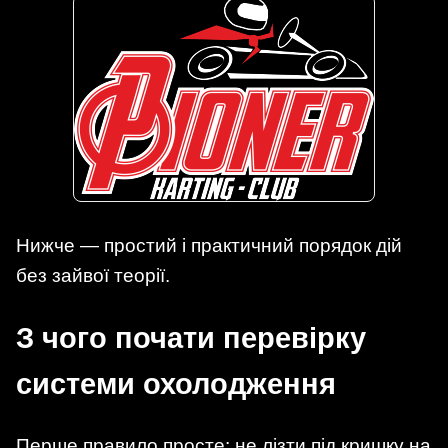
Нижче — простий і практичний порядок дій
без зайвої теорії.
З чого почати перевірку
системи охолодження
Перше правило просте: не лізти під кришку на