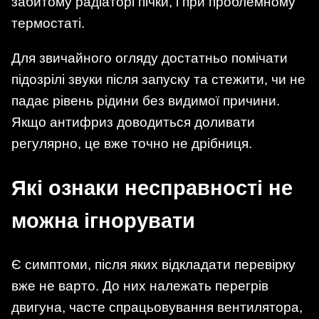
забитому радіаторі пічки, і при проблемному
термостаті.
Для звичайного огляду достатньо помічати
підозрілі звуки після запуску та стежити, чи не
падає рівень рідини без видимої причини.
Якщо антифриз доводиться доливати
регулярно, це вже точно не дрібниця.
Які ознаки несправності не
можна ігнорувати
Є симптоми, після яких відкладати перевірку
вже не варто. До них належать перегрів
двигуна, часте спрацьовування вентилятора,