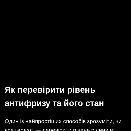
Як перевірити рівень
антифризу та його стан
Один із найпростіших способів зрозуміти, чи
все гаразд, — перевірити рівень рідини в