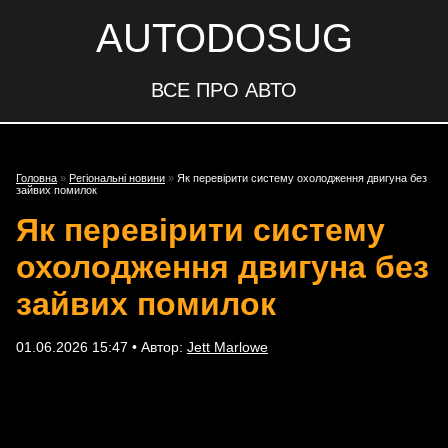
AUTODOSUG
ВСЕ ПРО АВТО
Головна
»
Регіональні новини
»
Як перевірити систему охолодження двигуна без
зайвих помилок
Як перевірити систему
охолодження двигуна без
зайвих помилок
01.06.2026 15:47 • Автор:
Jett Marlowe