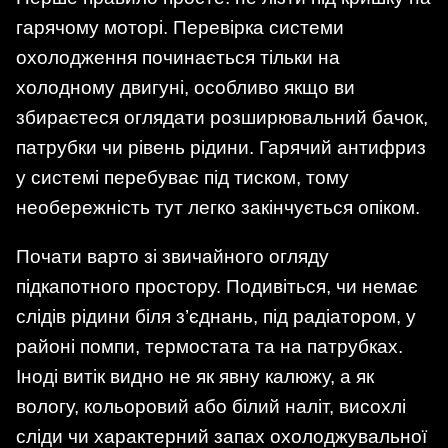
гарячому моторі. Перевірка системи
охолодження починається тільки на
холодному двигуні, особливо якщо ви
збираєтеся оглядати розширювальний бачок,
патрубки чи рівень рідини. Гарячий антифриз
у системі перебуває під тиском, тому
необережність тут легко закінчується опіком.
Почати варто зі звичайного огляду
підкапотного простору. Подивіться, чи немає
слідів рідини біля з’єднань, під радіатором, у
районі помпи, термостата та на патрубках.
Іноді витік видно не як явну калюжу, а як
вологу, кольоровий або білий наліт, висохлі
сліди чи характерний запах охолоджувальної