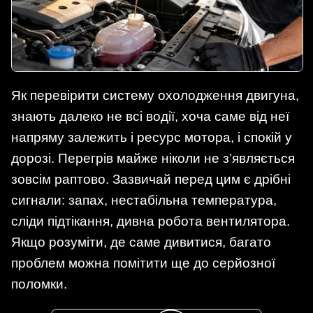
Як перевірити систему охолодження двигуна,
знають далеко не всі водії, хоча саме від неї
напряму залежить і ресурс мотора, і спокій у
дорозі. Перегрів майже ніколи не з’являється
зовсім раптово. Зазвичай перед цим є дрібні
сигнали: запах, нестабільна температура,
сліди підтікання, дивна робота вентилятора.
Якщо розуміти, де саме дивитися, багато
проблем можна помітити ще до серйозної
поломки.