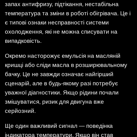
запах антифризу, підтікання, нестабільна
температура та зміни в роботі обігрівача. Це і
є типові ознаки несправності системи
охолодження, які не можна списувати на
випадковість.
Окремо насторожує емульсія на масляній
кришці або сліди масла в розширювальному
бачку. Це не завжди означає найгірший
сценарій, але в будь-якому разі потребує
уважної діагностики. Якщо рідини почали
змішуватися, ризик для двигуна вже
серйозний.
Ще один важливий сигнал — поведінка
індикатора температури. Якщо він став