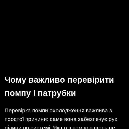
Чому важливо перевірити
помпу і патрубки
Перевірка помпи охолодження важлива з
простої причини: саме вона забезпечує рух
рідини по системі. Якщо з помпою щось не