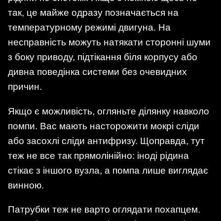
так, це майже одразу позначається на
температурному режимі двигуна. На
несправність можуть натякати сторонні шуми
з боку приводу, підтікання біля корпусу або
дивна поведінка системи без очевидних
причин.
Якщо є можливість, огляньте ділянку навколо
помпи. Вас мають насторожити мокрі сліди
або засохлі сліди антифризу. Щоправда, тут
теж не все так прямолінійно: іноді рідина
стікає з іншого вузла, а помпа лише виглядає
винною.
Патрубки теж не варто оглядати похапцем.