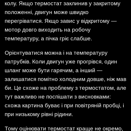
колу. Якщо термостат заклинив у закритому
положенні, двигун може швидко
перегріватися. Якщо завис у відкритому —
мотор довго виходить на робочу
температуру, а пічка гріє слабше.
Орієнтуватися можна і на температуру
патрубків. Коли двигун уже прогрівся, один
шланг може бути гарячим, а інший —
залишатися помітно холодним довше, ніж мав
би. Це схоже на проблему з термостатом, але
тут важливо не поспішати з висновками:
схожа картина буває і при повітряній пробці, і
при низькому рівні рідини.
Тому оцінювати термостат краще не окремо,