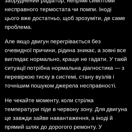
забруднений радіатор, непрямі симптоми
несправного термостата чи помпи. Іноді
цього вже достатньо, щоб зрозуміти, де саме
проблема.
Але якщо двигун перегрівається без
очевидної причини, рідина зникає, а зовні все
виглядає нормально, краще не гадати. У такій
ситуації потрібна нормальна діагностика — з
перевіркою тиску в системі, стану вузлів і
точнішим пошуком джерела несправності.
Не чекайте моменту, коли стрілка
температури піде в червону зону. Для двигуна
це завжди зайве навантаження, а іноді й
прямий шлях до дорогого ремонту. У