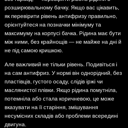
розширювальному бачку. Якщо вас цікавить,
як перевірити рівень антифризу правильно,
орієнтуйтеся на позначки мінімуму та
максимуму на корпусі бачка. Рідина має бути
між ними, без крайнощів — не майже на дні й
не під самою кришкою.
Але важливий не тільки рівень. Подивіться і
на сам антифриз. У нормі він однорідний, без
пластівців, густого осаду, слідів іржі чи
маслянистої плівки. Якщо рідина помутніла,
потемніла або стала коричневою, це може
вказувати на її старіння, змішування
несумісних складів або проблеми всередині
двигуна.