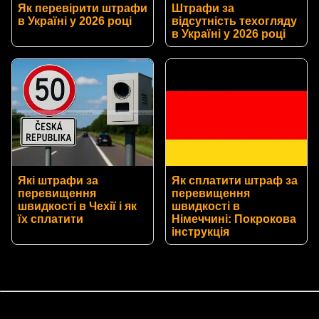
Як перевірити штрафи
Штрафи за
в Україні у 2026 році
відсутність техогляду
в Україні у 2026 році
Які штрафи за
Як сплатити штраф за
перевищення
перевищення
швидкості в Чехії і як
швидкості в
їх сплатити
Німеччині: Покрокова
інструкція