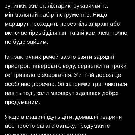
зупинки, жилет, ліхтарик, рукавички та
мінімальний набір інструментів. Якщо
маршрут проходить через кілька країн або
включає гірські ділянки, такий комплект точно
не буде зайвим.
Із практичних речей варто взяти зарядні
пристрої, павербанк, воду, серветки та трохи
їжі тривалого зберігання. У літній дорозі це
особливо доречно, бо затримки трапляються
навіть тоді, коли маршрут здавався добре
продуманим.
Якщо в машині їдуть діти, домашні тварини
або просто багато багажу, продумайте
розміщення речей заздалегідь.