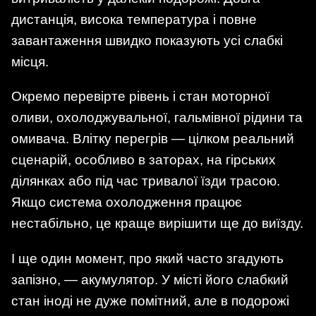
дистанція, висока температура і повне
завантаження швидко показують усі слабкі
місця.
Окремо перевірте рівень і стан моторної
оливи, охолоджувальної, гальмівної рідини та
омивача. Влітку перегрів — цілком реальний
сценарій, особливо в заторах, на гірських
ділянках або під час тривалої їзди трасою.
Якщо система охолодження працює
нестабільно, це краще вирішити ще до виїзду.
І ще один момент, про який часто згадують
запізно, — акумулятор. У місті його слабкий
стан іноді не дуже помітний, але в подорожі