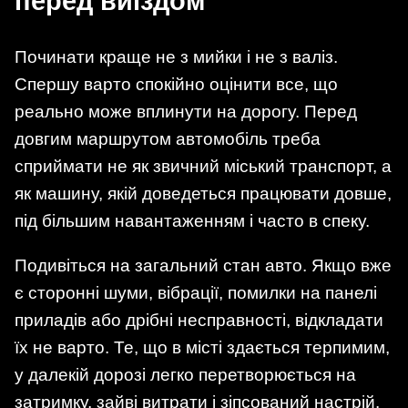
перед виїздом
Починати краще не з мийки і не з валіз.
Спершу варто спокійно оцінити все, що
реально може вплинути на дорогу. Перед
довгим маршрутом автомобіль треба
сприймати не як звичний міський транспорт, а
як машину, якій доведеться працювати довше,
під більшим навантаженням і часто в спеку.
Подивіться на загальний стан авто. Якщо вже
є сторонні шуми, вібрації, помилки на панелі
приладів або дрібні несправності, відкладати
їх не варто. Те, що в місті здається терпимим,
у далекій дорозі легко перетворюється на
затримку, зайві витрати і зіпсований настрій.