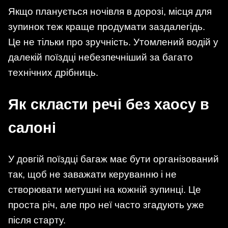
Якщо планується ночівля в дорозі, місця для
зупинок теж краще продумати заздалегідь.
Це не тільки про зручність. Утомлений водій у
далекій поїздці небезпечніший за багато
технічних дрібниць.
Як скласти речі без хаосу в
салоні
У довгій поїздці багаж має бути організований
так, щоб не заважати керуванню і не
створювати метушні на кожній зупинці. Це
проста річ, але про неї часто згадують уже
після старту.