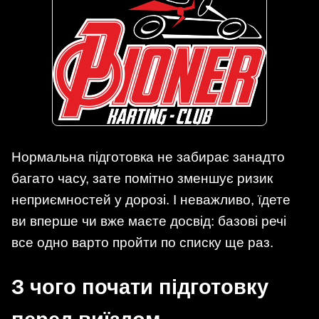
Нормальна підготовка не забирає занадто
багато часу, зате помітно зменшує ризик
неприємностей у дорозі. І неважливо, їдете
ви вперше чи вже маєте досвід: базові речі
все одно варто пройти по списку ще раз.
З чого почати підготовку