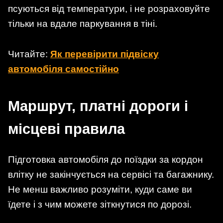
псуються від температури, і не розраховуйте
тільки на вдале паркування в тіні.
Читайте:
Як перевірити підвіску
автомобіля самостійно
Маршрут, платні дороги і
місцеві правила
Підготовка автомобіля до поїздки за кордон
влітку не закінчується на сервісі та багажнику.
Не менш важливо розуміти, куди саме ви
їдете і з чим можете зіткнутися по дорозі.