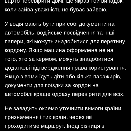
варто перевірити двічі. Це якраз той випадок,
коли зайва уважність не буває зайвою.
У водія мають бути при собі документи на
автомобіль, водійське посвідчення та інші
папери, які можуть знадобитися для перетину
кордону. Якщо машина оформлена не на
того, хто за кермом, можуть знадобитися
додаткові підтвердження права користування.
Якщо з вами їдуть діти або кілька пасажирів,
документи для поїздки за кордон на
автомобілі краще одразу перевірити для всіх.
Не завадить окремо уточнити вимоги країни
призначення і тих країн, через які
проходитиме маршрут. Іноді різниця в