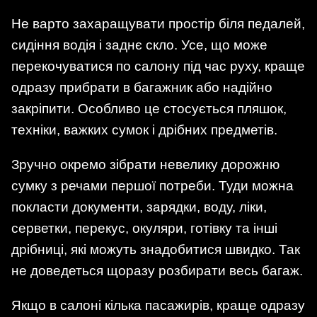
Не варто захаращувати простір біля педалей,
сидіння водія і заднє скло. Усе, що може
перекочуватися по салону під час руху, краще
одразу прибрати в багажник або надійно
закріпити. Особливо це стосується пляшок,
техніки, важких сумок і дрібних предметів.
Зручно окремо зібрати невелику дорожню
сумку з речами першої потреби. Туди можна
покласти документи, зарядки, воду, ліки,
серветки, перекус, окуляри, готівку та інші
дрібниці, які можуть знадобитися швидко. Так
не доведеться щоразу розбирати весь багаж.
Якщо в салоні кілька пасажирів, краще одразу