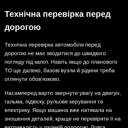
Технічна перевірка перед
дорогою
Технічна перевірка автомобіля перед
дорогою не має зводитися до швидкого
погляду під капот. Навіть якщо до планового
ТО ще далеко, базові вузли й рідини треба
оглянути обов’язково.
Насамперед варто звернути увагу на двигун,
гальма, підвіску, рульове керування та
електрику. Якщо машина вже натякала на
зношення деталей, краще не перевіряти її на
витривалість у далекій подорожі. Довга