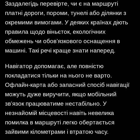
Заздалегідь перевірте, чи є на маршруті
платні дороги, пороми, тунелі або ділянки з
окремими вимогами. У деяких країнах діють
правила щодо віньєток, екологічних
обмежень чи обов’язкового оснащення в
машині. Такі речі краще знати наперед.
Навігатор допомагає, але повністю
покладатися тільки на нього не варто.
Офлайн-карта або запасний спосіб навігації
можуть дуже виручити, якщо мобільний
зв’язок працюватиме нестабільно. У
незнайомій місцевості навіть невелика
помилка в маршруті легко обертається
зайвими кілометрами і втратою часу.