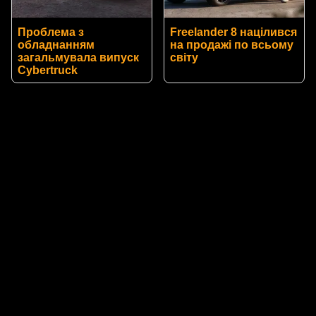
Проблема з
Freelander 8 націлився
обладнанням
на продажі по всьому
загальмувала випуск
світу
Cybertruck