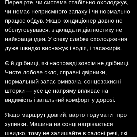
Перевірте, чи система стабільно охолоджує,
чи немає неприємного запаху і чи нормально
працює обдув. Якщо кондиціонер давно не
обслуговувався, відкладати діагностику не
найкраща ідея. У спеку слабке охолодження
дуже швидко виснажує і водія, і пасажирів.
Є й дрібниці, які насправді зовсім не дрібниці.
Чисте лобове скло, справні двірники,
нормальний запас омивача, сонцезахисні
шторки — усе це напряму впливає на
видимість і загальний комфорт у дорозі.
Якщо маршрут довгий, варто подумати і про
зупинки. Машина на сонці нагрівається
швидко, тому не залишайте в салоні речі, які