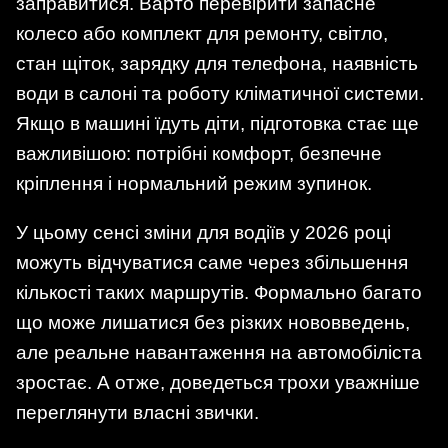
заправитися. Варто перевірити запасне
колесо або комплект для ремонту, світло,
стан щіток, зарядку для телефона, наявність
води в салоні та роботу кліматичної системи.
Якщо в машині їдуть діти, підготовка стає ще
важливішою: потрібні комфорт, безпечне
кріплення і нормальний режим зупинок.
У цьому сенсі зміни для водіїв у 2026 році
можуть відчуватися саме через збільшення
кількості таких маршрутів. Формально багато
що може лишатися без різких нововведень,
але реальне навантаження на автомобіліста
зростає. А отже, доведеться трохи уважніше
переглянути власні звички.