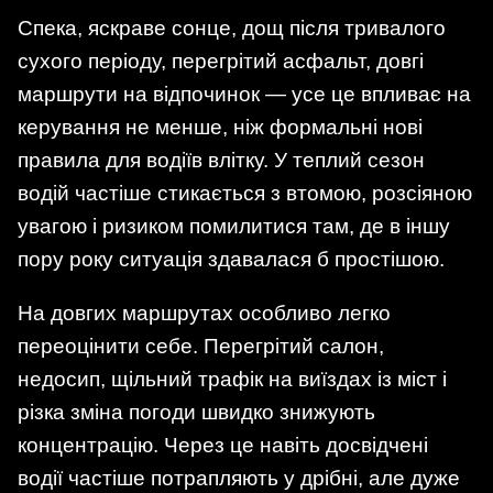
Спека, яскраве сонце, дощ після тривалого
сухого періоду, перегрітий асфальт, довгі
маршрути на відпочинок — усе це впливає на
керування не менше, ніж формальні нові
правила для водіїв влітку. У теплий сезон
водій частіше стикається з втомою, розсіяною
увагою і ризиком помилитися там, де в іншу
пору року ситуація здавалася б простішою.
На довгих маршрутах особливо легко
переоцінити себе. Перегрітий салон,
недосип, щільний трафік на виїздах із міст і
різка зміна погоди швидко знижують
концентрацію. Через це навіть досвідчені
водії частіше потрапляють у дрібні, але дуже