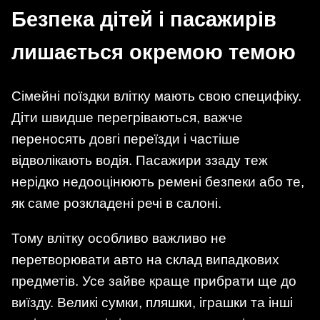
Безпека дітей і пасажирів
лишається окремою темою
Сімейні поїздки влітку мають свою специфіку.
Діти швидше перегріваються, важче
переносять довгі переїзди і частіше
відволікають водія. Пасажири ззаду теж
нерідко недооцінюють ремені безпеки або те,
як саме розкладені речі в салоні.
Тому влітку особливо важливо не
перетворювати авто на склад випадкових
предметів. Усе зайве краще прибрати ще до
виїзду. Великі сумки, пляшки, іграшки та інші