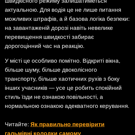
швидкісного режиму залишатиметься
актуальною. Для водія це не лише питання
можливих штрафів, а й базова логіка безпеки:
на завантаженій дорозі навіть невелике
перевищення швидкості забирає
дорогоцінний час на реакцію.
У місті це особливо помітно. Відкриті вікна,
більше шуму, більше двоколісного
транспорту, більше хаотичних рухів з боку
інших учасників — усе це робить спокійний
стиль їзди не ознакою повільності, а
нормальною ознакою адекватного керування.
Читайте:
Як правильно перевірити
гальмівні колодки самому