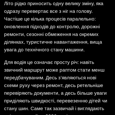
Літо рідко приносить одну велику зміну, яка
одразу перевертає все з ніг на голову.
Частіше це кілька процесів паралельно:
оновлення підходів до контролю, дорожні
ремонти, сезонні обмеження на окремих
ділянках, туристичне навантаження, вища
увага до технічного стану машини.
Для водія це означає просту річ: навіть
звичний маршрут може раптом стати менш
передбачуваним. Десь з’являються нові
схеми руху через ремонт, десь ретельніше
перевіряють документи, а десь більше уваги
приділяють швидкості, перевезенню дітей чи
стану шин. Саме так зазвичай і виглядають