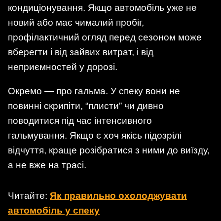
кондиціонування. Якщо автомобіль уже не
новий або має чималий пробіг,
профілактичний огляд перед сезоном може
вберегти і від зайвих витрат, і від
неприємностей у дорозі.
Окремо — про гальма. У спеку вони не
повинні скрипіти, “плисти” чи дивно
поводитися під час інтенсивного
гальмування. Якщо є хоч якісь підозрілі
відчуття, краще розібратися з ними до виїзду,
а не вже на трасі.
Читайте:
Як правильно охолоджувати
автомобіль у спеку