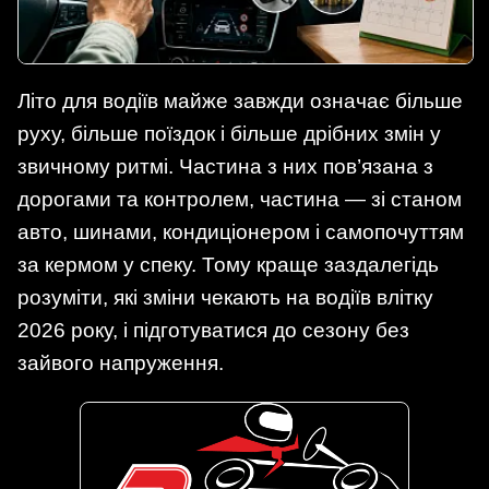
Літо для водіїв майже завжди означає більше
руху, більше поїздок і більше дрібних змін у
звичному ритмі. Частина з них пов’язана з
дорогами та контролем, частина — зі станом
авто, шинами, кондиціонером і самопочуттям
за кермом у спеку. Тому краще заздалегідь
розуміти, які зміни чекають на водіїв влітку
2026 року, і підготуватися до сезону без
зайвого напруження.