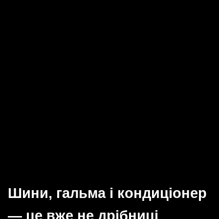
Шини, гальма і кондиціонер
— це вже не дрібниці