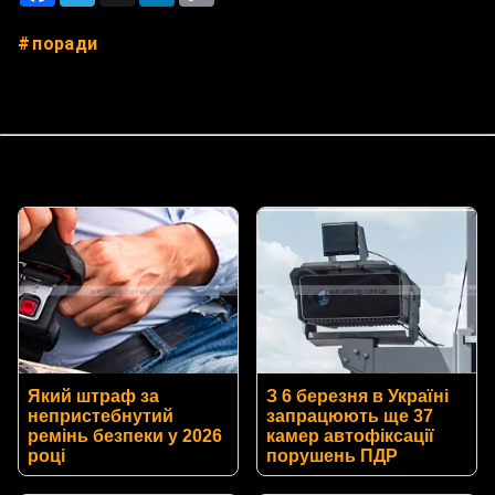
поради
Який штраф за
З 6 березня в Україні
непристебнутий
запрацюють ще 37
ремінь безпеки у 2026
камер автофіксації
році
порушень ПДР