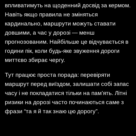
впливатимуть на щоденний досвід за кермом.
Навіть якщо правила не зміняться
кардинально, маршрути можуть ставати
довшими, а час у дорозі — менш
прогнозованим. Найбільше це відчувається в
години пік, коли будь-яке звуження дороги
миттєво збирає чергу.
Тут працює проста порада: перевіряти
маршрут перед виїздом, залишати собі запас
часу і не покладатися тільки на пам’ять. Літні
ризики на дорозі часто починаються саме з
фрази “та я й так знаю цю дорогу”.