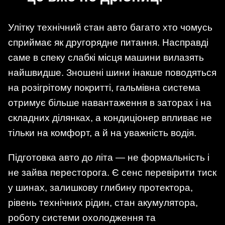
Улітку технічний стан авто багато хто чомусь
сприймає як другорядне питання. Насправді
саме в спеку слабкі місця машини вилазять
найшвидше. Зношені шини інакше поводяться
на розігрітому покритті, гальмівна система
отримує більше навантаження в заторах і на
складних ділянках, а кондиціонер впливає не
тільки на комфорт, а й на уважність водія.
Підготовка авто до літа — не формальність і
не зайва пересторога. Є сенс перевірити тиск
у шинах, залишкову глибину протектора,
рівень технічних рідин, стан акумулятора,
роботу системи охолодження та