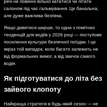
речі не повинні вільно кататися чи літати
салоном під час гальмування. Це банальна,
але дуже важлива безпека.
Якщо дивитися ширше, то одна з помітних
тенденцій для водіїв у 2026 році — поступове
посилення культури безпечної поїздки. І це
якраз той випадок, коли багато залежить не
від формальних вимог, а від звичок самого
водія.
Як підготуватися до літа без
зайвого клопоту
Найкраща стратегія в будь-який сезон — не