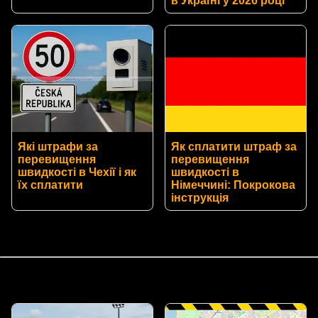
в Україні у 2026 році
Які штрафи за
Як сплатити штраф за
перевищення
перевищення
швидкості в Чехії і як
швидкості в
їх сплатити
Німеччині: Покрокова
інструкція