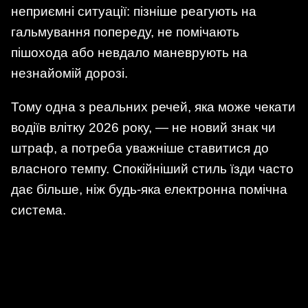
неприємні ситуації: пізніше реагують на
гальмування попереду, не помічають
пішохода або невдало маневрують на
незнайомій дорозі.
Тому одна з реальних речей, яка може чекати
водіїв влітку 2026 року, — не новий знак чи
штраф, а потреба уважніше ставитися до
власного темпу. Спокійніший стиль їзди часто
дає більше, ніж будь-яка електронна помічна
система.