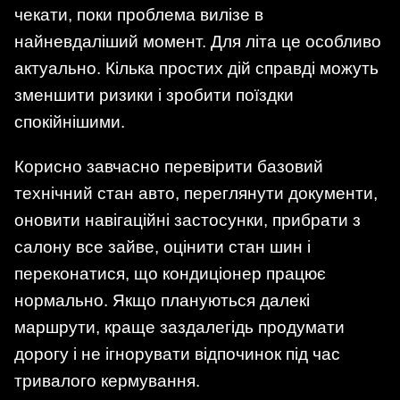
чекати, поки проблема вилізе в
найневдаліший момент. Для літа це особливо
актуально. Кілька простих дій справді можуть
зменшити ризики і зробити поїздки
спокійнішими.
Корисно завчасно перевірити базовий
технічний стан авто, переглянути документи,
оновити навігаційні застосунки, прибрати з
салону все зайве, оцінити стан шин і
переконатися, що кондиціонер працює
нормально. Якщо плануються далекі
маршрути, краще заздалегідь продумати
дорогу і не ігнорувати відпочинок під час
тривалого кермування.