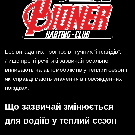
Без вигаданих прогнозів і гучних “інсайдів”.
Лише про ті речі, які зазвичай реально
впливають на автомобілістів у теплий сезон і
які справді мають значення в повсякденних
поїздках.
Що зазвичай змінюється
для водіїв у теплий сезон