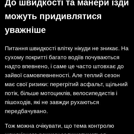
До швидкості та манери їзди
можуть придивлятися
уважніше
Питання швидкості влітку нікуди не зникає. На
сухому покритті багато водіїв почуваються
надто впевнено, і саме це часто штовхає до
зайвої самовпевненості. Але теплий сезон
має свої ризики: перегрітий асфальт, щільний
потік, більше мотоциклів, велосипедистів і
пішоходів, які не завжди рухаються
передбачувано.
Тож можна очікувати, що тема контролю