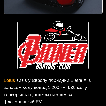
Lotus
вивів у Європу гібридний Eletre X із
запасом ходу понад 1 200 км, 939 к.с. у
топверсії та цінником нижчим за
флагманський EV.