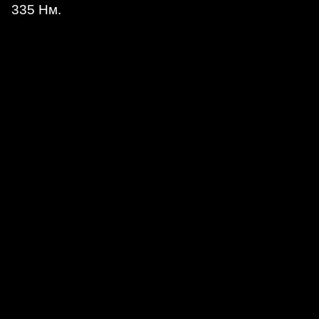
335 Нм.