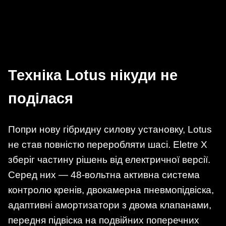
Техніка Lotus нікуди не
поділася
Попри нову гібридну силову установку, Lotus
не став повністю переробляти шасі. Eletre X
зберіг частину рішень від електричної версії.
Серед них — 48-вольтна активна система
контролю кренів, двокамерна пневмопідвіска,
адаптивні амортизатори з двома клапанами,
передня підвіска на подвійних поперечних