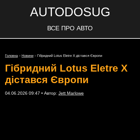
AUTODOSUG
ВСЕ ПРО АВТО
Головна
»
Новини
»
Гібридний Lotus Eletre X дістався Європи
Гібридний Lotus Eletre X
дістався Європи
04.06.2026 09:47 • Автор:
Jett Marlowe