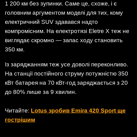
1 200 км без зупинки. Саме це, схоже, і є
головним аргументом моделі для тих, кому
електричний SUV здавався надто
компромісним. На електротязі Eletre X теж не
виглядає скромно — запас ходу становить
350 км.
Із заряджанням теж усе доволі переконливо.
На станції постійного струму потужністю 350
кВт батарея на 70 кВт-год заряджається з 20
до 80% лише за 9 хвилин.
Читайте:
Lotus зробив Emira 420 Sport ще
гострішим