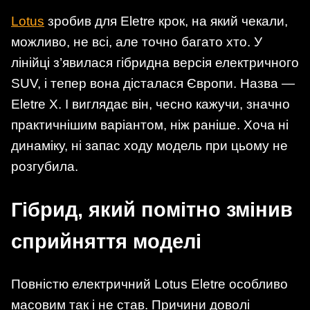
Lotus
зробив для Eletre крок, на який чекали,
можливо, не всі, але точно багато хто. У
лінійці з’явилася гібридна версія електричного
SUV, і тепер вона дісталася Європи. Назва —
Eletre X. І виглядає він, чесно кажучи, значно
практичнішим варіантом, ніж раніше. Хоча ні
динаміку, ні запас ходу модель при цьому не
розгубила.
Гібрид, який помітно змінив
сприйняття моделі
Повністю електричний Lotus Eletre особливо
масовим так і не став. Причини доволі