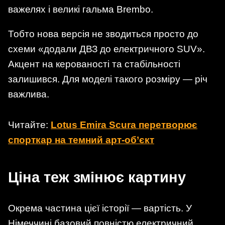
важелях і великі гальма Brembo.
Тобто нова версія не зводиться просто до
схеми «додали ДВЗ до електричного SUV».
Акцент на керованості та стабільності
залишився. Для моделі такого розміру — річ
важлива.
Читайте:
Lotus Emira Scura перетворює
спорткар на темний арт-об’єкт
Ціна теж змінює картину
Окрема частина цієї історії — вартість. У
Німеччині базовий повністю електричний