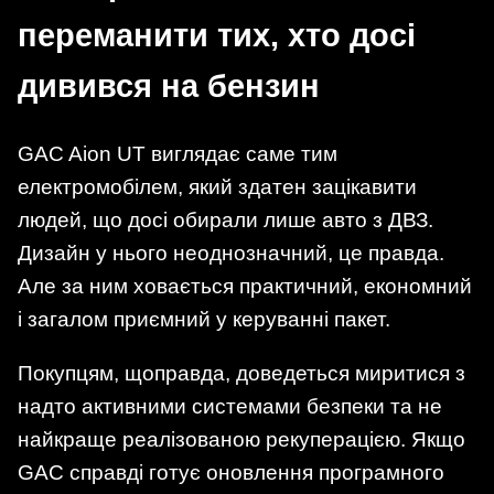
переманити тих, хто досі
дивився на бензин
GAC Aion UT виглядає саме тим
електромобілем, який здатен зацікавити
людей, що досі обирали лише авто з ДВЗ.
Дизайн у нього неоднозначний, це правда.
Але за ним ховається практичний, економний
і загалом приємний у керуванні пакет.
Покупцям, щоправда, доведеться миритися з
надто активними системами безпеки та не
найкраще реалізованою рекуперацією. Якщо
GAC справді готує оновлення програмного