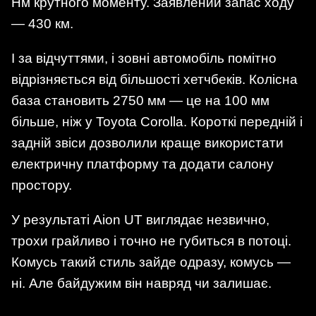
Нм крутного моменту. Заявлений запас ходу
— 430 км.
І за відчуттями, і зовні автомобіль помітно
відрізняється від більшості хетчбеків. Колісна
база становить 2750 мм — це на 100 мм
більше, ніж у Toyota Corolla. Короткі передній і
задній звіси дозволили краще використати
електричну платформу та додати салону
простору.
У результаті Aion UT виглядає незвично,
трохи грайливо і точно не губиться в потоці.
Комусь такий стиль зайде одразу, комусь —
ні. Але байдужим він навряд чи залишає.