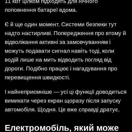
11 кВт цілком підходять для нічного
поповнення батареї вдома.
Є й ще один момент. Системи безпеки тут
надто настирливі. Попередження про втому й
відволікання активні за замовчуванням і
можуть подавати сигнал навіть тоді, коли
водій лише на мить відводить погляд від
дороги. Подібно працює і нагадування про
перевищення швидкості.
І найнеприємніше — усі ці функції доводиться
вимикати через екран щоразу після запуску
автомобіля. Щодня. Це вже справді дратує.
Електромобіль, який може