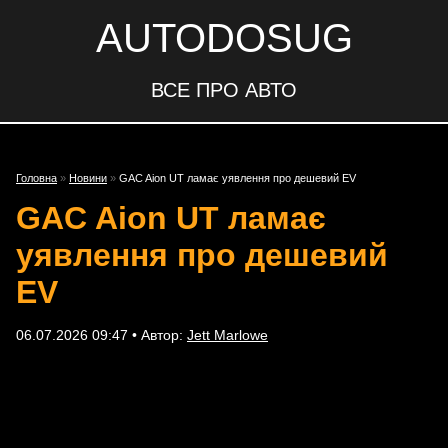
AUTODOSUG
ВСЕ ПРО АВТО
Головна
»
Новини
»
GAC Aion UT ламає уявлення про дешевий EV
GAC Aion UT ламає
уявлення про дешевий
EV
06.07.2026 09:47 • Автор:
Jett Marlowe