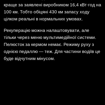
краще за заявлені виробником 16,4 кВт·год на
100 км. Тобто обіцяні 430 км запасу ходу
цілком реальні в нормальних умовах.
Рекуперацію можна налаштовувати, але
тільки через меню мультимедійної системи.
Пелюсток за кермом немає. Режиму руху з
однією педаллю — теж. Для частини водіїв це
буде відчутним мінусом.