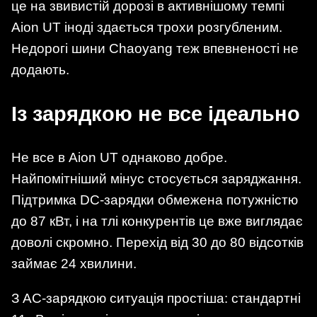
це на звивистій дорозі в активнішому темпі
Aion UT іноді здається трохи розгубленим.
Недорогі шини Chaoyang теж впевненості не
додають.
Із зарядкою не все ідеально
Не все в Aion UT однаково добре.
Найпомітніший мінус стосується заряджання.
Підтримка DC-зарядки обмежена потужністю
до 87 кВт, і на тлі конкурентів це вже виглядає
доволі скромно. Перехід від 30 до 80 відсотків
займає 24 хвилини.
З AC-зарядкою ситуація простіша: стандартні