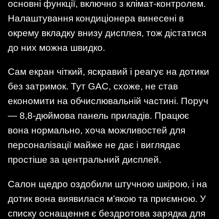
основні функції, включно з клімат-контролем.
Налаштування кондиціонера винесені в
окрему вкладку внизу дисплея, тож дістатися
до них можна швидко.
Сам екран чіткий, яскравий і реагує на дотики
без затримок. Тут GAC, схоже, не став
економити на обчислювальній частині. Поруч
— 8,8-дюймова панель приладів. Працює
вона нормально, хоча можливостей для
персоналізації майже не дає і виглядає
простіше за центральний дисплей.
Салон щедро оздобили штучною шкірою, і на
дотик вона виявилася м’якою та приємною. У
списку оснащення є бездротова зарядка для