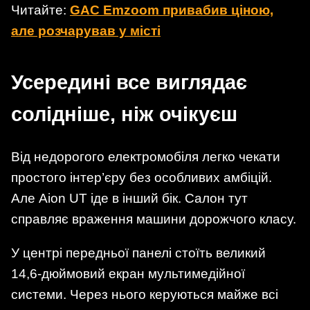
Читайте:
GAC Emzoom привабив ціною,
але розчарував у місті
Усередині все виглядає
солідніше, ніж очікуєш
Від недорогого електромобіля легко чекати
простого інтер’єру без особливих амбіцій.
Але Aion UT іде в інший бік. Салон тут
справляє враження машини дорожчого класу.
У центрі передньої панелі стоїть великий
14,6-дюймовий екран мультимедійної
системи. Через нього керуються майже всі