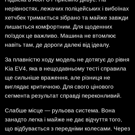
нерівностях, лежачих поліцейських і вибоїнах
хетчбек тримається зібрано та майже завжди
лишається комфортним. Для щоденних
поїздок це важливо. Машина не втомлює
навіть там, де дороги далекі від ідеалу.
За плавністю ходу модель не дотягує до рівня
Kia EV4, яка в нещодавньому тесті справила
ще сильніше враження, але різниця не
виглядає критичною. Для свого цінового
сегмента результат справді переконливий.
Слабше місце — рульова система. Вона
занадто легка і майже не дає відчуття того,
що відбувається з передніми колесами. Через