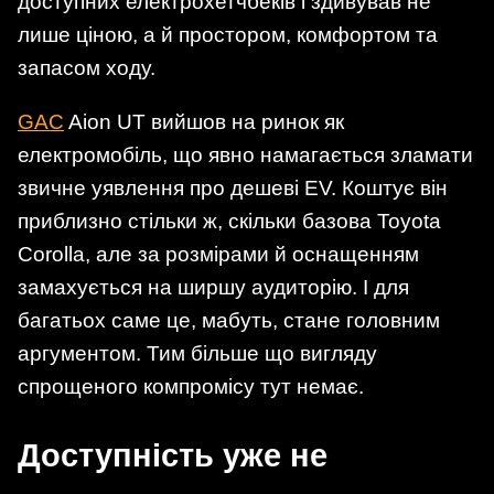
доступних електрохетчбеків і здивував не
лише ціною, а й простором, комфортом та
запасом ходу.
GAC
Aion UT вийшов на ринок як
електромобіль, що явно намагається зламати
звичне уявлення про дешеві EV. Коштує він
приблизно стільки ж, скільки базова Toyota
Corolla, але за розмірами й оснащенням
замахується на ширшу аудиторію. І для
багатьох саме це, мабуть, стане головним
аргументом. Тим більше що вигляду
спрощеного компромісу тут немає.
Доступність уже не