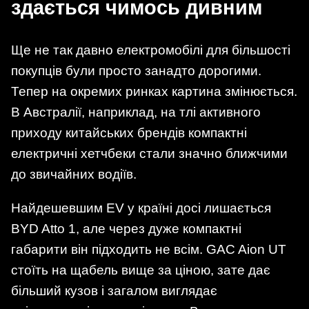
здається чимось дивним
Ще не так давно електромобілі для більшості
покупців були просто занадто дорогими.
Тепер на окремих ринках картина змінюється.
В Австралії, наприклад, на тлі активного
приходу китайських брендів компактні
електричні хетчбеки стали значно ближчими
до звичайних водіїв.
Найдешевшим EV у країні досі лишається
BYD Atto 1, але через дуже компактні
габарити він підходить не всім. GAC Aion UT
стоїть на щабель вище за ціною, зате дає
більший кузов і загалом виглядає