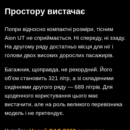
Простору вистачає
Попри відносно компактні розміри, тісним
Aion UT не сприймається. Ні спереду, ні ззаду.
На другому ряду достатньо місця для ніг і
голови двох високих дорослих пасажирів.
Багажник, щоправда, не рекордний. Його
об’єм становить 321 літр, а зі складеними
сидіннями другого ряду — 689 літрів. Для
щоденного користування цього має
вистачити, але на роль великого перевізника
модель і не претендує.