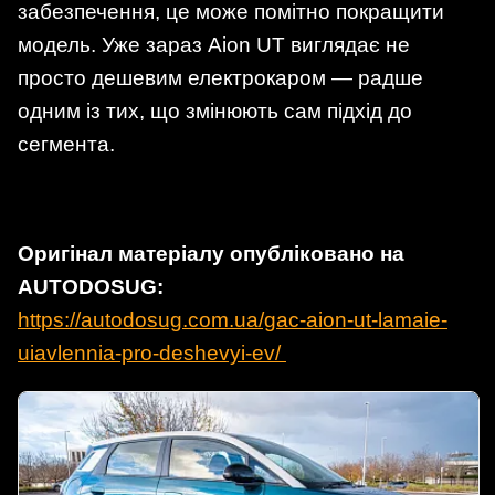
забезпечення, це може помітно покращити
модель. Уже зараз Aion UT виглядає не
просто дешевим електрокаром — радше
одним із тих, що змінюють сам підхід до
сегмента.
Оригінал матеріалу опубліковано на
AUTODOSUG:
https://autodosug.com.ua/gac-aion-ut-lamaie-
uiavlennia-pro-deshevyi-ev/