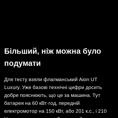
Більший, ніж можна було
подумати
Для тесту взяли флагманський Aion UT
Luxury. Уже базові технічні цифри досить
добре пояснюють, що це за машина. Тут
батарея на 60 кВт·год, передній
електромотор на 150 кВт, або 201 к.с., і 210