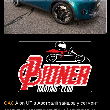
GAC
Aion UT в Австралії зайшов у сегмент