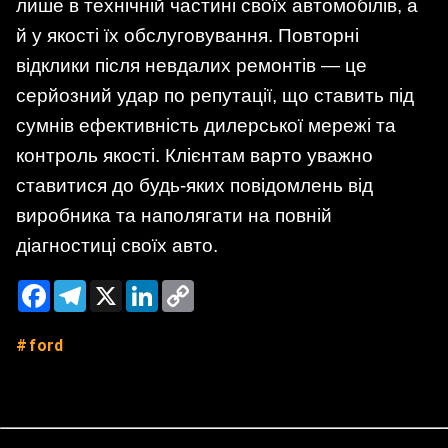
лише в технічній частині своїх автомобілів, а
й у якості їх обслуговування. Повторні
відклики після невдалих ремонтів — це
серйозний удар по репутації, що ставить під
сумнів ефективність дилерської мережі та
контроль якості. Клієнтам варто уважно
ставитися до будь-яких повідомлень від
виробника та наполягати на повній
діагностиці своїх авто.
Facebook
Telegram
X
LinkedIn
Copy
Link
ford