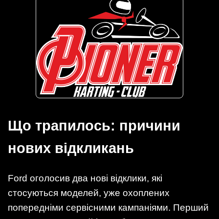
Що трапилось: причини
нових відкликань
Ford оголосив два нові відклики, які
стосуються моделей, уже охоплених
попередніми сервісними кампаніями. Перший