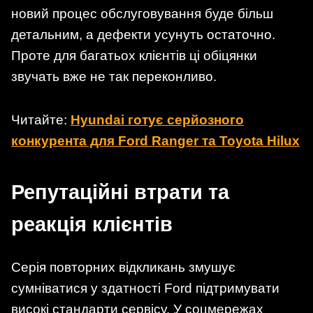
новий процес обслуговування буде більш
детальним, а дефекти усунуть остаточно.
Проте для багатьох клієнтів ці обіцянки
звучать вже не так переконливо.
Читайте:
Hyundai готує серйозного
конкурента для Ford Ranger та Toyota Hilux
Репутаційні втрати та
реакція клієнтів
Серія повторних відкликань змушує
сумніватися у здатності Ford підтримувати
високі стандарти сервісу. У соцмережах