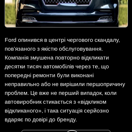
Ford опинився в центрі чергового скандалу,
пов’язаного з якістю обслуговування.
Компанія змушена повторно відкликати
десятки тисяч автомобілів через те, що
попередні ремонти були виконані
неправильно або не вирішили першопричину
проблем. Це вже не перший випадок, коли
автовиробник стикається з «відкликом
відкликаного», і така ситуація серйозно
вдаряє по довірі до бренду.