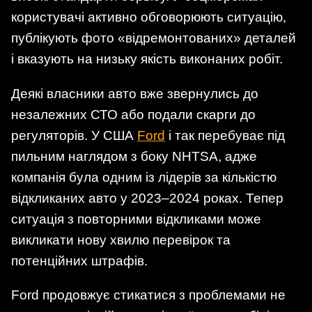
користувачі активно обговорюють ситуацію,
публікують фото «відремонтованих» деталей
і вказують на низьку якість виконаних робіт.
Деякі власники авто вже звернулись до
незалежних СТО або подали скарги до
регуляторів. У США
Ford
і так перебуває під
пильним наглядом з боку NHTSA, адже
компанія була одним із лідерів за кількістю
відкликаних авто у 2023–2024 роках. Тепер
ситуація з повторними відкликами може
викликати нову хвилю перевірок та
потенційних штрафів.
Ford продовжує стикатися з проблемами не