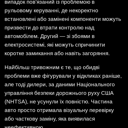
випадок пов’язаний із проблемою в
рульовому керуванні, де некоректно
встановлені або замінені компоненти можуть
призвести до втрати контролю над
автомобілем. Другий — зі збоями в
електросистемі, які можуть спричинити
коротке замикання або навіть загоряння.
Найбільш тривожним є те, що обидві
проблеми вже фігурували у відкликах раніше,
але тоді дилери, за даними Національного
управління безпеки дорожнього руху США
(NHTSA), не усунули їх повністю. Частина
авто просто отримала візуальну перевірку
або часткову заміну, яка виявилася
неефективною.