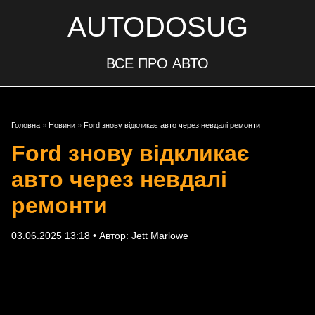
AUTODOSUG
ВСЕ ПРО АВТО
Головна
»
Новини
»
Ford знову відкликає авто через невдалі ремонти
Ford знову відкликає
авто через невдалі
ремонти
03.06.2025 13:18 • Автор:
Jett Marlowe