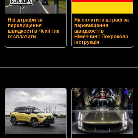
Які штрафи за
Як сплатити штраф за
перевищення
перевищення
швидкості в Чехії і як
швидкості в
їх сплатити
Німеччині: Покрокова
інструкція