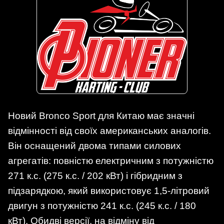
Новий Bronco Sport для Китаю має значні
відмінності від своїх американських аналогів.
Він оснащений двома типами силових
агрегатів: повністю електричним з потужністю
271 к.с. (275 к.с. / 202 кВт) і гібридним з
підзарядкою, який використовує 1,5-літровий
двигун з потужністю 241 к.с. (245 к.с. / 180
кВт). Обидві версії, на відміну від