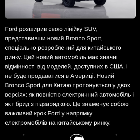
Ford розширив свою лінійку SUV,
представивши новий Bronco Sport,
спеціально розроблений для китайського
ринку. Цей новий автомобіль має значні
відмінності від моделей, доступних в США, і
не буде продаватися в Америці. Новий
Bronco Sport для Китаю пропонується у двох
версіях: як повністю електричний автомобіль і
як гібрид з підзарядкою. Це знаменує собою
важливий крок Ford у напрямку
електромобілів на китайському ринку.