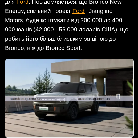
для
Ford
. Повідомляється, що Bronco New
Energy, спільний проект
Ford
і Jiangling
Motors, буде коштувати від 300 000 до 400
000 юанів (42 000 - 56 000 доларів США), що
робить його більш близьким за ціною до
Bronco, ніж до Bronco Sport.