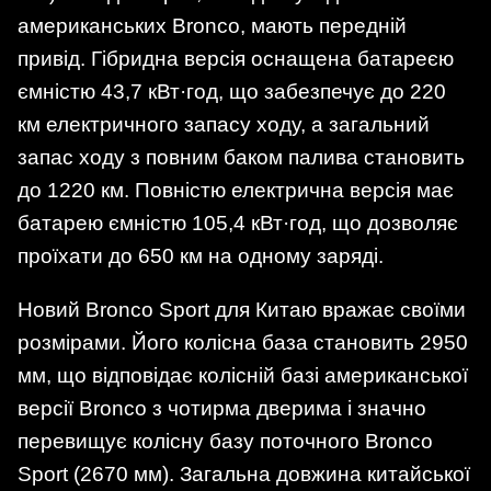
американських Bronco, мають передній
привід. Гібридна версія оснащена батареєю
ємністю 43,7 кВт·год, що забезпечує до 220
км електричного запасу ходу, а загальний
запас ходу з повним баком палива становить
до 1220 км. Повністю електрична версія має
батарею ємністю 105,4 кВт·год, що дозволяє
проїхати до 650 км на одному заряді.
Новий Bronco Sport для Китаю вражає своїми
розмірами. Його колісна база становить 2950
мм, що відповідає колісній базі американської
версії Bronco з чотирма дверима і значно
перевищує колісну базу поточного Bronco
Sport (2670 мм). Загальна довжина китайської