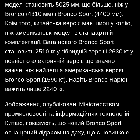
моделі становить 5025 мм, що більше, ніж у
Bronco (4810 мм) і Bronco Sport (4400 мм).
Крім того, китайська версія має ширшу колію,
ніж американські моделі в стандартній
комплектації. Вага нового Bronco Sport
становить 2510 кг у гібридній версії і 2630 кг у
повністю електричній версії, що значно
важче, ніж найлегша американська версія
Bronco Sport (1590 кг). Навіть Bronco Raptor
важить лише 2240 кг.
Зображення, опубліковані Міністерством
промисловості та інформаційних технологій
Китаю, показують, що новий Bronco Sport
оснащений лідаром на даху, що є новинкою