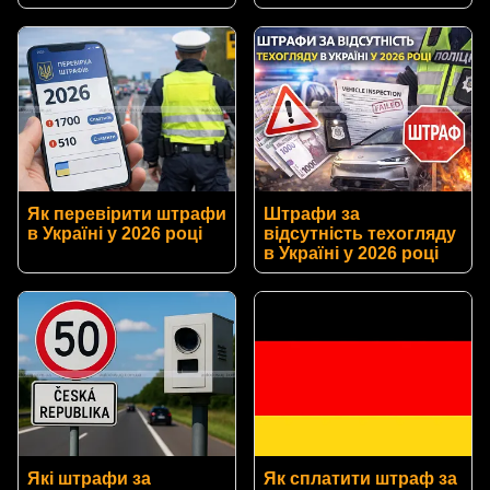
Як перевірити штрафи
Штрафи за
в Україні у 2026 році
відсутність техогляду
в Україні у 2026 році
Які штрафи за
Як сплатити штраф за