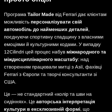
Програма
Tailor Made
від Ferrari дає клієнтам
можливість
персоналізувати свій
автомобіль до найменших деталей
,
поєднуючи спортивну спадщину з власними
емоціями й культурними кодами. У випадку
12Cilindri цей процес набув
міжнародного та
міждисциплінарного масштабу
: над
створенням працювали митці з Азії, фахівці
Ferrari з Європи та творчі консультанти зі
США.
Це — не стандартний «колір та шви на
сидіннях». Це
авторська інтерпретація
культури в ексклюзивній формі
, що