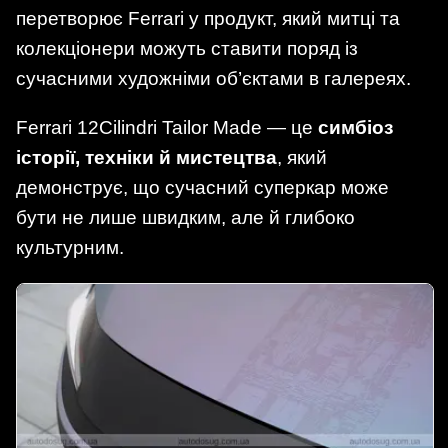
перетворює Ferrari у продукт, який митці та
колекціонери можуть ставити поряд із
сучасними художніми об’єктами в галереях.
Ferrari 12Cilindri Tailor Made — це
симбіоз
історії, техніки й мистецтва
, який
демонструє, що сучасний суперкар може
бути не лише швидким, але й глибоко
культурним.