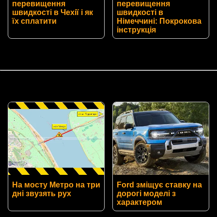
перевищення
перевищення
швидкості в Чехії і як
швидкості в
їх сплатити
Німеччині: Покрокова
інструкція
На мосту Метро на три
Ford зміщує ставку на
дні звузять рух
дорогі моделі з
характером