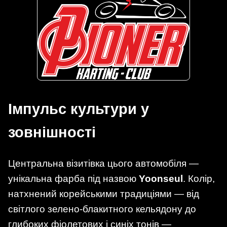
Імпульс культури у
зовнішності
Центральна візитівка цього автомобіля —
унікальна фарба під назвою
Yoonseul
. Колір,
натхнений корейськими традиціями — від
світлого зелено-блакитного кельядону до
глибоких фіолетових і синіх тонів —