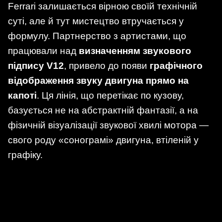
Ferrari залишається вірною своїй технічній
суті, але й тут мистецтво втручається у
формулу. Партнерство з артистами, що
працювали над
визначенням звукового
підпису V12
, привело до появи
графічного
відображення звуку двигуна прямо на
капоті
. Ця лінія, що перетікає по кузову,
базується не на абстрактній фантазії, а на
фізичній візуалізації звукової хвилі мотора —
свого роду «сонограмі» двигуна, втіленій у
графіку.