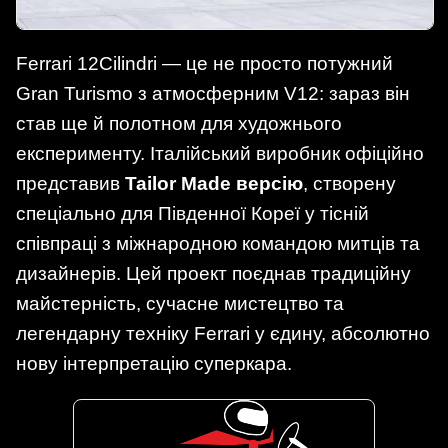
Ferrari 12Cilindri — це не просто потужний
Gran Turismo з атмосферним V12: зараз він
став ще й полотном для художнього
експерименту. Італійський виробник офіційно
представив
Tailor Made версію
, створену
спеціально для Південної Кореї у тісній
співпраці з міжнародною командою митців та
дизайнерів. Цей проект поєднав традиційну
майстерність, сучасне мистецтво та
легендарну техніку Ferrari у єдину, абсолютно
нову інтерпретацію суперкара.