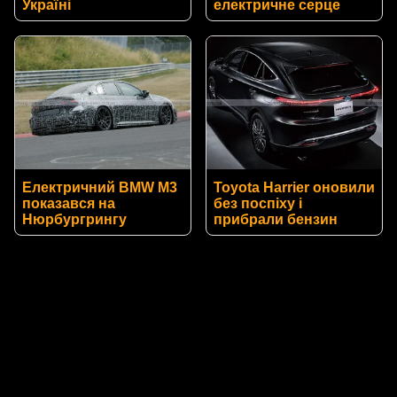
Україні
електричне серце
Електричний BMW M3
Toyota Harrier оновили
показався на
без поспіху і
Нюрбургрингу
прибрали бензин