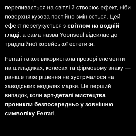
переливається на світлі й створює ефект, ніби
поверхня кузова постійно змінюється. Цей
ефект перегукується з
світлом на водній
гладі
, а сама назва Yoonseul відсилає до
традиційної корейської естетики.
Ferrari також використала прозорі елементи
на шильдиках, колесах та фірмовому знаку —
раніше таке рішення не зустрічалося на
заводських моделях марки. Це перший
випадок, коли
арт-деталі мистецтва
проникли безпосередньо у зовнішню
символіку Ferrari
.