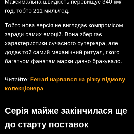
Максимальна швидкість перевищує 340 км/
год, тобто 211 миль/год.
Тобто нова версія не виглядає компромісом
заради самих емоцій. Вона зберігає
характеристики сучасного суперкара, але
додає той самий механічний ритуал, якого
багатьом фанатам марки давно бракувало.
Читайте:
Ferrari нарвався на різку відмову
колекціонера
Серія майже закінчилася ще
до старту поставок