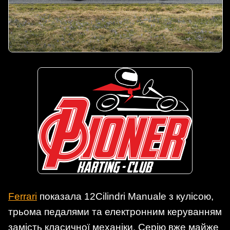
Ferrari
показала 12Cilindri Manuale з кулісою,
трьома педалями та електронним керуванням
замість класичної механіки. Серію вже майже