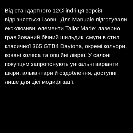
Від стандартного 12Cilindri ця версія
відрізняється і зовні. Для Manuale підготували
ексклюзивні елементи Tailor Made: лазерно
гравійований бічний шильдик, смуги в стилі
класичної 365 GTB4 Daytona, окремі кольори,
ковані колеса та опційні лівреї. У салоні
покупцям запропонують унікальні варіанти
шкіри, алькантари й оздоблення, доступні
лише для цієї модифікації.