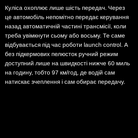
Куліса охоплює лише шість передач. Через
це автомобіль непомітно передає керування
назад автоматичній частині трансмісії, коли
треба увімкнути сьому або восьму. Те саме
відбувається під час роботи launch control. А
без підкермових пелюсток ручний режим
доступний лише на швидкості нижче 60 миль
на годину, тобто 97 км/год, де водій сам
натискає зчеплення і сам обирає передачу.