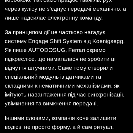
через кулісу не з’єднує передачі механічно, а
лише надсилає електронну команду.
За принципом дії це частково нагадує
систему Engage Shift System від Koenigsegg.
Як пише AUTODOSUG, Ferrari окремо
підкреслює, що намагалася не зробити ці
відчуття штучними. Саме тому створили
спеціальний модуль із датчиками та
складними кінематичними механізмами, які
імітують навантаження під час синхронізації,
увімкнення та вимкнення передачі.
Іншими словами, компанія хоче залишити
водієві не просто форму, а й сам ритуал.