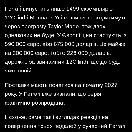
Ferrari випустить лише 1499 екземплярів
12Cilindri Manuale. Усі машини проходитимуть
через програму Taylor Made, тож двох
однакових не буде. У Європі ціни стартують із
590 000 євро, або 675 000 доларів. Це майже
на 200 000 євро, тобто 228 000 доларів,
дорожче за звичайний 12Cilindri ще до будь-
яких опцій.
Поставки мають початися на початку 2027
року. У Ferrari вже визнали, що серія
фактично розпродана.
І, схоже, саме так і виглядає реакція на
повернення трьох педалей у сучасний Ferrari