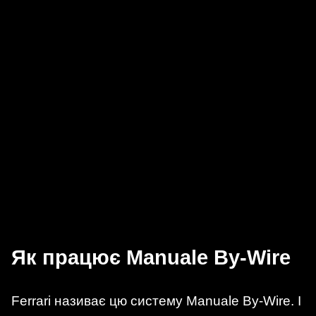
Як працює Manuale By-Wire
Ferrari називає цю систему Manuale By-Wire. І