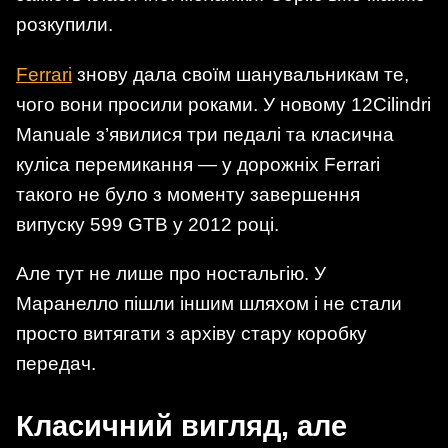
розкупили.
Ferrari
знову дала своїм шанувальникам те,
чого вони просили роками. У новому 12Cilindri
Manuale з’явилися три педалі та класична
куліса перемикання — у дорожніх Ferrari
такого не було з моменту завершення
випуску 599 GTB у 2012 році.
Але тут не лише про ностальгію. У
Маранелло пішли іншим шляхом і не стали
просто витягати з архіву стару коробку
передач.
Класичний вигляд, але