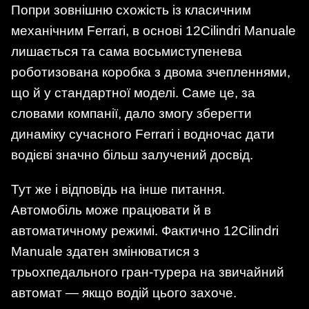
Попри зовнішню схожість із класичним
механічним Ferrari, в основі 12Cilindri Manuale
лишається та сама восьмиступенева
роботизована коробка з двома зчепленнями,
що й у стандартної моделі. Саме це, за
словами компанії, дало змогу зберегти
динаміку сучасного Ferrari і водночас дати
водієві значно більш залучений досвід.
Тут же і відповідь на інше питання.
Автомобіль може працювати й в
автоматичному режимі. Фактично 12Cilindri
Manuale здатен змінюватися з
трьохпедального гран-турера на звичайний
автомат — якщо водій цього захоче.