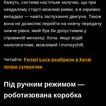
Кажуть, система настільки залучає, що при
невдалому старті можливі ривки, а в окремих
випадках — навіть заглухання двигуна. Також
вона не дозволяє перейти на нижчу передачу
нижче рівня, який був би допустимим у
справжній механіці. Хоча, якщо водій
наполягатиме, можливий і moneyshift.
Читайте:
Ferrari Luce розібрали в Китаї
попри суперечки
Під ручним режимом —
роботизована коробка