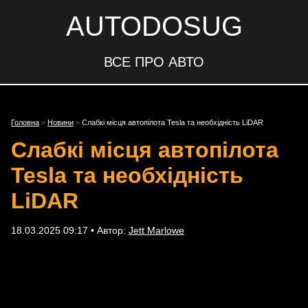
AUTODOSUG
ВСЕ ПРО АВТО
Головна
»
Новини
»
Cлабкі місця автопілота Tesla та необхідність LiDAR
Cлабкі місця автопілота
Tesla та необхідність
LiDAR
18.03.2025 09:17 • Автор:
Jett Marlowe