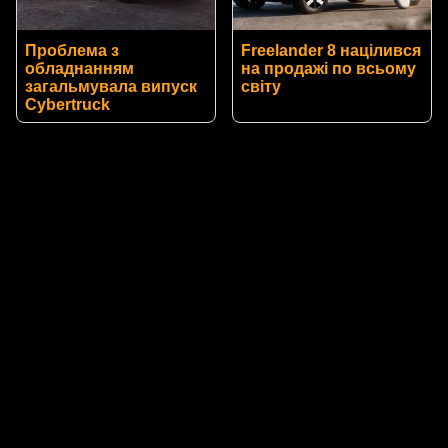
Проблема з
Freelander 8 націлився
обладнанням
на продажі по всьому
загальмувала випуск
світу
Cybertruck