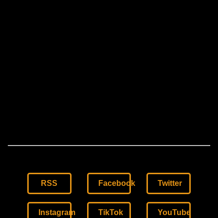
RSS
Facebook
Twitter
Instagram
TikTok
YouTube