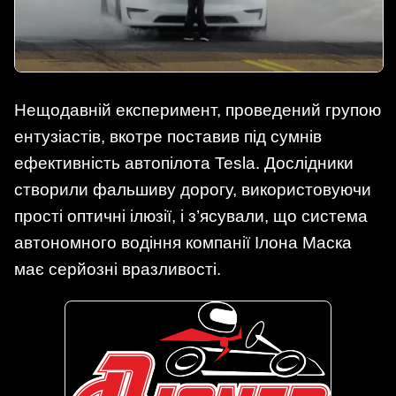
Нещодавній експеримент, проведений групою
ентузіастів, вкотре поставив під сумнів
ефективність автопілота Tesla. Дослідники
створили фальшиву дорогу, використовуючи
прості оптичні ілюзії, і з’ясували, що система
автономного водіння компанії Ілона Маска
має серйозні вразливості.