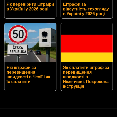
Як перевірити штрафи
Штрафи за
в Україні у 2026 році
відсутність техогляду
в Україні у 2026 році
Які штрафи за
Як сплатити штраф за
перевищення
перевищення
швидкості в Чехії і як
швидкості в
їх сплатити
Німеччині: Покрокова
інструкція