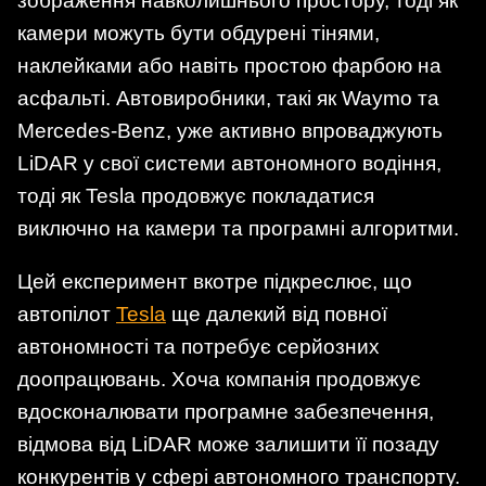
зображення навколишнього простору, тоді як
камери можуть бути обдурені тінями,
наклейками або навіть простою фарбою на
асфальті. Автовиробники, такі як Waymo та
Mercedes-Benz, уже активно впроваджують
LiDAR у свої системи автономного водіння,
тоді як Tesla продовжує покладатися
виключно на камери та програмні алгоритми.
Цей експеримент вкотре підкреслює, що
автопілот
Tesla
ще далекий від повної
автономності та потребує серйозних
доопрацювань. Хоча компанія продовжує
вдосконалювати програмне забезпечення,
відмова від LiDAR може залишити її позаду
конкурентів у сфері автономного транспорту.