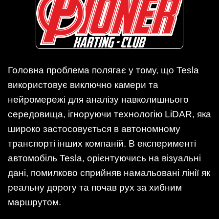
Головна проблема полягає у тому, що Tesla
використовує виключно камери та
нейромережі для аналізу навколишнього
середовища, ігноруючи технологію LiDAR, яка
широко застосовується в автономному
транспорті інших компаній. В експерименті
автомобіль Tesla, орієнтуючись на візуальні
дані, помилково сприйняв намальовані лінії як
реальну дорогу та почав рух за хибним
маршрутом.