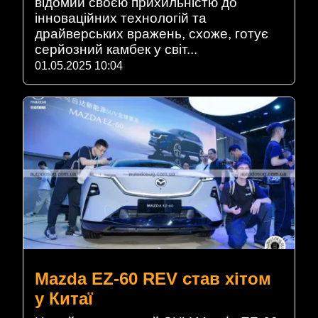
відомий своєю прихильністю до
інноваційних технологій та
драйверських вражень, схоже, готує
серйозний камбек у світ...
01.05.2025 10:04
Mazda EZ-60 REV став хітом
у Китаї