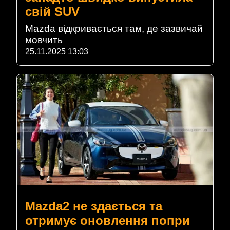
свій SUV
Mazda відкривається там, де зазвичай
мовчить
25.11.2025 13:03
Mazda2 не здається та
отримує оновлення попри