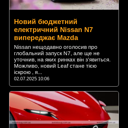
Новий бюджетний
електричний Nissan N7
випереджає Mazda
Nissan нещодавно оголосив про
глобальний запуск N7, але ще не
уточнив, на яких ринках він з'явиться.
Можливо, новий Leaf стане тією
іскрою , я...
02.07.2025 10:06