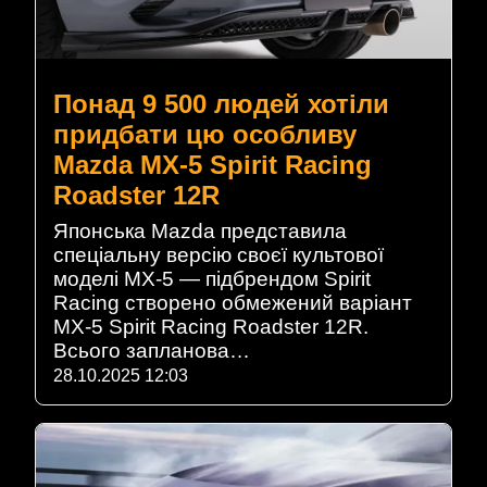
Понад 9 500 людей хотіли
придбати цю особливу
Mazda MX-5 Spirit Racing
Roadster 12R
Японська Mazda представила
спеціальну версію своєї культової
моделі MX-5 — підбрендом Spirit
Racing створено обмежений варіант
MX-5 Spirit Racing Roadster 12R.
Всього запланова…
28.10.2025 12:03