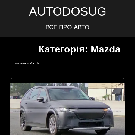
AUTODOSUG
ВСЕ ПРО АВТО
Категорія: Mazda
Головна
»
Mazda