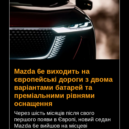
Mazda 6e виходить на
європейські дороги з двома
варіантами батарей та
преміальними рівнями
оснащення
Через шість місяців після свого
першого появи в Європі, новий седан
Mazda 6e вийшов на місцеві