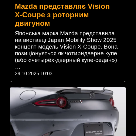
Mazda представляє Vision
X‑Coupe з роторним
двигуном
Японська марка Mazda представила
на виставці Japan Mobility Show 2025
концепт-модель Vision X-Coupe. Вона
позиціонується як чотиридверне купе
(або «четырёх-дверный купе-седан»)
…
29.10.2025 10:03