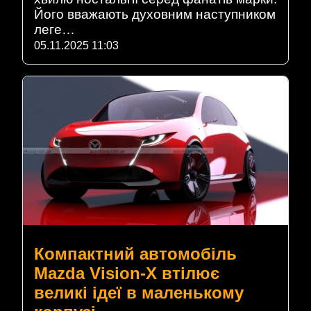
Його вважають духовним наступником
леге…
05.11.2025 11:03
Компактний автомобіль
Mazda Vision-X втілює
великі ідеї в маленькому