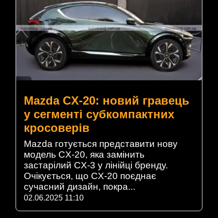
Mazda CX-20: новий гравець
у сегменті субкомпактних
кросоверів
Mazda готується представити нову
модель CX-20, яка замінить
застарілий CX-3 у лінійці бренду.
Очікується, що CX-20 поєднає
сучасний дизайн, покра...
02.06.2025 11:10