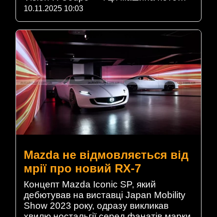
10.11.2025 10:03
Mazda не відмовляється від
мрії про новий RX-7
Концепт Mazda Iconic SP, який
дебютував на виставці Japan Mobility
Show 2023 року, одразу викликав
хвилю ностальгії серед фанатів марки.