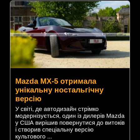
Mazda MX-5 отримала
унікальну ностальгічну
версію
У світі, де автодизайн стрімко
модернізується, один із дилерів Mazda
у США вирішив повернутися до витоків
і створив спеціальну версію
культового ...