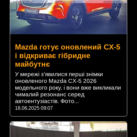
Mazda готує оновлений CX-5
і відкриває гібридне
майбутнє
У мережі з’явилися перші знімки
оновленого Mazda CX-5 2026
модельного року, і вони вже викликали
чималий резонанс серед
автоентузіастів. Фото...
18.06.2025 09:07