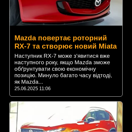
Mazda повертає роторний
RX-7 та створює новий Miata
Наступник RX-7 може з'явитися вже
наступного року, якщо Mazda зможе
обґрунтувати свою економічну
позицію. Минуло багато часу відтоді,
як Mazda...
25.06.2025 11:06