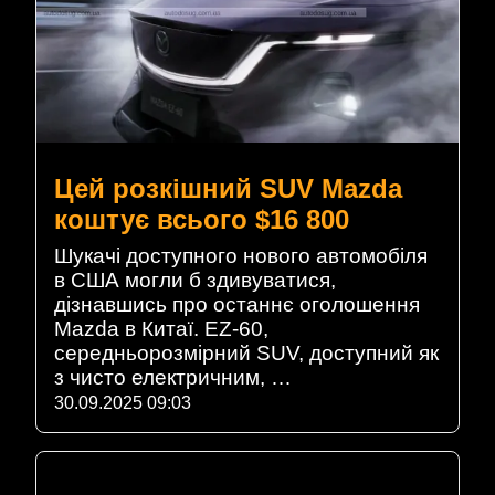
Цей розкішний SUV Mazda
коштує всього $16 800
Шукачі доступного нового автомобіля
в США могли б здивуватися,
дізнавшись про останнє оголошення
Mazda в Китаї. EZ-60,
середньорозмірний SUV, доступний як
з чисто електричним, …
30.09.2025 09:03