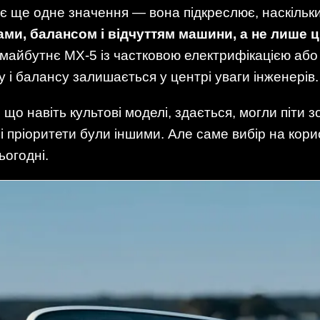
має ще одне значення — вона підкреслює, наскіль
ми, балансом і відчуттям машини, а не лише 
 майбутнє MX-5 із частковою електрифікацією або
і балансу залишається у центрі уваги інженерів.
 що навіть культові моделі, здається, могли піти 
йні пріоритети були іншими. Але саме вибір на кор
ьогодні.