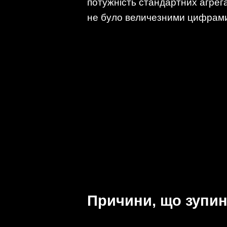
потужність стандартних агрег
не було величезними цифрами,
Причини, що зупин