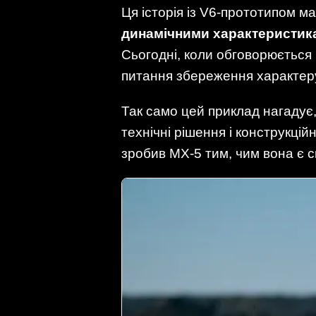
Ця історія із V6-прототипом 
динамічними характеристика
Сьогодні, коли обговорюється
питання збереження характеру 
Так само цей приклад нагадує,
технічні рішення і конструкці
зробив MX-5 тим, чим вона є с