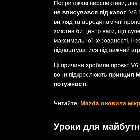
Попри цікаві перспективи, два
не вписувався під капот
. V6
вигляд та аеродинамічні пропо
змістив би центр ваги, що супе
максимальної керованості. Ін
підлаштуватися під важчий агр
Ці причини зробили проєкт V6
вони підкреслюють
принцип M
потужності
.
Читайте:
Mazda оновила мікр
Уроки для майбутн