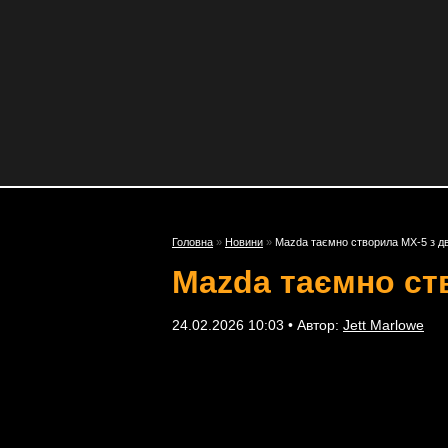
Головна
»
Новини
»
Mazda таємно створила MX-5 з д
Mazda таємно ст
24.02.2026 10:03 • Автор:
Jett Marlowe