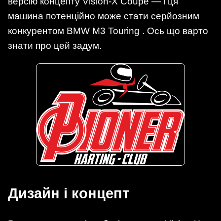
версію концепту Vision-X Coupe — і ця
машина потенційно може стати серйозним
конкурентом BMW M3 Touring . Ось що варто
знати про цей задум.
Дизайн і концепт