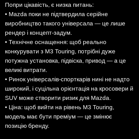
Попри цікавість, є низка питань:
• Mazda поки не підтвердила серійне
виробництво такого універсала — це лише
рендер і концепт-задум.
• Технічне оснащення: щоб реально
конкурувати з M3 Touring, потрібні дуже
потужна установка, підвіска, привод — а це
великі витрати.
• Ринок універсалів-спорткарів нині не надто
широкий, і суцільна орієнтація на кросовери й
SUV може створити ризик для Mazda.
• Ціна: щоб вийти на рівень M3 Touring,
модель має бути преміум — це змінює
позицію бренду.