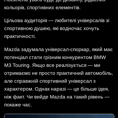
кольорів, спортивних елементів.
Цільова аудиторія — любителі універсалів зі
спортивною душею, які водночас хочуть
практичності.
Mazda задумала універсал-споркар, який має
потенціал стати грізним конкурентом BMW
M3 Touring. Якщо все реалізується — ми
отримаємо не просто практичний автомобіль,
але справжній спортивний універсал з
характером. Однак наразі — це більше ідея,
ніж факт. Чи вийде Mazda на такий рівень —
покаже час.