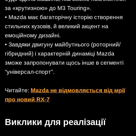
за «крутизною» до M3 Touring».
• Mazda має багаторічну історію створення
стильних кузовів, й великий акцент на
емоційному дизайні.
• Завдяки двигуну майбутнього (роторний/
гібридний) і характерній динаміці Mazda
зможе запропонувати щось інше в сегменті
“універсал-спорт”.
Читайте:
Mazda не відмовляється від мрії
про новий RX-7
Виклики для реалізації