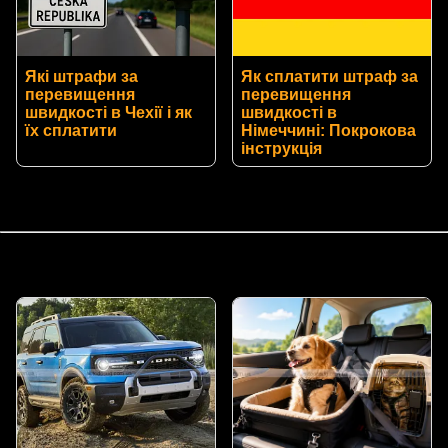
Які штрафи за
Як сплатити штраф за
перевищення
перевищення
швидкості в Чехії і як
швидкості в
їх сплатити
Німеччині: Покрокова
інструкція