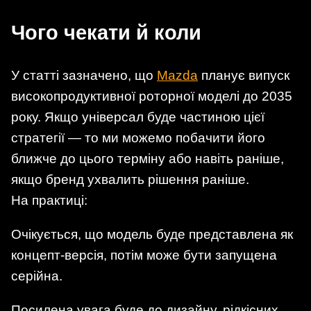
Чого чекати й коли
У статті зазначено, що
Mazda
планує випуск
високопродуктивної роторної моделі до 2035
року. Якщо універсал буде частиною цієї
стратегії — то ми можемо побачити його
ближче до цього терміну або навіть раніше,
якщо бренд ухвалить рішення раніше.
На практиці:
Очікується, що модель буде представлена як
концепт-версія, потім може бути запущена
серійна.
Посилена увага буде до дизайну, рідкісних