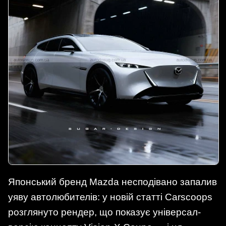
Японський бренд Mazda несподівано запалив
уяву автолюбителів: у новій статті Carscoops
розглянуто рендер, що показує універсал-