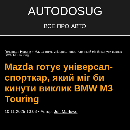
AUTODOSUG
ВСЕ ПРО АВТО
Головна
»
Новини
»
Mazda готує універсал-спорткар, який міг би кинути виклик
BMW M3 Touring
Mazda готує універсал-
спорткар, який міг би
кинути виклик BMW M3
Touring
10.11.2025 10:03 • Автор:
Jett Marlowe