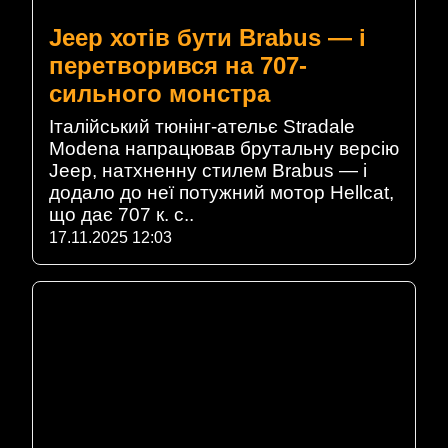
Jeep хотів бути Brabus — і
перетворився на 707-
сильного монстра
Італійський тюнінг-ательє Stradale
Modena напрацював брутальну версію
Jeep, натхненну стилем Brabus — і
додало до неї потужний мотор Hellcat,
що дає 707 к. с..
17.11.2025 12:03