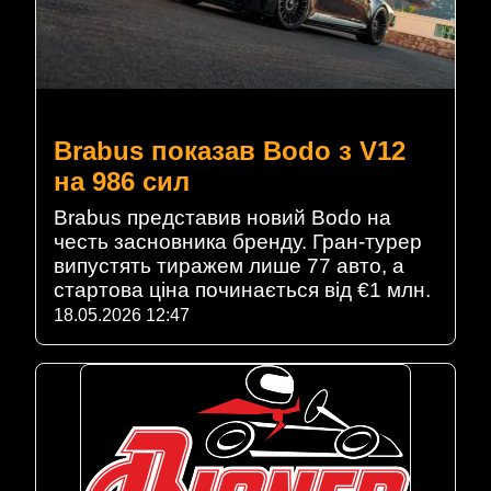
Brabus показав Bodo з V12
на 986 сил
Brabus представив новий Bodo на
честь засновника бренду. Гран-турер
випустять тиражем лише 77 авто, а
стартова ціна починається від €1 млн.
18.05.2026 12:47