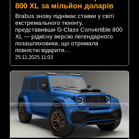
800 XL за мільйон доларів
Brabus знову піднімає ставки у світі
екстремального тюнінгу,
представивши G-Class Convertible 800
XL — рідкісну версію легендарного
позашляховика, що отримала
повністю відкрити…
25.11.2025 11:03