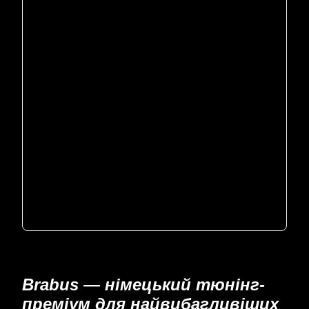
Brabus — німецький тюнінг-
преміум для найвибагливіших