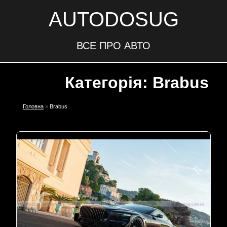
AUTODOSUG
ВСЕ ПРО АВТО
Категорія: Brabus
Головна
»
Brabus