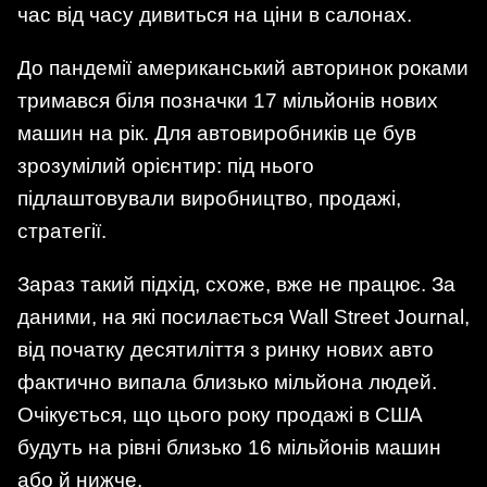
час від часу дивиться на ціни в салонах.
До пандемії американський авторинок роками
тримався біля позначки 17 мільйонів нових
машин на рік. Для автовиробників це був
зрозумілий орієнтир: під нього
підлаштовували виробництво, продажі,
стратегії.
Зараз такий підхід, схоже, вже не працює. За
даними, на які посилається Wall Street Journal,
від початку десятиліття з ринку нових авто
фактично випала близько мільйона людей.
Очікується, що цього року продажі в США
будуть на рівні близько 16 мільйонів машин
або й нижче.