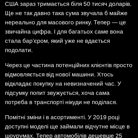
США зараз тримається біля 50 тисяч доларів.
Ще не так давно така сума звучала б майже
нереально для масового ринку. Тепер — це
звичайна цифра. І для багатьох саме вона
стала бар’єром, який уже не вдається
подолати.
Через це частина потенційних клієнтів просто
відмовляється від нової машини. Хтось
відкладає покупку на невизначений час. У
підсумку попит звужується, хоча сама
потреба в транспорті нікуди не поділася.
Помітні зміни і в асортименті. У 2019 році
доступні моделі ще займали відчутне місце в
шоурумах. Тепер автомобілів дешевше 25