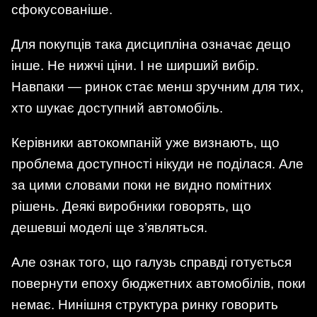
сфокусованіше.
Для покупців така дисципліна означає дещо
інше. Не нижчі ціни. І не ширший вибір.
Навпаки — ринок стає менш зручним для тих,
хто шукає доступний автомобіль.
Керівники автокомпаній уже визнають, що
проблема доступності нікуди не поділася. Але
за цими словами поки не видно помітних
рішень. Деякі виробники говорять, що
дешевші моделі ще з’являться.
Але ознак того, що галузь справді готується
повернути епоху бюджетних автомобілів, поки
немає. Нинішня структура ринку говорить