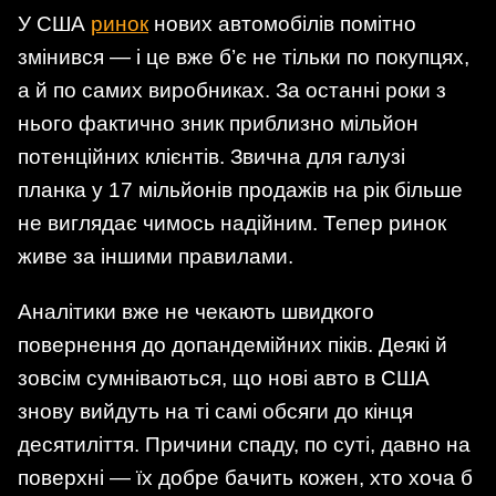
У США
ринок
нових автомобілів помітно
змінився — і це вже б’є не тільки по покупцях,
а й по самих виробниках. За останні роки з
нього фактично зник приблизно мільйон
потенційних клієнтів. Звична для галузі
планка у 17 мільйонів продажів на рік більше
не виглядає чимось надійним. Тепер ринок
живе за іншими правилами.
Аналітики вже не чекають швидкого
повернення до допандемійних піків. Деякі й
зовсім сумніваються, що нові авто в США
знову вийдуть на ті самі обсяги до кінця
десятиліття. Причини спаду, по суті, давно на
поверхні — їх добре бачить кожен, хто хоча б