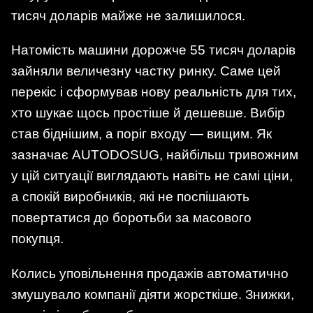
тисяч доларів майже не залишилося.
Натомість машини дорожче 55 тисяч доларів
зайняли величезну частку ринку. Саме цей
перекіс і сформував нову реальність для тих,
хто шукає щось простіше й дешевше. Вибір
став біднішим, а поріг входу — вищим. Як
зазначає AUTODOSUG, найбільш тривожним
у цій ситуації виглядають навіть не самі ціни,
а спокій виробників, які не поспішають
повертатися до боротьби за масового
покупця.
Колись уповільнення продажів автоматично
змушувало компанії діяти жорсткіше. Знижки,