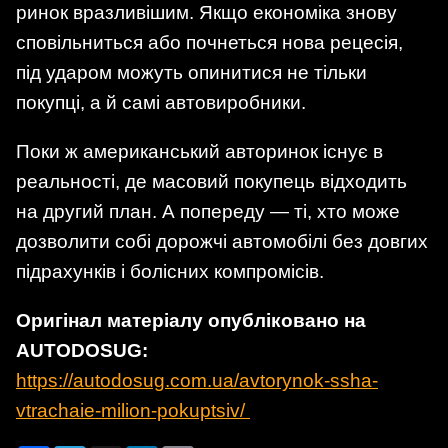
ринок вразливішим. Якщо економіка знову
сповільниться або почнеться нова рецесія,
під ударом можуть опинитися не тільки
покупці, а й самі автовиробники.
Поки ж американський авторинок існує в
реальності, де масовий покупець відходить
на другий план. А попереду — ті, хто може
дозволити собі дорожчі автомобілі без довгих
підрахунків і болісних компромісів.
Оригінал матеріалу опубліковано на
AUTODOSUG:
https://autodosug.com.ua/avtorynok-ssha-
vtrachaie-milion-pokuptsiv/