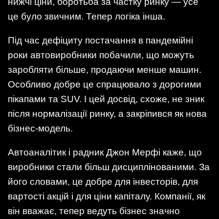
нижчі ціни, боротьба за частку ринку — усе
це було звичним. Тепер логіка інша.
Під час дефіциту постачання в пандемійні
роки автовиробники побачили, що можуть
заробляти більше, продаючи менше машин.
Особливо добре це спрацювало з дорогими
пікапами та SUV. І цей досвід, схоже, не зник
після нормалізації ринку, а закріпився як нова
бізнес-модель.
Автоаналітик і радник Джон Мерфі каже, що
виробники стали більш дисциплінованими. За
його словами, це добре для інвесторів, для
вартості акцій і для ціни капіталу. Компанії, як
він вважає, тепер ведуть бізнес значно