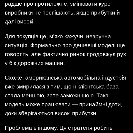
радше про протилежне: змінювати курс
виробники не поспішають, якщо прибутки й
далі високі.
Для покупців це, м’яко кажучи, незручна
ситуація. Формально про дешевші моделі ще
говорять, але фактично ринок продовжує рух
у бік дорожчих машин.
Схоже, американська автомобільна індустрія
вже змирилася з тим, що її клієнтська база
стала меншою, зате заможнішою. Така
модель може працювати — принаймні доти,
доки зберігаються високі прибутки.
Проблема в іншому. Ця стратегія робить