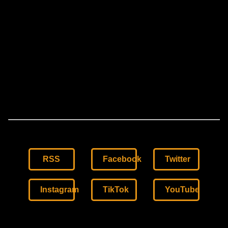
RSS
Facebook
Twitter
Instagram
TikTok
YouTube