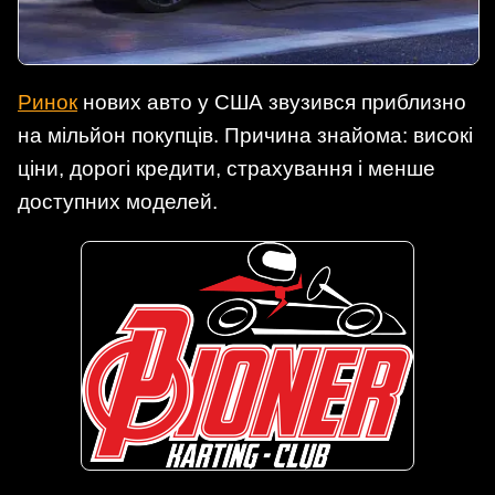
Ринок
нових авто у США звузився приблизно
на мільйон покупців. Причина знайома: високі
ціни, дорогі кредити, страхування і менше
доступних моделей.