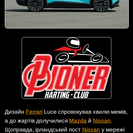
Дизайн
Ferrari
Luce спровокував хвилю мемів,
а до жартів долучилися
Mazda
й
Nissan
.
Щоправда, ірландський пост
Nissan
у мережі