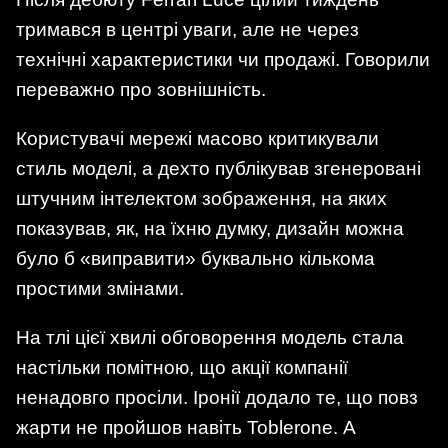
тримався в центрі уваги, але не через
технічні характеристики чи продажі. Говорили
переважно про зовнішність.
Користувачі мережі масово критикували
стиль моделі, а дехто публікував згенеровані
штучним інтелектом зображення, на яких
показував, як, на їхню думку, дизайн можна
було б «виправити» буквально кількома
простими змінами.
На тлі цієї хвилі обговорення модель стала
настільки помітною, що акції компанії
ненадовго просіли. Іронії додало те, що повз
жарти не пройшов навіть Toblerone. А