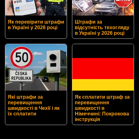
Як перевірити штрафи
Штрафи за
в Україні у 2026 році
відсутність техогляду
в Україні у 2026 році
Які штрафи за
Як сплатити штраф за
перевищення
перевищення
швидкості в Чехії і як
швидкості в
їх сплатити
Німеччині: Покрокова
інструкція