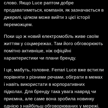
слово. Якщо Luce раптом добре
продаватиметься, компанія, як зазначається в
джерелі, цілком може вийти з цієї історії
переможцем.
Поки що ж новий електромобіль живе своїм
життям у соцмережах. Там його обговорюють
помітно активніше, ніж офіційні
характеристики чи плани бренду.
І це, мабуть, головне. Ferrari Luce вже встигли
порівняти з різними речами, обіграти в мемах
і навіть використати в корпоративних
підколах. Для бренду така увага навряд чи
приємна, але саме вона зробила новинку
однією з найбільш обговорюваних у мережі.