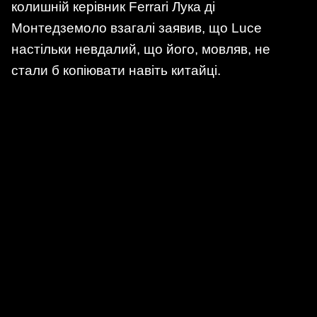
колишній керівник Ferrari Лука ді
Монтедземоло взагалі заявив, що Luce
настільки невдалий, що його, мовляв, не
стали б копіювати навіть китайці.