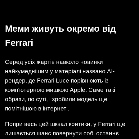
Меми живуть окремо від
Ferrari
Серед усіх жартів навколо новинки
найкумеднішим у матеріалі названо AI-
рендер, де Ferrari Luce порівнюють із
комп’ютерною мишкою Apple. Саме такі
образи, по суті, і зробили модель ще
помітнішою в інтернеті.
Попри весь цей шквал критики, у Ferrari ще
лишається шанс повернути собі останнє