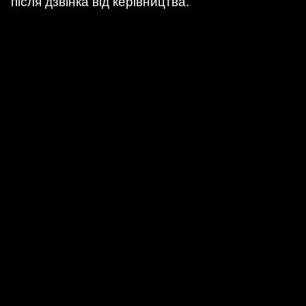
після дзвінка від керівництва.