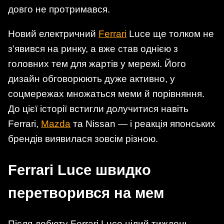
довго не протримався.
Новий електричний
Ferrari
Luce ще толком не
з’явився на ринку, а вже став однією з
головних тем для жартів у мережі. Його
дизайн обговорюють дуже активно, у
соцмережах множаться меми й порівняння.
До цієї історії встигли долучитися навіть
Ferrari,
Mazda
та Nissan — і реакція японських
брендів виявилася зовсім різною.
Ferrari Luce швидко
перетворився на мем
Після дебюту Ferrari Luce цілий тиждень