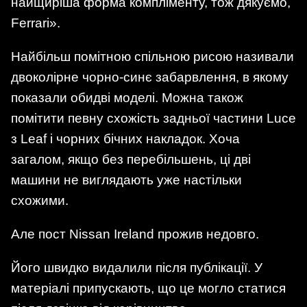
найщиріша форма компліменту, тож дякуємо,
Ferrari».
Найбільш помітною спільною рисою називали
двоколірне чорно-синє забарвлення, в якому
показали обидві моделі. Можна також
помітити певну схожість задньої частини Luce
з Leaf і чорних бічних накладок. Хоча
загалом, якщо без перебільшень, ці дві
машини не виглядають уже настільки
схожими.
Але пост Nissan Ireland прожив недовго.
Його швидко видалили після публікації. У
матеріалі припускають, що це могло статися