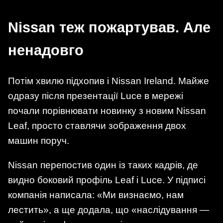
Nissan теж пожартував. Але
ненадовго
Потім хвилю підхопив і Nissan Ireland. Майже
одразу після презентації Luce в мережі
почали порівнювати новинку з новим Nissan
Leaf, просто ставлячи зображення двох
машин поруч.
Nissan перепостив один із таких кадрів, де
видно боковий профіль Leaf і Luce. У підписі
компанія написала: «Ми визнаємо, нам
лестить», а ще додала, що «наслідування —