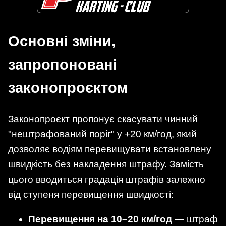
Основні зміни,
запропоновані
законопроєктом
Законопроєкт пропонує скасувати чинний
"нештрафований поріг" у +20 км/год, який
дозволяє водіям перевищувати встановлену
швидкість без накладення штрафу. Замість
цього вводиться градація штрафів залежно
від ступеня перевищення швидкості:
Перевищення на 10–20 км/год
— штраф