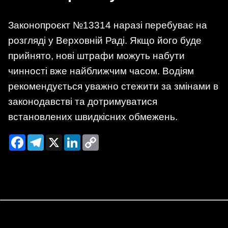
Законопроєкт №13314 наразі перебуває на
розгляді у Верховній Раді. Якщо його буде
прийнято, нові штрафи можуть набути
чинності вже найближчим часом. Водіям
рекомендується уважно стежити за змінами в
законодавстві та дотримуватися
встановлених швидкісних обмежень.
Facebook
Telegram
X
LinkedIn
Copy
Link