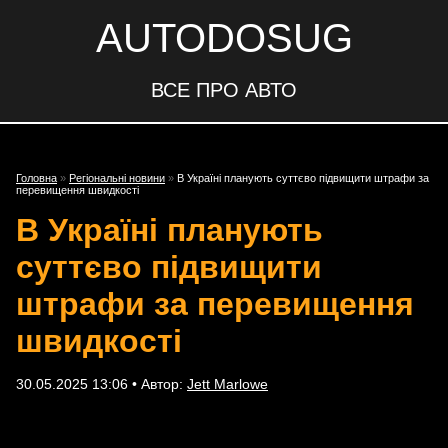
AUTODOSUG
ВСЕ ПРО АВТО
Головна
»
Регіональні новини
»
В Україні планують суттєво підвищити штрафи за
перевищення швидкості
В Україні планують
суттєво підвищити
штрафи за перевищення
швидкості
30.05.2025 13:06 • Автор:
Jett Marlowe