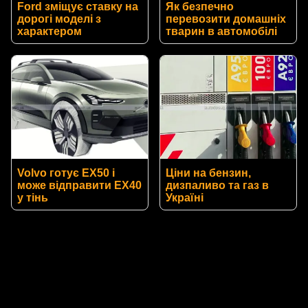
Ford зміщує ставку на
Як безпечно
дорогі моделі з
перевозити домашніх
характером
тварин в автомобілі
Volvo готує EX50 і
Ціни на бензин,
може відправити EX40
дизпаливо та газ в
у тінь
Україні