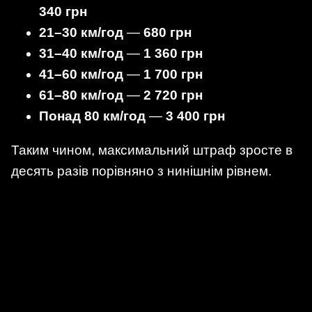
340 грн
21–30 км/год
—
680 грн
31–40 км/год
—
1 360 грн
41–60 км/год
—
1 700 грн
61–80 км/год
—
2 720 грн
Понад 80 км/год
—
3 400 грн
Таким чином, максимальний штраф зросте в
десять разів порівняно з нинішнім рівнем.