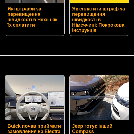
Які штрафи за
Як сплатити штраф за
перевищення
перевищення
швидкості в Чехії і як
швидкості в
їх сплатити
Німеччині: Покрокова
інструкція
Buick почав приймати
Jeep готує інший
замовлення на Electra
Compass